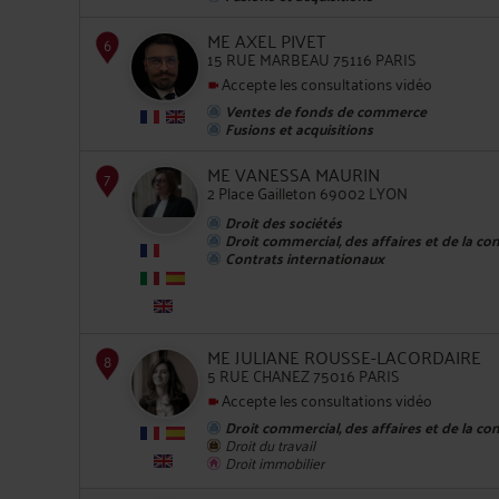
ME AXEL PIVET
15 RUE MARBEAU 75116 PARIS
Accepte les consultations vidéo
Ventes de fonds de commerce
5
Fusions et acquisitions
ME VANESSA MAURIN
2 Place Gailleton 69002 LYON
Droit des sociétés
Droit commercial, des affaires et de la co
Contrats internationaux
6
ME JULIANE ROUSSE-LACORDAIRE
5 RUE CHANEZ 75016 PARIS
Accepte les consultations vidéo
Droit commercial, des affaires et de la co
Droit du travail
Droit immobilier
7