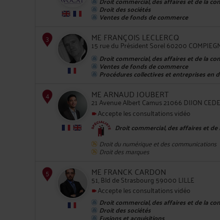
Droit commercial, des affaires et de la co
Droit des sociétés
Ventes de fonds de commerce
2
ME FRANÇOIS LECLERCQ
15 rue du Président Sorel 60200 COMPIEG
Droit commercial, des affaires et de la co
Ventes de fonds de commerce
Procédures collectives et entreprises en di
ME ARNAUD JOUBERT
3
21 Avenue Albert Camus 21066 DIJON CED
Accepte les consultations vidéo
Droit commercial, des affaires et de
Droit du numérique et des communications
Droit des marques
ME FRANCK CARDON
4
51, Bld de Strasbourg 59000 LILLE
Accepte les consultations vidéo
Droit commercial, des affaires et de la co
Droit des sociétés
Fusions et acquisitions