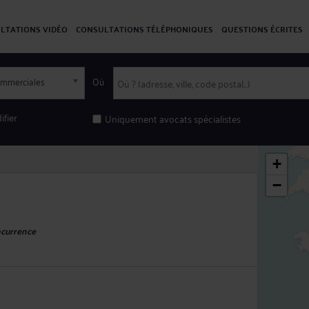
LTATIONS VIDÉO
CONSULTATIONS TÉLÉPHONIQUES
QUESTIONS ÉCRITES
commerciales
Où
ifier
Uniquement avocats spécialistes
+
−
ncurrence