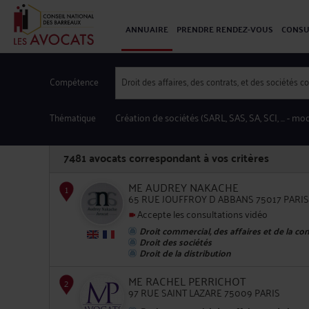
ANNUAIRE
PRENDRE RENDEZ-VOUS
CONSU
Compétence
Droit des affaires, des contrats, et des sociétés 
Thématique
Création de sociétés (SARL, SAS, SA, SCI, ...
- mod
7481
avocats correspondant à vos critères
ME AUDREY NAKACHE
65 RUE JOUFFROY D ABBANS 75017 PARIS
Accepte les consultations vidéo
Droit commercial, des affaires et de la co
1
Droit des sociétés
Droit de la distribution
ME RACHEL PERRICHOT
97 RUE SAINT LAZARE 75009 PARIS