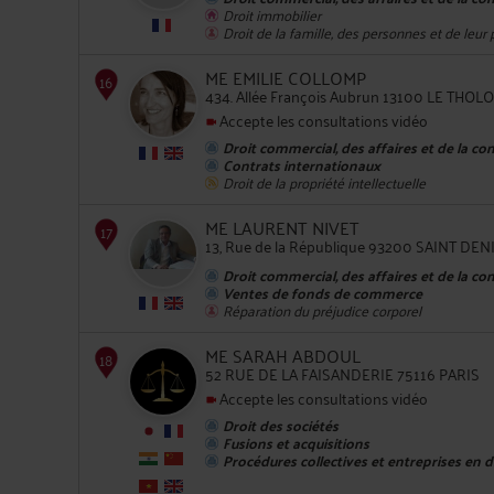
Droit immobilier
Droit de la famille, des personnes et de leur
ME EMILIE COLLOMP
434. Allée François Aubrun 13100 LE THOL
Accepte les consultations vidéo
Droit commercial, des affaires et de la co
Contrats internationaux
13
Droit de la propriété intellectuelle
ME LAURENT NIVET
13, Rue de la République 93200 SAINT DEN
Droit commercial, des affaires et de la co
Ventes de fonds de commerce
Réparation du préjudice corporel
ME SARAH ABDOUL
14
52 RUE DE LA FAISANDERIE 75116 PARIS
Accepte les consultations vidéo
Droit des sociétés
Fusions et acquisitions
Procédures collectives et entreprises en di