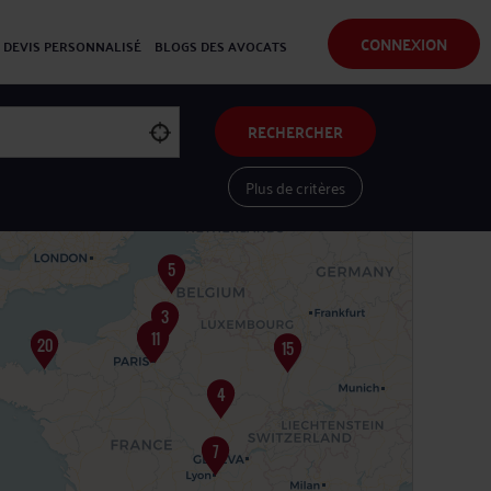
CONNEXION
DEVIS PERSONNALISÉ
BLOGS DES AVOCATS
RECHERCHER
Plus de critères
Voir les avocats sur une carte