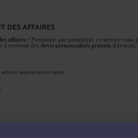
IT DES AFFAIRES
es affaires
? Prestation par prestation, ce service vou
r à recevoir des
devis personnalisés gratuits
d'avocats,
t actions, augmentation capital
s