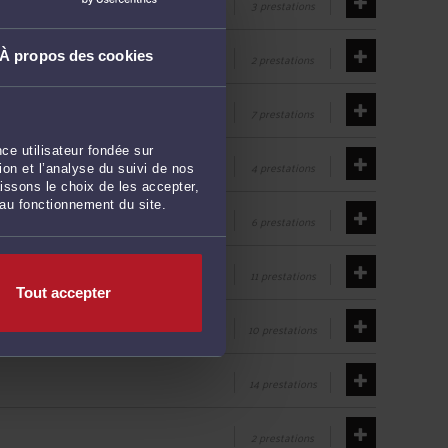
3 prestations
À propos des cookies
2 prestations
7 prestations
ce utilisateur fondée sur
4 prestations
on et l’analyse du suivi de nos
issons le choix de les accepter,
 au fonctionnement du site.
6 prestations
11 prestations
Tout accepter
10 prestations
14 prestations
2 prestations