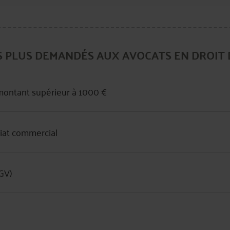
S PLUS DEMANDÉS AUX AVOCATS EN DROIT 
montant supérieur à 1000 €
riat commercial
GV)