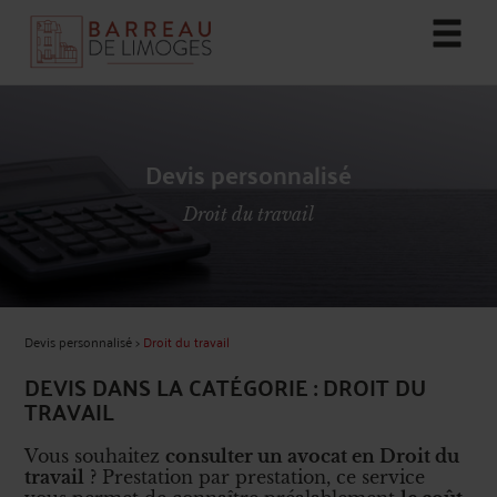
Devis personnalisé
Droit du travail
Devis personnalisé
>
Droit du travail
DEVIS DANS LA CATÉGORIE : DROIT DU
TRAVAIL
Vous souhaitez
consulter un avocat en Droit du
travail
? Prestation par prestation, ce service