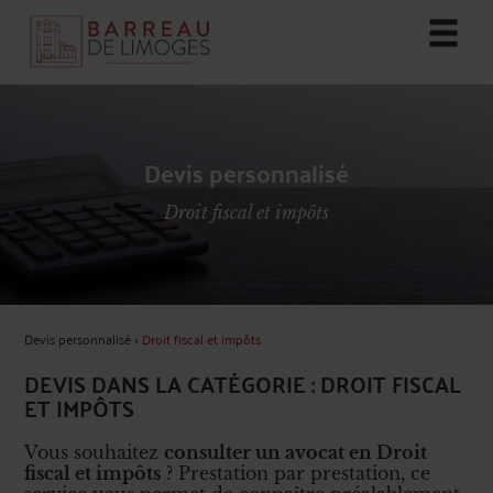
Devis personnalisé
Droit fiscal et impôts
Devis personnalisé
>
Droit fiscal et impôts
DEVIS DANS LA CATÉGORIE : DROIT FISCAL
ET IMPÔTS
Vous souhaitez
consulter un avocat en Droit
fiscal et impôts
? Prestation par prestation, ce