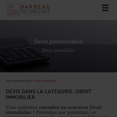
Devis personnalisé
Droit immobilier
Devis personnalisé
>
Droit immobilier
DEVIS DANS LA CATÉGORIE : DROIT
IMMOBILIER
Vous souhaitez
consulter un avocat en Droit
immobilier
? Prestation par prestation, ce