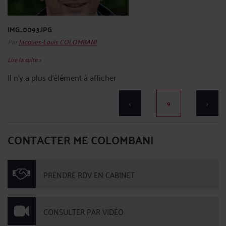
IMG_0093.JPG
Par
Jacques-Louis COLOMBANI
Lire la suite >
Il n'y a plus d'élément à afficher
<
9
>
CONTACTER ME COLOMBANI
PRENDRE RDV EN CABINET
CONSULTER PAR VIDÉO