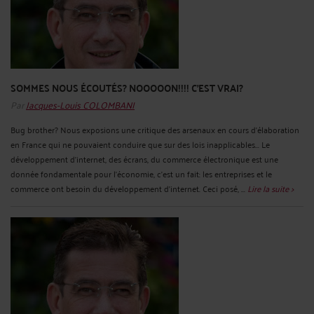
SOMMES NOUS ÉCOUTÉS? NOOOOON!!!! C'EST VRAI?
Par
Jacques-Louis COLOMBANI
Bug brother? Nous exposions une critique des arsenaux en cours d'élaboration
en France qui ne pouvaient conduire que sur des lois inapplicables... Le
développement d'internet, des écrans, du commerce électronique est une
donnée fondamentale pour l'économie, c'est un fait: les entreprises et le
commerce ont besoin du développement d'internet. Ceci posé, ...
Lire la suite >