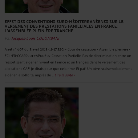
EFFET DES CONVENTIONS EURO-MÉDITERRANÉENES SUR LE
VERSEMENT DES PRESTATIONS FAMILLIALES EN FRANCE:
L'ASSEMBLÉE PLEINIÈRE TRANCHE
Par
Jacques-Louis COLOMBANI
Arrêt n° 607 du 5 avril 2013 (11-17.520) - Cour de cassation - Assemblé plénière -
ECLI:FR:CCASS:2013:AP00607 Cassation Partielle. Pas de discrimination entre un
ressortissant algérien vivant en France et un français dans le versement des
allocations CAF! je dirais pour que cela rime: Et paf! Un père, vraisemblablement
algérien a sollicité, auprès de ...
Lire la suite >