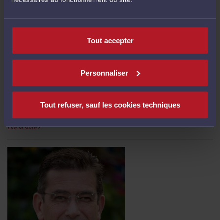
Tout accepter
Personnaliser
CORAIL111201240MCUPULATA.JPG
Tout refuser, sauf les cookies techniques
Par
Jacques-Louis COLOMBANI
Lire la suite >