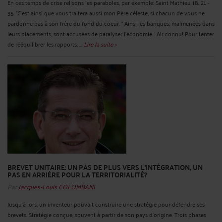
En ces temps de crise relisons les paraboles, par exemple: Saint Mathieu 18. 21 -
35. "C'est ainsi que vous traitera aussi mon Père céleste, si chacun de vous ne
pardonne pas à son frère du fond du coeur. " Ainsi les banques, malmenées dans
leurs placements, sont accusées de paralyser l'économie... Air connu! Pour tenter
de rééquilibrer les rapports, ...
Lire la suite >
BREVET UNITAIRE: UN PAS DE PLUS VERS L'INTÉGRATION, UN
PAS EN ARRIÈRE POUR LA TERRITORIALITÉ?
Par
Jacques-Louis COLOMBANI
Jusqu'à lors, un inventeur pouvait construire une stratégie pour défendre ses
brevets. Stratégie conçue, souvent à partir de son pays d'origine. Trois phases