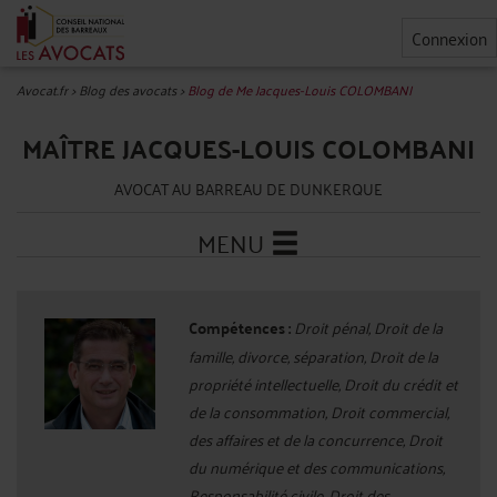
Connexion
Avocat.fr
>
Blog des avocats
>
Blog de Me Jacques-Louis COLOMBANI
MAÎTRE JACQUES-LOUIS COLOMBANI
AVOCAT AU BARREAU DE DUNKERQUE
MENU
Compétences :
Droit pénal, Droit de la
famille, divorce, séparation, Droit de la
propriété intellectuelle, Droit du crédit et
de la consommation, Droit commercial,
des affaires et de la concurrence, Droit
du numérique et des communications,
Responsabilité civile, Droit des