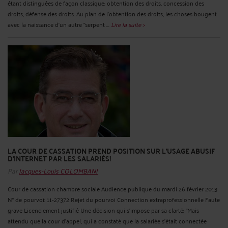
étant distinguées de façon classique: obtention des droits, concession des
droits, défense des droits. Au plan de l'obtention des droits, les choses bougent
avec la naissance d'un autre "serpent ...
Lire la suite >
LA COUR DE CASSATION PREND POSITION SUR L'USAGE ABUSIF
D'INTERNET PAR LES SALARIÉS!
Par
Jacques-Louis COLOMBANI
Cour de cassation chambre sociale Audience publique du mardi 26 février 2013
N° de pourvoi: 11-27372 Rejet du pourvoi Connection extraprofessionnelle Faute
grave Licenciement justifié Une décision qui s'impose par sa clarté: "Mais
attendu que la cour d'appel, qui a constaté que la salariée s'était connectée