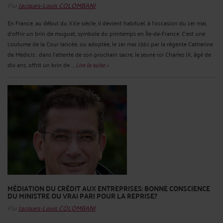
Par
Jacques-Louis COLOMBANI
En France, au début du XXe siècle, il devient habituel, à l'occasion du 1er mai,
d'offrir un brin de muguet, symbole du printemps en Île-de-France. C'est une
coutume de la Cour lancée, ou adoptée, le 1er mai 1561 par la régente Catherine
de Médicis : dans l'attente de son prochain sacre, le jeune roi Charles IX, âgé de
dix ans, offrit un brin de ...
Lire la suite >
MÉDIATION DU CRÉDIT AUX ENTREPRISES: BONNE CONSCIENCE
DU MINISTRE OU VRAI PARI POUR LA REPRISE?
Par
Jacques-Louis COLOMBANI