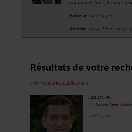
communications, Responsabilité
Barreau :
Dunkerque
Adresse :
4 rue Albert 1er 5
Résultats de votre rec
< Voir toutes les publications
1213 172.JPG
Par
Jacques-Louis COLO
Lire la suite >