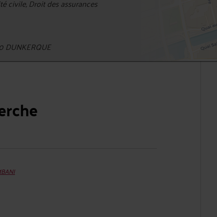
 civile, Droit des assurances
9140 DUNKERQUE
herche
MBANI