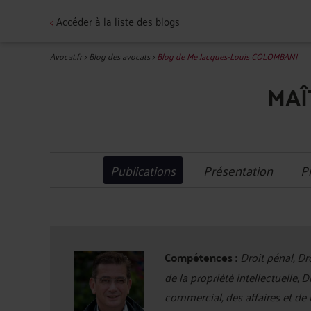
<
Accéder à la liste des blogs
Avocat.fr
>
Blog des avocats
>
Blog de Me Jacques-Louis COLOMBANI
MAÎ
Publications
Présentation
P
Compétences :
Droit pénal, Dro
de la propriété intellectuelle, 
commercial, des affaires et de