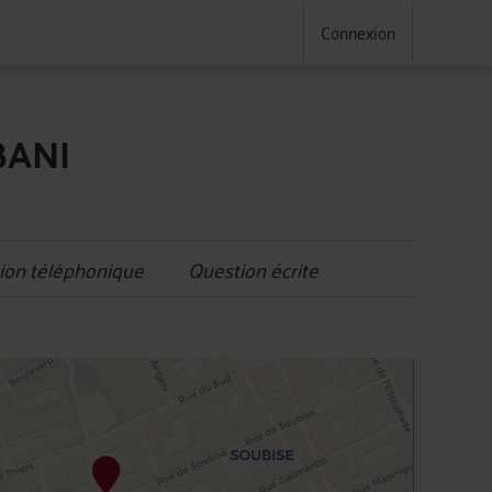
Connexion
BANI
ion téléphonique
Question écrite