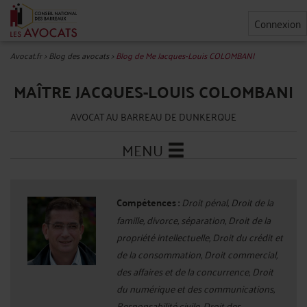
Connexion
Avocat.fr
>
Blog des avocats
>
Blog de Me Jacques-Louis COLOMBANI
MAÎTRE JACQUES-LOUIS COLOMBANI
AVOCAT AU BARREAU DE DUNKERQUE
MENU
Compétences :
Droit pénal, Droit de la
famille, divorce, séparation, Droit de la
propriété intellectuelle, Droit du crédit et
de la consommation, Droit commercial,
des affaires et de la concurrence, Droit
du numérique et des communications,
Responsabilité civile, Droit des