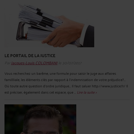
LE PORTAIL DE LA JUSTICE
Par
Jacques-Louis COLOMBANI
le 30/07/2017
Vous recherchez un barême, une formule pour saisir le juge aux affaires
famillliale, les éléments clés par rapport à l'indemnisation de votre préjudice?...
Où toute autre question d'ordre juridique... Il faut saluer http://www.justice.fr/ Il
est préciser, également dans cet espace, que ...
Lire la suite >