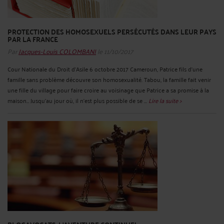
PROTECTION DES HOMOSEXUELS PERSÉCUTÉS DANS LEUR PAYS
PAR LA FRANCE
Par
Jacques-Louis COLOMBANI
le 11/10/2017
Cour Nationale du Droit d'Asile 6 octobre 2017 Cameroun, Patrice fils d'une
famille sans problème découvre son homosexualité. Tabou, la famille fait venir
une fille du village pour faire croire au voisinage que Patrice a sa promise à la
maison… Jusqu’au jour où, il n’est plus possible de se ...
Lire la suite >