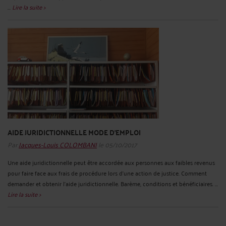
...
Lire la suite >
AIDE JURIDICTIONNELLE MODE D'EMPLOI
Par
Jacques-Louis COLOMBANI
le 05/10/2017
Une aide juridictionnelle peut être accordée aux personnes aux faibles revenus
pour faire face aux frais de procédure lors d'une action de justice. Comment
demander et obtenir l'aide juridictionnelle. Barème, conditions et bénéficiaires. ...
Lire la suite >