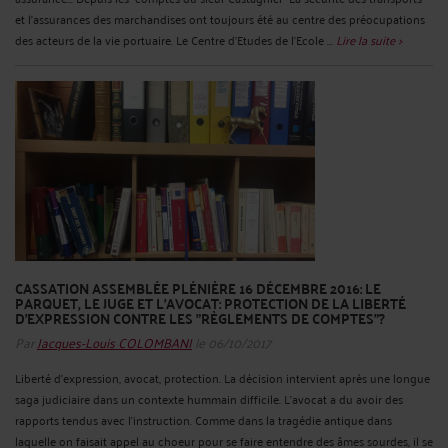
et l'assurances des marchandises ont toujours été au centre des préocupations
des acteurs de la vie portuaire. Le Centre d'Etudes de l'Ecole ...
Lire la suite >
CASSATION ASSEMBLÉE PLÉNIÈRE 16 DÉCEMBRE 2016: LE
PARQUET, LE JUGE ET L'AVOCAT: PROTECTION DE LA LIBERTÉ
D'EXPRESSION CONTRE LES "RÈGLEMENTS DE COMPTES"?
Par
Jacques-Louis COLOMBANI
le 06/10/2017
Liberté d'expression, avocat, protection. La décision intervient après une longue
saga judiciaire dans un contexte hummain difficile. L'avocat a du avoir des
rapports tendus avec l'instruction. Comme dans la tragédie antique dans
laquelle on faisait appel au choeur pour se faire entendre des âmes sourdes, il se