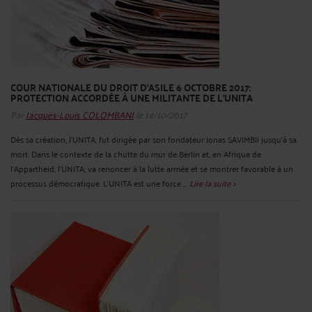
COUR NATIONALE DU DROIT D'ASILE 6 OCTOBRE 2017:
PROTECTION ACCORDÉE À UNE MILITANTE DE L'UNITA
Par
Jacques-Louis COLOMBANI
le 14/10/2017
Dès sa création, l’UNITA, fut dirigée par son fondateur Jonas SAVIMBIi jusqu’à sa
mort. Dans le contexte de la chutte du mur de Berlin et, en Afrique de
l'Appartheid, l’UNITA, va renoncer à la lutte armée et se montrer favorable à un
processus démocratique. L’UNITA est une force ...
Lire la suite >