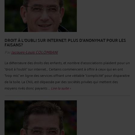
DROIT À L'OUBLI SUR INTERNET: PLUS D'ANONYMAT POUR LES
FAISANS?
Par
Jacques-Louis COLOMBANI
La défenseure des droits des enfants, et nombre d'associations plaident pour un
"droit à l'oubli" sur internet... Certains commencent à offrir à ceux qui en ont
"trop mis" en ligne des services offrant une véitable "complicité" pour disparaitre
de la toile. La CNIL est dépassée par des sociétés privées qui mettent des
moyens rivés donc payants ...
Lire la suite >