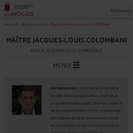
Connexion
Avocat.fr
>
Blog des avocats
>
Blog de Me Jacques-Louis COLOMBANI
MAÎTRE JACQUES-LOUIS COLOMBANI
AVOCAT AU BARREAU DE DUNKERQUE
MENU
Compétences :
Droit pénal, Droit de la
famille, divorce, séparation, Droit de la
propriété intellectuelle, Droit du crédit et
de la consommation, Droit commercial,
des affaires et de la concurrence, Droit
du numérique et des communications,
Responsabilité civile, Droit des