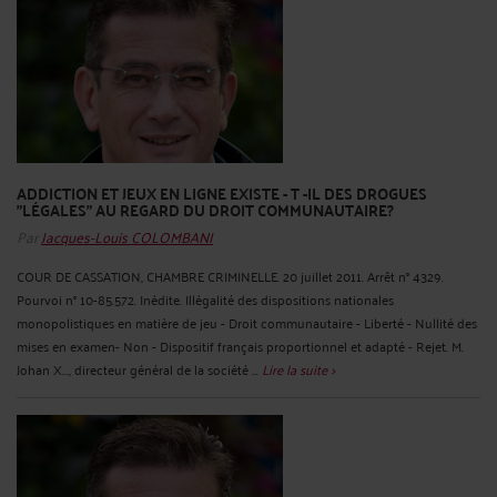
ADDICTION ET JEUX EN LIGNE EXISTE - T -IL DES DROGUES
"LÉGALES" AU REGARD DU DROIT COMMUNAUTAIRE?
Par
Jacques-Louis COLOMBANI
COUR DE CASSATION, CHAMBRE CRIMINELLE. 20 juillet 2011. Arrêt n° 4329.
Pourvoi n° 10-85.572. Inédite. Illégalité des dispositions nationales
monopolistiques en matière de jeu - Droit communautaire - Liberté - Nullité des
mises en examen- Non - Dispositif français proportionnel et adapté - Rejet. M.
Johan X..., directeur général de la société ...
Lire la suite >