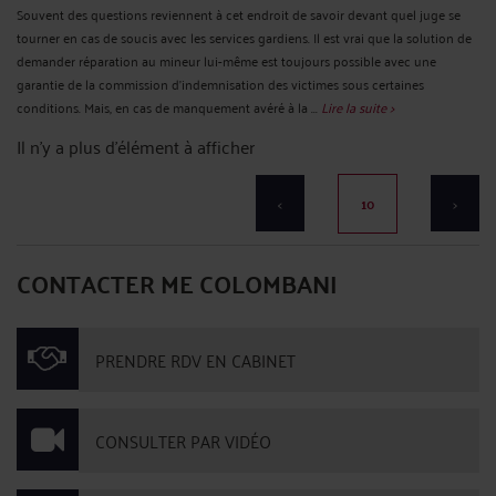
Souvent des questions reviennent à cet endroit de savoir devant quel juge se
tourner en cas de soucis avec les services gardiens. Il est vrai que la solution de
demander réparation au mineur lui-même est toujours possible avec une
garantie de la commission d'indemnisation des victimes sous certaines
conditions. Mais, en cas de manquement avéré à la ...
Lire la suite >
Il n'y a plus d'élément à afficher
<
10
>
CONTACTER ME COLOMBANI
PRENDRE RDV EN CABINET
CONSULTER PAR VIDÉO