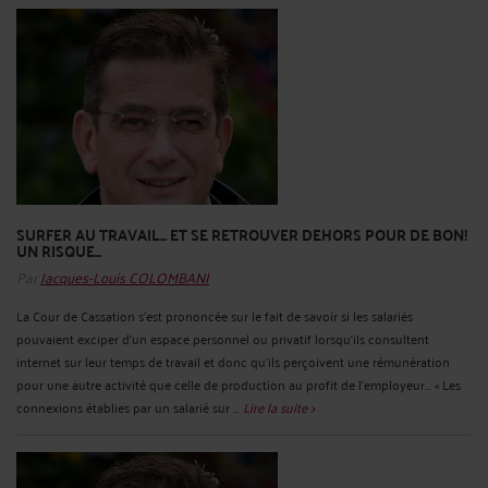
SURFER AU TRAVAIL... ET SE RETROUVER DEHORS POUR DE BON!
UN RISQUE...
Par
Jacques-Louis COLOMBANI
La Cour de Cassation s'est prononcée sur le fait de savoir si les salariés
pouvaient exciper d'un espace personnel ou privatif lorsqu'ils consultent
internet sur leur temps de travail et donc qu'ils perçoivent une rémunération
pour une autre activité que celle de production au profit de l'employeur... « Les
connexions établies par un salarié sur ...
Lire la suite >