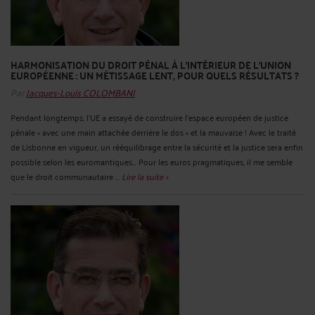
HARMONISATION DU DROIT PÉNAL À L'INTÉRIEUR DE L'UNION
EUROPÉENNE : UN MÉTISSAGE LENT, POUR QUELS RÉSULTATS ?
Par
Jacques-Louis COLOMBANI
Pendant longtemps, l'UE a essayé de construire l'espace européen de justice
pénale « avec une main attachée derrière le dos » et la mauvaise ! Avec le traité
de Lisbonne en vigueur, un rééquilibrage entre la sécurité et la justice sera enfin
possible selon les euromantiques... Pour les euros pragmatiques, il me semble
que le droit communautaire ...
Lire la suite >