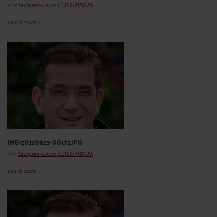
Par
Jacques-Louis COLOMBANI
Lire la suite >
IMG-20120623-00172.JPG
Par
Jacques-Louis COLOMBANI
Lire la suite >