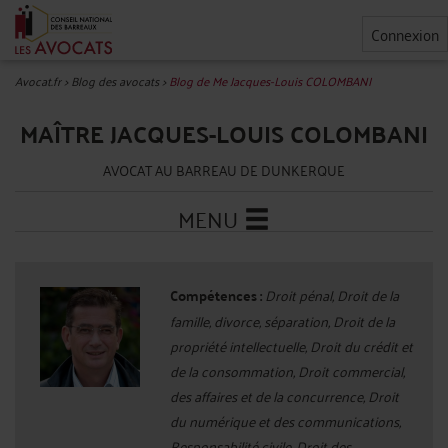
Connexion
Avocat.fr
>
Blog des avocats
>
Blog de Me Jacques-Louis COLOMBANI
MAÎTRE JACQUES-LOUIS COLOMBANI
AVOCAT AU BARREAU DE DUNKERQUE
MENU
Compétences :
Droit pénal, Droit de la
famille, divorce, séparation, Droit de la
propriété intellectuelle, Droit du crédit et
de la consommation, Droit commercial,
des affaires et de la concurrence, Droit
du numérique et des communications,
Responsabilité civile, Droit des