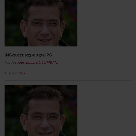
IMG-20120623-00174.JPG
Par
Jacques-Louis COLOMBANI
Lire la suite >