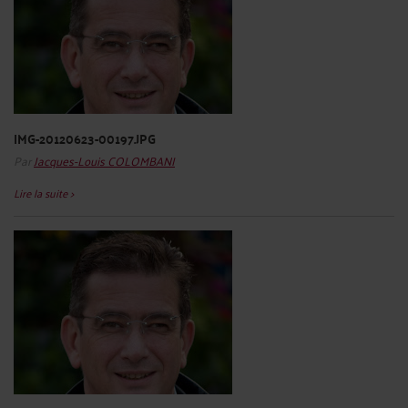
IMG-20120623-00197.JPG
Par
Jacques-Louis COLOMBANI
Lire la suite >