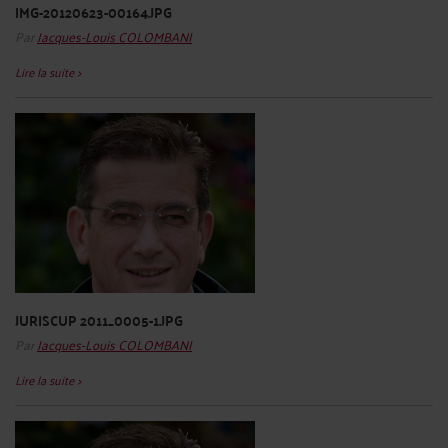
IMG-20120623-00164.JPG
Par
Jacques-Louis COLOMBANI
Lire la suite >
JURISCUP 2011_0005-1.JPG
Par
Jacques-Louis COLOMBANI
Lire la suite >