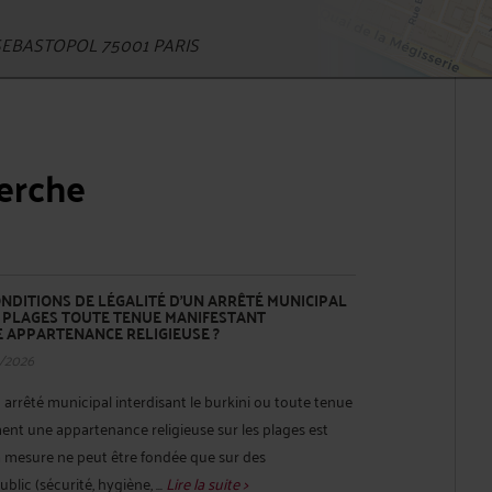
EBASTOPOL 75001 PARIS
herche
NDITIONS DE LÉGALITÉ D’UN ARRÊTÉ MUNICIPAL
S PLAGES TOUTE TENUE MANIFESTANT
 APPARTENANCE RELIGIEUSE ?
/2026
n arrêté municipal interdisant le burkini ou toute tenue
ent une appartenance religieuse sur les plages est
a mesure ne peut être fondée que sur des
lic (sécurité, hygiène, ...
Lire la suite >