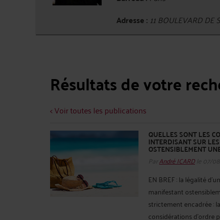
Adresse :
11 BOULEVARD DE S
Résultats de votre rec
< Voir toutes les publications
QUELLES SONT LES CO
INTERDISANT SUR LE
OSTENSIBLEMENT UNE
Par
André ICARD
le 07/08
EN BREF : la légalité d’u
manifestant ostensiblem
strictement encadrée : l
considérations d’ordre pub