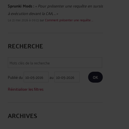
Sprunki Mods :
« Pour présenter une requête en sursis
à exécution devant la CAA, ... »
Le 21 mai 2026 à 09:13
sur
Comment présenter une requête ...
RECHERCHE
Publié du
au
Réinitialiser les filtres
ARCHIVES