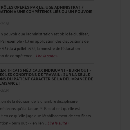
RÔLES OPÉRÉS PAR LE JUGE ADMINISTRATIF
RATION A UNE COMPÉTENCE LIÉE OU UN POUVOIR
/2025
 pouvoir que l'administration est obligée d'utiliser,
. (Par exemple « (…) en application des dispositions de
2-581du 4 juillet 1972, la ministre de l’éducation
tion de compétence ...
Lire la suite >
CERTIFICATS MÉDICAUX INDIQUANT « BURN OUT »
VEC LES CONDITIONS DE TRAVAIL » SUR LA SEULE
NS DU PATIENT CARACTÉRISE LA DÉLIVRANCE DE
LAISANCE !
/2025
on de la décision de la chambre disciplinaire
médecins qu'il attaque, M. B soutient qu'elle est
t en ce qu'elle juge que l'établissement de certificats
on « burn out » « en lien ...
Lire la suite >