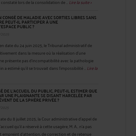
 constaté lors de la consolidation de ...
Lire la suite >
 CONGÉ DE MALADIE AVEC SORTIES LIBRES SANS
RE PEUT-IL PARTICIPER À UNE
'ESPACE PUBLIC ?
/2025
n date du 24 juin 2025, le Tribunal administratif de
tivement dans la mesure où la réalisation d'une
e présente pas d'incompatibilité avec la pathologie
a estimé qu'il se trouvait dans l'impossibilité ...
Lire la
 DE L’ACCUEIL DU PUBLIC, PEUT-IL ESTIMER QUE
AR UNE PLAIGNANTE SE DISANT HARCELÉE PAR
ÈVENT DE LA SPHÈRE PRIVÉE ?
/2025
te du 8 juillet 2025, la Cour administrative d’appel de
ccueil qu'il a réservé à cette usagère, M. A... n'a pas
empreint d'attention, de correction et de retenue