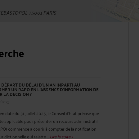
EBASTOPOL 75001 PARIS
herche
E DÉPART DU DÉLAI D’UN AN IMPARTI AU
MER UN RAPO EN L’ABSENCE D’INFORMATION DE
 LA DÉCISION ?
/2025
n date du 31 juillet 2025, le Conseil d’Etat précise que
exte applicable pour présenter un recours administratif
RAPO) commence à courir à compter de la notification
ridictionnelle qui rejette ...
Lire la suite >