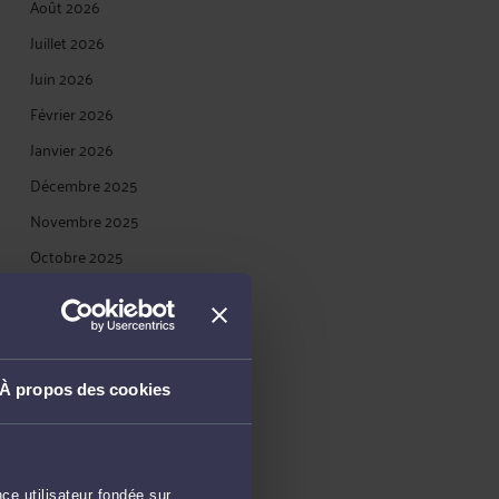
Août 2026
Juillet 2026
Juin 2026
Février 2026
Janvier 2026
Décembre 2025
Novembre 2025
Octobre 2025
Septembre 2025
Août 2025
Juillet 2025
À propos des cookies
Mai 2025
Avril 2025
Mars 2025
ce utilisateur fondée sur