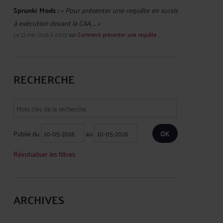
Sprunki Mods :
« Pour présenter une requête en sursis
à exécution devant la CAA, ... »
Le 21 mai 2026 à 09:13
sur
Comment présenter une requête ...
RECHERCHE
Publié du
au
Réinitialiser les filtres
ARCHIVES