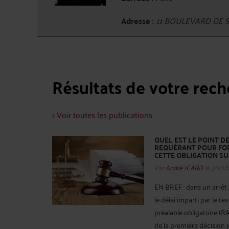
Adresse :
11 BOULEVARD DE S
Résultats de votre rec
< Voir toutes les publications
QUEL EST LE POINT D
REQUÉRANT POUR FOR
CETTE OBLIGATION SUR
Par
André ICARD
le 30/10
EN BREF : dans un arrêt e
le délai imparti par le t
préalable obligatoire (
de la première décision ju