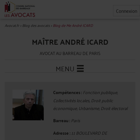
Connexion
Avocat.fr
>
Blog des avocats
>
Blog de Me André ICARD
MAÎTRE ANDRÉ ICARD
AVOCAT AU BARREAU DE PARIS
MENU
Compétences :
Fonction publique,
Collectivités locales, Droit public
économique, Urbanisme, Droit électoral
Barreau :
Paris
Adresse :
11 BOULEVARD DE