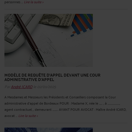
personnes ...
Lire la suite >
MODÈLE DE REQUÊTE D'APPEL DEVANT UNE COUR
ADMINISTRATIVE D'APPEL
Par
André ICARD
le 02/01/2025
A Mesdames et Messieurs les Présidents et Conseillers composant la Cour
administrative d’appel de Bordeaux POUR : Madame X, née le ……. , à ……………………,
agent contractuel, , demeurant ……….. AYANT POUR AVOCAT : Maître André ICARD,
avocat ...
Lire la suite >