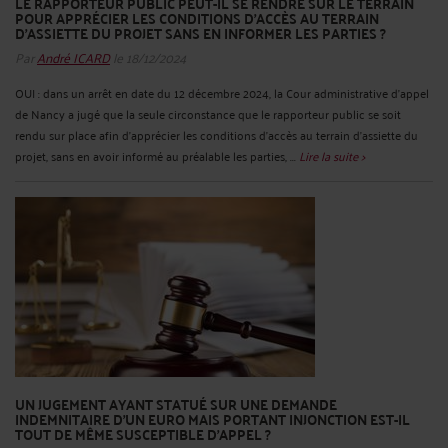
LE RAPPORTEUR PUBLIC PEUT-IL SE RENDRE SUR LE TERRAIN
POUR APPRÉCIER LES CONDITIONS D'ACCÈS AU TERRAIN
D'ASSIETTE DU PROJET SANS EN INFORMER LES PARTIES ?
Par
André ICARD
le 18/12/2024
OUI : dans un arrêt en date du 12 décembre 2024, la Cour administrative d’appel
de Nancy a jugé que la seule circonstance que le rapporteur public se soit
rendu sur place afin d'apprécier les conditions d'accès au terrain d'assiette du
projet, sans en avoir informé au préalable les parties, ...
Lire la suite >
UN JUGEMENT AYANT STATUÉ SUR UNE DEMANDE
INDEMNITAIRE D'UN EURO MAIS PORTANT INJONCTION EST-IL
TOUT DE MÊME SUSCEPTIBLE D’APPEL ?