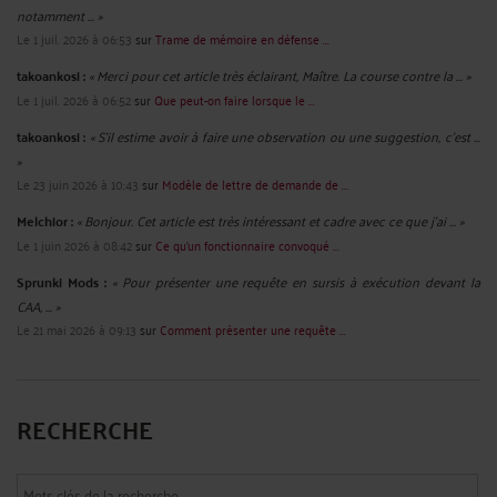
notamment ... »
Le 1 juil. 2026 à 06:53
sur
Trame de mémoire en défense ...
takoankosi :
« Merci pour cet article très éclairant, Maître. La course contre la ... »
Le 1 juil. 2026 à 06:52
sur
Que peut-on faire lorsque le ...
takoankosi :
« S’il estime avoir à faire une observation ou une suggestion, c’est ...
»
Le 23 juin 2026 à 10:43
sur
Modèle de lettre de demande de ...
Melchior :
« Bonjour. Cet article est très intéressant et cadre avec ce que j'ai ... »
Le 1 juin 2026 à 08:42
sur
Ce qu’un fonctionnaire convoqué ...
Sprunki Mods :
« Pour présenter une requête en sursis à exécution devant la
CAA, ... »
Le 21 mai 2026 à 09:13
sur
Comment présenter une requête ...
RECHERCHE