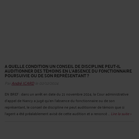
A QUELLE CONDITION UN CONSEIL DE DISCIPLINE PEUT-IL
AUDITIONNER DES TÉMOINS EN L’ABSENCE DU FONCTIONNAIRE
POURSUIVIE OU DE SON REPRÉSENTANT ?
Par
André ICARD
le 02/12/2024
EN BREF : dans un arrêt en date du 21 novembre 2024, la Cour administrative
d’appel de Nancy a jugé qu’en l'absence du fonctionnaire ou de son
représentant, le conseil de discipline ne peut auditionner de témoin que si
l'agent a été préalablement avisé de cette audition et a renoncé ...
Lire la suite >