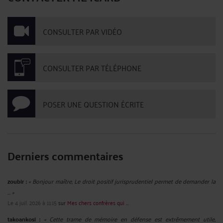
CONSULTER PAR VIDÉO
CONSULTER PAR TÉLÉPHONE
POSER UNE QUESTION ÉCRITE
Derniers commentaires
zoubir :
« Bonjour maître, Le droit positif jurisprudentiel permet de demander la
... »
Le 4 juil. 2026 à 11:15
sur
Mes chers confrères qui ...
takoankosi :
« Cette trame de mémoire en défense est extrêmement utile,