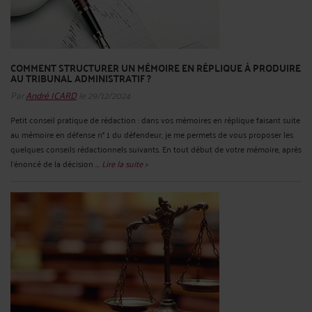
COMMENT STRUCTURER UN MÉMOIRE EN RÉPLIQUE À PRODUIRE
AU TRIBUNAL ADMINISTRATIF ?
Par
André ICARD
le 29/12/2024
Petit conseil pratique de rédaction : dans vos mémoires en réplique faisant suite
au mémoire en défense n° 1 du défendeur, je me permets de vous proposer les
quelques conseils rédactionnels suivants. En tout début de votre mémoire, après
l’énoncé de la décision ...
Lire la suite >