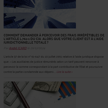
COMMENT DEMANDER À PERCEVOIR DES FRAIS IRRÉPÉTIBLES DE
L’ARTICLE L.761-1 DU CJA ALORS QUE VOTRE CLIENT EST À L’AIDE
JURIDICTIONNELLE TOTALE ?
Par
André ICARD
le 29/12/2024
L’article 37 de la loi n° 91-647 du 10 juillet 1991 relative à l'aide juridique dispose
que : « Les auxiliaires de justice rémunérés selon un tarif peuvent renoncer à
percevoir la somme correspondant à la part contributive de l'Etat et poursuivre
contre la partie condamnée aux dépens ...
Lire la suite >