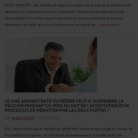
POUR MEMOIRE : des intérêts de retard à compter de la date de la demande de
réparation du préjudice peuvent augmenter l’indemnité allouée par le juge
administratif à condition que le requérant en fasse la demande. Si aucune
demande n’est faite, (en cours d’instance ou en appel) les ...
Lire la suite >
LE JUGE ADMINISTRATIF DU RÉFÉRÉ PEUT-IL SUSPENDRE LA
DÉCISION PENDANT SIX MOIS DU FAIT DE L’ACCEPTATION D’UN
PROCESSUS DE MÉDIATION PAR LES DEUX PARTIES ?
Par
André ICARD
le 05/01/2025
OUI : alors même que la requête en référé était devenue sans objet au niveau de
la condition d’urgence, car introduite postérieurement à la date de fin de