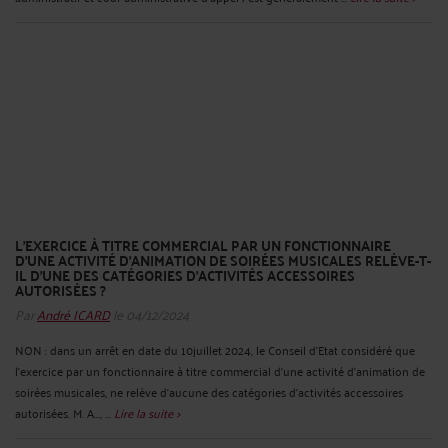
L’EXERCICE À TITRE COMMERCIAL PAR UN FONCTIONNAIRE
D’UNE ACTIVITÉ D'ANIMATION DE SOIRÉES MUSICALES RELÈVE-T-
IL D'UNE DES CATÉGORIES D'ACTIVITÉS ACCESSOIRES
AUTORISÉES ?
Par
André ICARD
le 04/12/2024
NON : dans un arrêt en date du 10juillet 2024, le Conseil d’Etat considéré que
l’exercice par un fonctionnaire à titre commercial d’une activité d'animation de
soirées musicales, ne relève d'aucune des catégories d'activités accessoires
autorisées. M. A..., ...
Lire la suite >