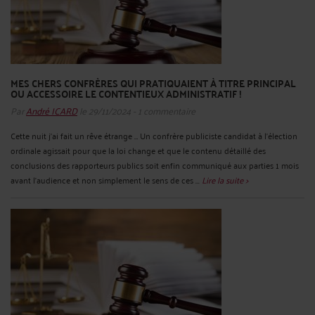
MES CHERS CONFRÈRES QUI PRATIQUAIENT À TITRE PRINCIPAL
OU ACCESSOIRE LE CONTENTIEUX ADMINISTRATIF !
Par
André ICARD
le 29/11/2024 - 1 commentaire
Cette nuit j’ai fait un rêve étrange … Un confrère publiciste candidat à l’élection
ordinale agissait pour que la loi change et que le contenu détaillé des
conclusions des rapporteurs publics soit enfin communiqué aux parties 1 mois
avant l’audience et non simplement le sens de ces ...
Lire la suite >