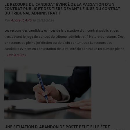
LE RECOURS DU CANDIDAT ÉVINCÉ DE LA PASSATION D’UN
CONTRAT PUBLIC ET DES TIERS DEVANT LE JUGE DU CONTRAT
DU TRIBUNAL ADMINISTRATIF
Par
André ICARD
le 22/12/2024
Les recours des candidats évincés de la passation d’un contrat public et des
tiers devant le juge du contrat du tribunal administratif. Nature du recours C’est
un recours de pleine juridiction ou de plein contentieux Le recours des
candidats évincés en contestation de la validité du contrat Le recours de pleine
...
Lire la suite >
UNE SITUATION D' ABANDON DE POSTE PEUT-ELLE ÊTRE