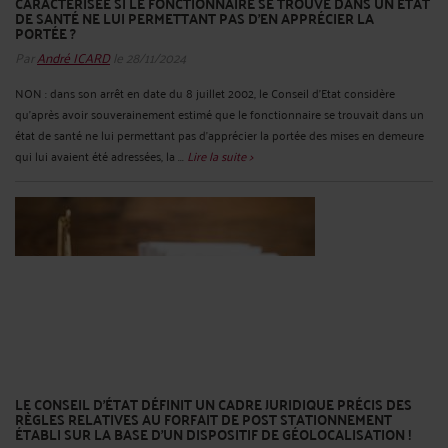
CARACTÉRISÉE SI LE FONCTIONNAIRE SE TROUVE DANS UN ÉTAT
DE SANTÉ NE LUI PERMETTANT PAS D'EN APPRÉCIER LA
PORTÉE ?
Par
André ICARD
le 28/11/2024
NON : dans son arrêt en date du 8 juillet 2002, le Conseil d’Etat considère
qu’après avoir souverainement estimé que le fonctionnaire se trouvait dans un
état de santé ne lui permettant pas d'apprécier la portée des mises en demeure
qui lui avaient été adressées, la ...
Lire la suite >
LE CONSEIL D’ÉTAT DÉFINIT UN CADRE JURIDIQUE PRÉCIS DES
RÈGLES RELATIVES AU FORFAIT DE POST STATIONNEMENT
ÉTABLI SUR LA BASE D’UN DISPOSITIF DE GÉOLOCALISATION !