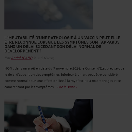
L’IMPUTABILITÉ D’UNE PATHOLOGIE À UN VACCIN PEUT-ELLE
ÊTRE RECONNUE LORSQUE LES SYMPTÔMES SONT APPARUS
DANS UN DÉLAI EXCÉDANT SON DÉLAI NORMAL DE
DÉVELOPPEMENT ?
Par
André ICARD
le 21/11/2024
NON : dans un arrêt en date du 7 novembre 2024, le Conseil d’Etat précise que
le délai d’apparition des symptômes, inférieur à un an, peut être considéré
comme normal pour une affection liée à la myofasciite à macrophages et se
caractérisant par les symptômes ...
Lire la suite >