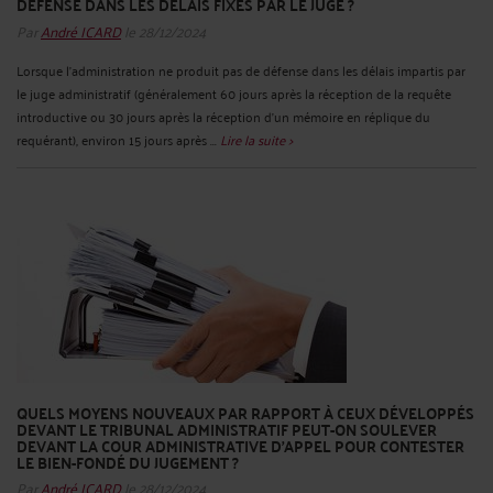
DÉFENSE DANS LES DÉLAIS FIXÉS PAR LE JUGE ?
Par
André ICARD
le 28/12/2024
Lorsque l’administration ne produit pas de défense dans les délais impartis par
le juge administratif (généralement 60 jours après la réception de la requête
introductive ou 30 jours après la réception d’un mémoire en réplique du
requérant), environ 15 jours après ...
Lire la suite >
QUELS MOYENS NOUVEAUX PAR RAPPORT À CEUX DÉVELOPPÉS
DEVANT LE TRIBUNAL ADMINISTRATIF PEUT-ON SOULEVER
DEVANT LA COUR ADMINISTRATIVE D’APPEL POUR CONTESTER
LE BIEN-FONDÉ DU JUGEMENT ?
Par
André ICARD
le 28/12/2024