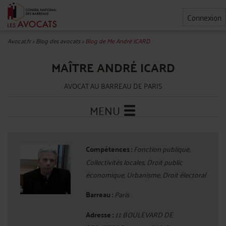
Connexion
Avocat.fr
>
Blog des avocats
>
Blog de Me André ICARD
MAÎTRE ANDRÉ ICARD
AVOCAT AU BARREAU DE PARIS
MENU
Compétences :
Fonction publique,
Collectivités locales, Droit public
économique, Urbanisme, Droit électoral
Barreau :
Paris
Adresse :
11 BOULEVARD DE