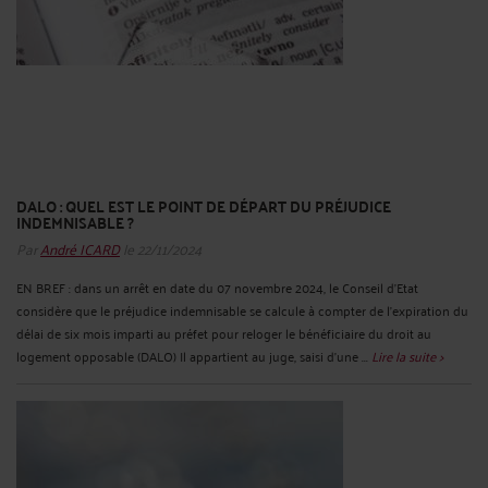
DALO : QUEL EST LE POINT DE DÉPART DU PRÉJUDICE
INDEMNISABLE ?
Par
André ICARD
le 22/11/2024
EN BREF : dans un arrêt en date du 07 novembre 2024, le Conseil d’Etat
considère que le préjudice indemnisable se calcule à compter de l’expiration du
délai de six mois imparti au préfet pour reloger le bénéficiaire du droit au
logement opposable (DALO) Il appartient au juge, saisi d’une ...
Lire la suite >