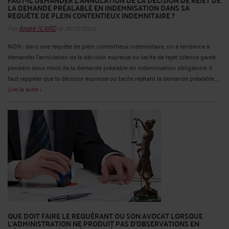
FAUT-IL DEMANDER L’ANNULATION DE LA DÉCISION DE REJET DE
LA DEMANDE PRÉALABLE EN INDEMNISATION DANS SA
REQUÊTE DE PLEIN CONTENTIEUX INDEMNITAIRE ?
Par
André ICARD
le 28/12/2024
NON : dans une requête de plein contentieux indemnitaire, on a tendance à
demander l’annulation de la décision expresse ou tacite de rejet (silence gardé
pendant deux mois) de la demande préalable en indemnisation obligatoire. Il
faut rappeler que la décision expresse ou tacite rejetant la demande préalable ...
Lire la suite >
QUE DOIT FAIRE LE REQUÉRANT OU SON AVOCAT LORSQUE
L'ADMINISTRATION NE PRODUIT PAS D'OBSERVATIONS EN