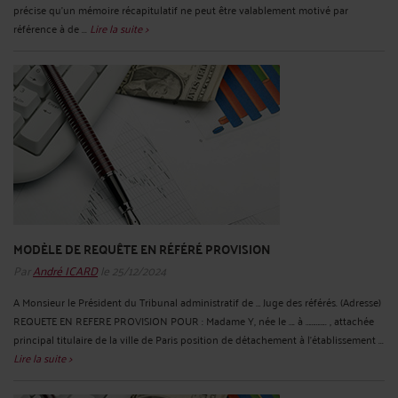
précise qu’un mémoire récapitulatif ne peut être valablement motivé par
référence à de ...
Lire la suite >
MODÈLE DE REQUÊTE EN RÉFÉRÉ PROVISION
Par
André ICARD
le 25/12/2024
A Monsieur le Président du Tribunal administratif de … Juge des référés. (Adresse)
REQUETE EN REFERE PROVISION POUR : Madame Y, née le …. à ………….. , attachée
principal titulaire de la ville de Paris position de détachement à l’établissement ...
Lire la suite >