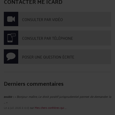
CONTACTER ME ICARD
CONSULTER PAR VIDÉO
CONSULTER PAR TÉLÉPHONE
POSER UNE QUESTION ÉCRITE
Derniers commentaires
zoubir :
« Bonjour maître, Le droit positif jurisprudentiel permet de demander la
... »
Le 4 juil. 2026 à 11:15
sur
Mes chers confrères qui ...