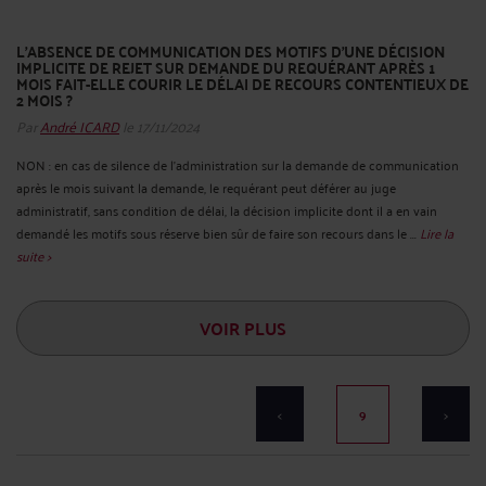
L’ABSENCE DE COMMUNICATION DES MOTIFS D’UNE DÉCISION
IMPLICITE DE REJET SUR DEMANDE DU REQUÉRANT APRÈS 1
MOIS FAIT-ELLE COURIR LE DÉLAI DE RECOURS CONTENTIEUX DE
2 MOIS ?
Par
André ICARD
le 17/11/2024
NON : en cas de silence de l’administration sur la demande de communication
après le mois suivant la demande, le requérant peut déférer au juge
administratif, sans condition de délai, la décision implicite dont il a en vain
demandé les motifs sous réserve bien sûr de faire son recours dans le ...
Lire la
suite >
VOIR PLUS
<
9
>