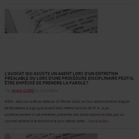
L’AVOCAT QUI ASSISTE UN AGENT LORS D’UN ENTRETIEN
PRÉALABLE OU LORS D’UNE PROCÉDURE DISCIPLINAIRE PEUT-IL
ÊTRE EMPÊCHÉ DE PRENDRE LA PAROLE ?
Par
André ICARD
le 22/11/2024
NON : dans un arrêt en date du 27 février 2024, la Cour administrative d’appel
de Bordeaux a jugé que quand bien même l'avocat de M. A... a pu
postérieurement à cet entretien, présenter des observations écrites, par un
courriel adressé à la directrice le jour même, cette ...
Lire la suite >