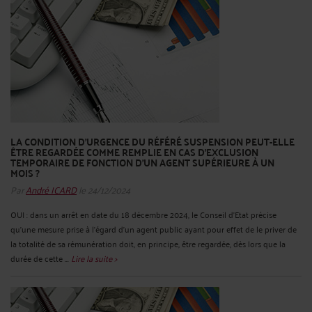
LA CONDITION D’URGENCE DU RÉFÉRÉ SUSPENSION PEUT-ELLE
ÊTRE REGARDÉE COMME REMPLIE EN CAS D’EXCLUSION
TEMPORAIRE DE FONCTION D’UN AGENT SUPÉRIEURE À UN
MOIS ?
Par
André ICARD
le 24/12/2024
OUI : dans un arrêt en date du 18 décembre 2024, le Conseil d’Etat précise
qu’une mesure prise à l’égard d’un agent public ayant pour effet de le priver de
la totalité de sa rémunération doit, en principe, être regardée, dès lors que la
durée de cette ...
Lire la suite >