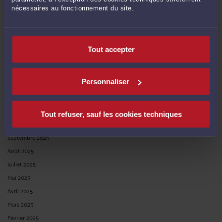
ARCHIVES
nécessaires au fonctionnement du site.
Août 2026
Juillet 2026
Tout accepter
Juin 2026
Février 2026
Personnaliser
Janvier 2026
Décembre 2025
Novembre 2025
Tout refuser, sauf les cookies techniques
Octobre 2025
Septembre 2025
Août 2025
Juillet 2025
Mai 2025
Avril 2025
Mars 2025
Février 2025