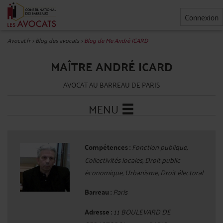
Connexion
Avocat.fr
>
Blog des avocats
>
Blog de Me André ICARD
MAÎTRE ANDRÉ ICARD
AVOCAT AU BARREAU DE PARIS
MENU
Compétences :
Fonction publique,
Collectivités locales, Droit public
économique, Urbanisme, Droit électoral
Barreau :
Paris
Adresse :
11 BOULEVARD DE