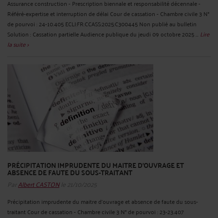
Assurance construction - Prescription biennale et responsabilité décennale -
Référé-expertise et interruption de délai Cour de cassation - Chambre civile 3 N°
de pourvoi : 24-10.405 ECLI:FR:CCASS:2025:C300445 Non publié au bulletin
Solution : Cassation partielle Audience publique du jeudi 09 octobre 2025 ...
Lire
la suite >
PRÉCIPITATION IMPRUDENTE DU MAITRE D'OUVRAGE ET
ABSENCE DE FAUTE DU SOUS-TRAITANT
Par
Albert CASTON
le 21/10/2025
Précipitation imprudente du maitre d'ouvrage et absence de faute du sous-
traitant Cour de cassation - Chambre civile 3 N° de pourvoi : 23-23.407