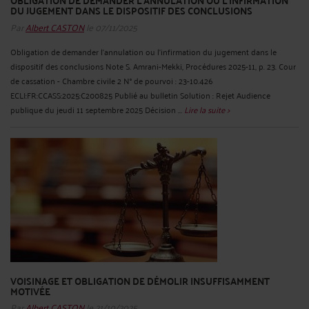
DU JUGEMENT DANS LE DISPOSITIF DES CONCLUSIONS
Par
Albert CASTON
le 07/11/2025
Obligation de demander l'annulation ou l'infirmation du jugement dans le
dispositif des conclusions Note S. Amrani-Mekki, Procédures 2025-11, p. 23. Cour
de cassation - Chambre civile 2 N° de pourvoi : 23-10.426
ECLI:FR:CCASS:2025:C200825 Publié au bulletin Solution : Rejet Audience
publique du jeudi 11 septembre 2025 Décision ...
Lire la suite >
VOISINAGE ET OBLIGATION DE DÉMOLIR INSUFFISAMMENT
MOTIVÉE
Par
Albert CASTON
le 21/10/2025