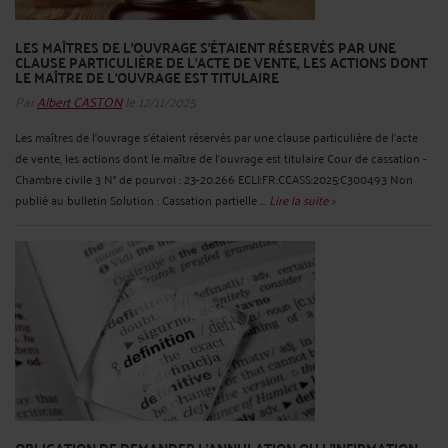
LES MAÎTRES DE L'OUVRAGE S'ÉTAIENT RÉSERVÉS PAR UNE
CLAUSE PARTICULIÈRE DE L'ACTE DE VENTE, LES ACTIONS DONT
LE MAÎTRE DE L'OUVRAGE EST TITULAIRE
Par
Albert CASTON
le 12/11/2025
Les maîtres de l'ouvrage s'étaient réservés par une clause particulière de l'acte
de vente, les actions dont le maître de l'ouvrage est titulaire Cour de cassation -
Chambre civile 3 N° de pourvoi : 23-20.266 ECLI:FR:CCASS:2025:C300493 Non
publié au bulletin Solution : Cassation partielle ...
Lire la suite >
OBLIGATION DE DEMANDER L'ANNULATION OU L'INFIRMATION