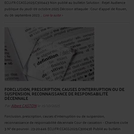
ECLI:FR:CCASS:2025:C300443 Non publié au bulletin Solution : Rejet Audience
publique du jeudi 09 octobre 2025 Décision attaquée : Cour d'appel de Rouen,
du 06 septembre 2023 ...
Lire la suite >
FORCLUSION, PRESCRIPTION, CAUSES D'INTERRUPTION OU DE
SUSPENSION, RECONNAISSANCE DE RESPONSABILITÉ
DÉCENNALE
Par
Albert CASTON
le 15/10/2025
Forclusion, prescription, causes d'interruption ou de suspension,
reconnaissance de responsabilité décennale Cour de cassation - Chambre civile
3 N° de pourvoi : 23-20.446 ECLI:FR:CCASS:2025:C300438 Publié au bulletin