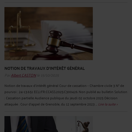
NOTION DE TRAVAUX D'INTÉRÊT GÉNÉRAL
Par
Albert CASTON
le 15/10/2025
Notion de travaux d'intérêt général Cour de cassation - Chambre civile 3 N° de
pourvoi : 24-13.651 ECLI:FR:CCASS:2025:C300426 Non publié au bulletin Solution
: Cassation partielle Audience publique du jeudi 02 octobre 2025 Décision
attaquée : Cour d'appel de Grenoble, du 12 septembre 2023 ...
Lire la suite >