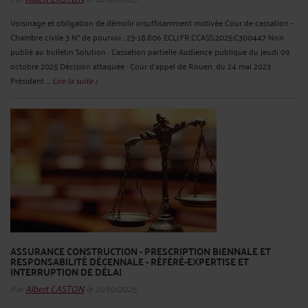
Voisinage et obligation de démolir insuffisamment motivée Cour de cassation -
Chambre civile 3 N° de pourvoi : 23-18.806 ECLI:FR:CCASS:2025:C300447 Non
publié au bulletin Solution : Cassation partielle Audience publique du jeudi 09
octobre 2025 Décision attaquée : Cour d'appel de Rouen, du 24 mai 2023
Président ...
Lire la suite >
ASSURANCE CONSTRUCTION - PRESCRIPTION BIENNALE ET
RESPONSABILITÉ DÉCENNALE - RÉFÉRÉ-EXPERTISE ET
INTERRUPTION DE DÉLAI
Par
Albert CASTON
le 21/10/2025