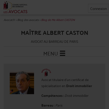
Connexion
Avocat.fr
>
Blog des avocats
>
Blog de Me Albert CASTON
MAÎTRE ALBERT CASTON
AVOCAT AU BARREAU DE PARIS
MENU
Avocat titulaire d'un certificat de
spécialisation en
Droit immobilier
Compétences :
Droit immobilier
Barreau :
Paris