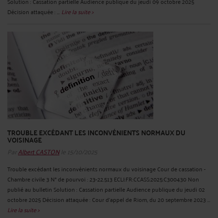
Solution : Cassation partielle Audience publique du jeudi 09 octobre 2025
Décision attaquée : ...
Lire la suite >
TROUBLE EXCÉDANT LES INCONVÉNIENTS NORMAUX DU
VOISINAGE
Par
Albert CASTON
le 15/10/2025
Trouble excédant les inconvénients normaux du voisinage Cour de cassation -
Chambre civile 3 N° de pourvoi : 23-22.513 ECLI:FR:CCASS:2025:C300430 Non
publié au bulletin Solution : Cassation partielle Audience publique du jeudi 02
octobre 2025 Décision attaquée : Cour d'appel de Riom, du 20 septembre 2023 ...
Lire la suite >