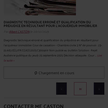
DIAGNOSTIC TECHNIQUE ERRONÉ ET QUALIFICATION DU
PRÉJUDICE EN RÉSULTANT POUR L'ACQUÉREUR IMMOBILIER
Par
Albert CASTON
le 08/10/2025
Diagnostic technique erroné et qualification du préjudice en résultant pour
l'acquéreur immobilier Cour de cassation - Chambre civile 3 N° de pourvoi : 23-
21.683 ECLI:FR:CCASS:2025:C300469 Non publié au bulletin Solution : Rejet
Audience publique du jeudi 25 septembre 2025 Décision attaquée : Cour ...
Lire
la suite >