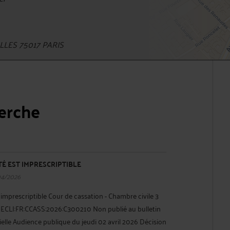
LES 75017 PARIS
herche
TÉ EST IMPRESCRIPTIBLE
04/2026
 imprescriptible Cour de cassation - Chambre civile 3
51 ECLI:FR:CCASS:2026:C300210 Non publié au bulletin
tielle Audience publique du jeudi 02 avril 2026 Décision