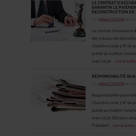
LE CONTRAT D'ASSURA
GARANTIR LE PAIEME
RECONSTRUCTION DE 
Par
Albert CASTON
le 07/
Le contrat d'assurance d
des travaux de démolitio
Chambre civile 3 N° de 
publié au bulletin Soluti
mars 2026 ...
Lire la suite 
RESPONSABILITÉ QUA
Par
Albert CASTON
le 07/
Responsabilité quasi-dél
Chambre civile 3 N° de 
publié au bulletin Soluti
mars 2026 Décision attaq
Président ...
Lire la suite >