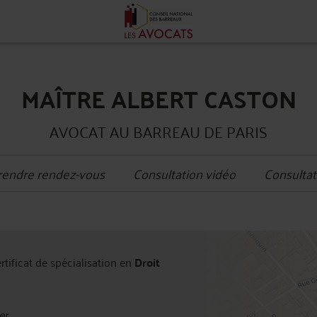
MAÎTRE ALBERT CASTON
AVOCAT AU BARREAU DE PARIS
rendre rendez-vous
Consultation vidéo
Consultat
+
ertificat de spécialisation en
Droit
−
er