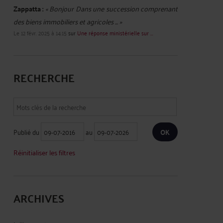
Zappatta :
« Bonjour Dans une succession comprenant
des biens immobiliers et agricoles ... »
Le 12 févr. 2025 à 14:15
sur
Une réponse ministérielle sur ...
RECHERCHE
Publié du
au
Réinitialiser les filtres
ARCHIVES