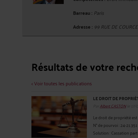
Barreau :
Paris
Adresse :
99 RUE DE COURCEL
Résultats de votre rec
< Voir toutes les publications
LE DROIT DE PROPRIÉ
Par
Albert CASTON
le 17/
Le droit de propriété est
N° de pourvoi : 24-21.3
Solution : Cassation par