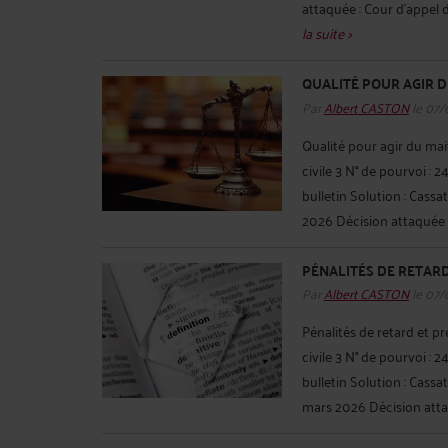
attaquée : Cour d'appel d
la suite >
QUALITÉ POUR AGIR 
Par
Albert CASTON
le 07/
Qualité pour agir du ma
civile 3 N° de pourvoi 
bulletin Solution : Cass
2026 Décision attaquée :
PÉNALITÉS DE RETARD
Par
Albert CASTON
le 07/
Pénalités de retard et p
civile 3 N° de pourvoi :
bulletin Solution : Cassa
mars 2026 Décision attaqu