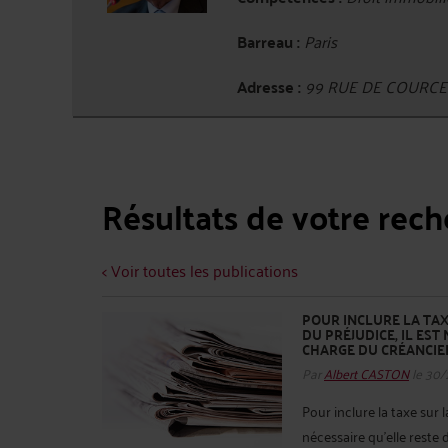
Barreau :
Paris
Adresse :
99 RUE DE COURCEL
Résultats de votre rec
< Voir toutes les publications
POUR INCLURE LA TA
DU PRÉJUDICE, IL EST
CHARGE DU CRÉANCIER
Par
Albert CASTON
le 30/
Pour inclure la taxe sur 
nécessaire qu'elle reste 