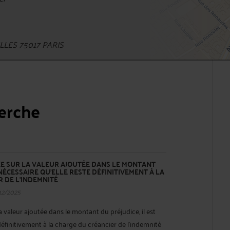
LES 75017 PARIS
herche
XE SUR LA VALEUR AJOUTÉE DANS LE MONTANT
 NÉCESSAIRE QU'ELLE RESTE DÉFINITIVEMENT À LA
 DE L'INDEMNITÉ
12/2025
la valeur ajoutée dans le montant du préjudice, il est
définitivement à la charge du créancier de l'indemnité