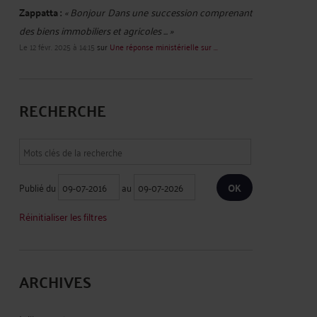
Zappatta :
« Bonjour Dans une succession comprenant
des biens immobiliers et agricoles ... »
Le 12 févr. 2025 à 14:15
sur
Une réponse ministérielle sur ...
RECHERCHE
Publié du
au
Réinitialiser les filtres
ARCHIVES