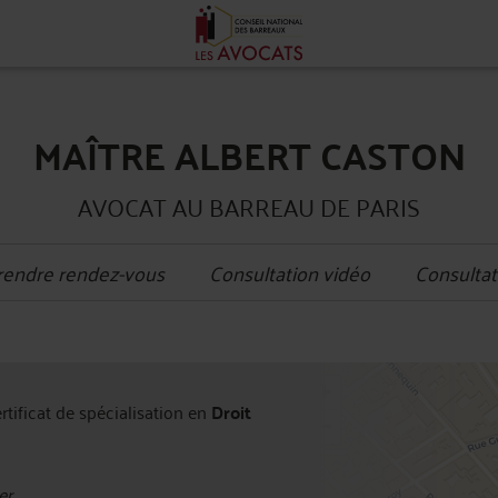
MAÎTRE ALBERT CASTON
AVOCAT AU BARREAU DE PARIS
rendre rendez-vous
Consultation vidéo
Consultat
+
ertificat de spécialisation en
Droit
−
er