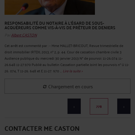
RESPONSABILITÉ DU NOTAIRE À L'ÉGARD DE SOUS-
ACQUÉREURS COMME VIS-À-VIS DE PRÊTEUR DE DENIERS
Par
Albert CASTON
Cet arrêt est commenté par : - Mme MALLET-BRICOUT, Revue trimestrielle de
droit immobilier (RTDI), 2013, n° 2, p. 44. Cour de cassation chambre civile 3
Audience publique du mercredi 30 janvier 2013 N° de pourvoi: 11-26.074 11-
26.648 11-27.970 Publié au bulletin Cassation partielle Joint les pourvois n° U 11-
26. 074, T 11-26. 648 et E 11-27. 970 ...
Lire la suite >
Il n'y a plus d'élément à afficher
<
779
>
CONTACTER ME CASTON