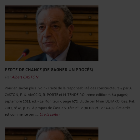
PERTE DE CHANCE (DE GAGNER UN PROCÈS)
Par
Albert CASTON
Pour en savoir plus : voir « Traité de la responsabilité des constructeurs », par A.
CASTON, F.-X. AJACCIO, R. PORTE et M. TENDEIRO, 7ème édition (960 pages),
septembre 2013, éd. « Le Moniteur », page 672. Etude par Mme. DEHARO, Gaz. Pal.,
2013, n° 41, p. 19. A propos de Cass. civ. 1ère n° 12-30.107 et 12-14.439. Cet arrêt
est commenté par : ...
Lire la suite >