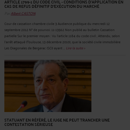
ARTICLE 1799-1 DU CODE CIVIL - CONDITIONS D'APPLICATION EN
CAS DE REFUS DÉFINITIF D'EXÉCUTION DU MARCHÉ
Par
Albert CASTON
Cour de cassation chambre civile 3 Audience publique du mercredi 12
septembre 2012 N° de pourvoi: 11-13562 Non publié au bulletin Cassation
partielle Sur le premier moyen : Vu l'article 1184 du code civil ; Attendu, selon
l'arrêt attaqué (Toulouse, 13 décembre 2010), que la société civile immobilière
Les Diagonales de Bergerac (SCI) ayant ...
Lire la suite >
STATUANT EN RÉFÉRÉ, LE JUGE NE PEUT TRANCHER UNE
CONTESTATION SÉRIEUSE