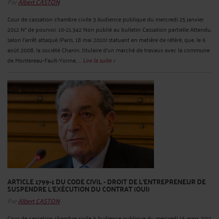
Par
Albert CASTON
Cour de cassation chambre civile 3 Audience publique du mercredi 25 janvier
2012 N° de pourvoi: 10-21.342 Non publié au bulletin Cassation partielle Attendu,
selon l'arrêt attaqué (Paris, 18 mai 2010) statuant en matière de référé, que, le 6
août 2008, la société Chanin, titulaire d'un marché de travaux avec la commune
de Montereau-Fault-Yonne, ...
Lire la suite >
ARTICLE 1799-1 DU CODE CIVIL - DROIT DE L'ENTREPRENEUR DE
SUSPENDRE L'EXÉCUTION DU CONTRAT (OUI)
Par
Albert CASTON
Cour de cassation chambre civile 3 Audience publique du mercredi 16 mars 2011