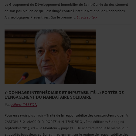
Le Groupement de Développement Immobilier de Saint-Quirin du désistement
de son pourvoi en ce qu'il est dirigé contre l'Institut National de Recherches
Archéologiques Préventives ; Sur le premier ...
Lire la suite >
1) DOMMAGE INTERMÉDIAIRE ET IMPUTABILITÉ; 2) PORTÉE DE
L'ENGAGEMENT DU MANDATAIRE SOLIDAIRE
Par
Albert CASTON
Pour en savoir plus : voir « Traité de la responsabilité des constructeurs », par A.
CASTON, F.-X. AJACCIO, R. PORTE et M. TENDEIRO, 7ème édition (960 pages),
septembre 2013, éd. « Le Moniteur », page 721. Deux arrêts rendus le même jour
et publiés tous deux au Bulletin reviennent sur le régime de responsabilité des