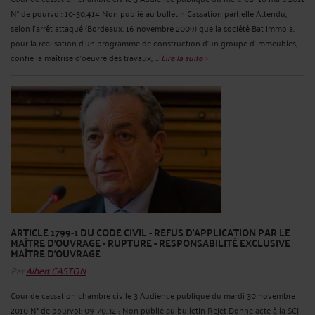
N° de pourvoi: 10-30.414 Non publié au bulletin Cassation partielle Attendu,
selon l'arrêt attaqué (Bordeaux, 16 novembre 2009) que la société Bat immo a,
pour la réalisation d'un programme de construction d'un groupe d'immeubles,
confié la maîtrise d'oeuvre des travaux, ...
Lire la suite >
ARTICLE 1799-1 DU CODE CIVIL - REFUS D'APPLICATION PAR LE
MAÎTRE D'OUVRAGE - RUPTURE - RESPONSABILITÉ EXCLUSIVE
MAÎTRE D'OUVRAGE
Par
Albert CASTON
Cour de cassation chambre civile 3 Audience publique du mardi 30 novembre
2010 N° de pourvoi: 09-70.325 Non publié au bulletin Rejet Donne acte à la SCI