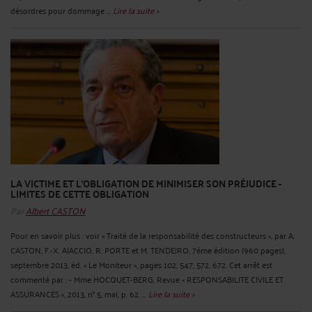
désordres pour dommage ...
Lire la suite >
LA VICTIME ET L'OBLIGATION DE MINIMISER SON PRÉJUDICE -
LIMITES DE CETTE OBLIGATION
Par
Albert CASTON
Pour en savoir plus : voir « Traité de la responsabilité des constructeurs », par A.
CASTON, F.-X. AJACCIO, R. PORTE et M. TENDEIRO, 7ème édition (960 pages),
septembre 2013, éd. « Le Moniteur », pages 102, 547, 572, 672. Cet arrêt est
commenté par : - Mme HOCQUET-BERG, Revue « RESPONSABILITE CIVILE ET
ASSURANCES », 2013, n° 5, mai, p. 62. ...
Lire la suite >