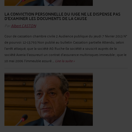
LA CONVICTION PERSONNELLE DU JUGE NE LE DISPENSE PAS
D'EXAMINER LES DOCUMENTS DE LA CAUSE
Par
Albert CASTON
Cour de cassation chambre civile 2 Audience publique du jeudi 7 février 2013 N°
de pourvoi: 12-13.793 Non publié au bulletin Cassation partielle Attendu, selon
l'arrêt attaqué, que la société AG Ruche (la société) a souscrit auprès de la
société Axeria (l'assureur) un contrat d'assurance multirisques immeuble ; que le
10 mai 2006 l'immeuble assuré ...
Lire la suite >