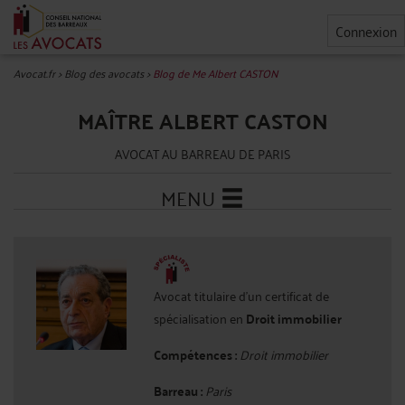
Connexion
Avocat.fr
>
Blog des avocats
>
Blog de Me Albert CASTON
MAÎTRE ALBERT CASTON
AVOCAT AU BARREAU DE PARIS
MENU
Avocat titulaire d'un certificat de
spécialisation en
Droit immobilier
Compétences :
Droit immobilier
Barreau :
Paris