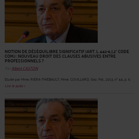
NOTION DE DÉSÉQUILIBRE SIGNIFICATIF (ART. L 442-6,I,2° CODE
COM.) : NOUVEAU DROIT DES CLAUSES ABUSIVES ENTRE
PROFESSIONNELS ?
Par
Albert CASTON
Etude par Mme. RIERA-THIEBAULT, Mme. COVILLARD, Gaz. Pal., 2013, n° 44, p. 6.
Lire la suite >