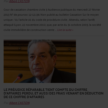
Par
Albert CASTON
Cour de cassation chambre civile 3 Audience publique du mercredi 27 février
2013 N° de pourvoi: 12-12.136 Non publié au bulletin Cassation Sur le moyen
unique : Vu l'article 16 du code de procédure civile ; Attendu, selon l'arrêt
attaqué (Lyon, 22 novembre 2011), que, par acte du 31 octobre 2003, la société
civile immobilière de construction vente ...
Lire la suite >
LE PRÉJUDICE RÉPARABLE TIENT COMPTE DU CHIFFRE
D'AFFAIRES PERDU, ET AUSSI DES FRAIS VENANT EN DÉDUCTION
DE CE CHIFFRE D'AFFAIRES
Par
Albert CASTON