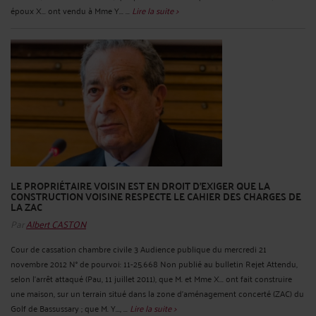
époux X... ont vendu à Mme Y... ...
Lire la suite >
LE PROPRIÉTAIRE VOISIN EST EN DROIT D'EXIGER QUE LA
CONSTRUCTION VOISINE RESPECTE LE CAHIER DES CHARGES DE
LA ZAC
Par
Albert CASTON
Cour de cassation chambre civile 3 Audience publique du mercredi 21
novembre 2012 N° de pourvoi: 11-25.668 Non publié au bulletin Rejet Attendu,
selon l'arrêt attaqué (Pau, 11 juillet 2011), que M. et Mme X... ont fait construire
une maison, sur un terrain situé dans la zone d'aménagement concerté (ZAC) du
Golf de Bassussary ; que M. Y..., ...
Lire la suite >