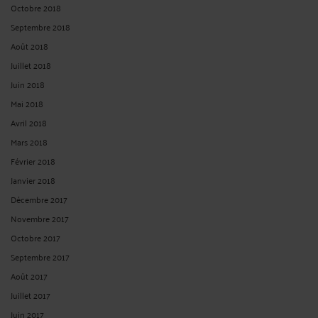
Octobre 2018
Septembre 2018
Août 2018
Juillet 2018
Juin 2018
Mai 2018
Avril 2018
Mars 2018
Février 2018
Janvier 2018
Décembre 2017
Novembre 2017
Octobre 2017
Septembre 2017
Août 2017
Juillet 2017
Juin 2017