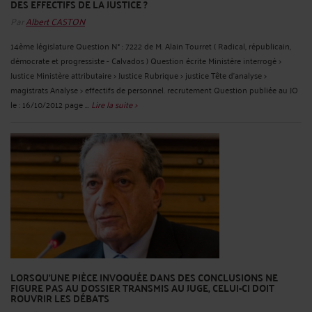
DES EFFECTIFS DE LA JUSTICE ?
Par
Albert CASTON
14ème législature Question N° : 7222 de M. Alain Tourret ( Radical, républicain,
démocrate et progressiste - Calvados ) Question écrite Ministère interrogé >
Justice Ministère attributaire > Justice Rubrique > justice Tête d'analyse >
magistrats Analyse > effectifs de personnel. recrutement Question publiée au JO
le : 16/10/2012 page ...
Lire la suite >
LORSQU'UNE PIÈCE INVOQUÉE DANS DES CONCLUSIONS NE
FIGURE PAS AU DOSSIER TRANSMIS AU JUGE, CELUI-CI DOIT
ROUVRIR LES DÉBATS