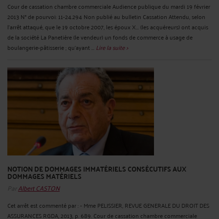
Cour de cassation chambre commerciale Audience publique du mardi 19 février
2013 N° de pourvoi: 11-24.294 Non publié au bulletin Cassation Attendu, selon
l'arrêt attaqué, que le 19 octobre 2007, les époux X... (les acquéreurs) ont acquis
de la société La Panetière (le vendeur) un fonds de commerce à usage de
boulangerie-pâtisserie ; qu'ayant ...
Lire la suite >
NOTION DE DOMMAGES IMMATÉRIELS CONSÉCUTIFS AUX
DOMMAGES MATÉRIELS
Par
Albert CASTON
Cet arrêt est commenté par : - Mme PELISSIER, REVUE GENERALE DU DROIT DES
ASSURANCES RGDA, 2013, p. 689. Cour de cassation chambre commerciale