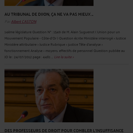
AU TRIBUNAL DE DIJON, ÇA NE VA PAS MIEUX ...
Par
Albert CASTON
14ème législature Question N° : 1549 de M. Alain Suguenot ( Union pour un
Mouvement Populaire - Côte-d'Or ) Question écrite Ministère interrogé > Justice
Ministère attributaire > Justice Rubrique > justice Tête d'analyse >
fonctionnement Analyse > moyens. effectifs de personnel Question publiée au
JO le : 24/07/2012 page : 4481 ...
Lire la suite >
DES PROFESSEURS DE DROIT POUR COMBLER L'INSUFFISANCE