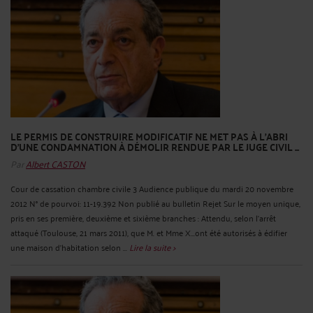
LE PERMIS DE CONSTRUIRE MODIFICATIF NE MET PAS À L'ABRI
D'UNE CONDAMNATION À DÉMOLIR RENDUE PAR LE JUGE CIVIL ...
Par
Albert CASTON
Cour de cassation chambre civile 3 Audience publique du mardi 20 novembre
2012 N° de pourvoi: 11-19.392 Non publié au bulletin Rejet Sur le moyen unique,
pris en ses première, deuxième et sixième branches : Attendu, selon l'arrêt
attaqué (Toulouse, 21 mars 2011), que M. et Mme X...ont été autorisés à édifier
une maison d'habitation selon ...
Lire la suite >