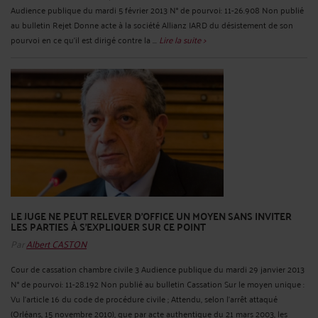
Audience publique du mardi 5 février 2013 N° de pourvoi: 11-26.908 Non publié
au bulletin Rejet Donne acte à la société Allianz IARD du désistement de son
pourvoi en ce qu'il est dirigé contre la ...
Lire la suite >
LE JUGE NE PEUT RELEVER D'OFFICE UN MOYEN SANS INVITER
LES PARTIES À S'EXPLIQUER SUR CE POINT
Par
Albert CASTON
Cour de cassation chambre civile 3 Audience publique du mardi 29 janvier 2013
N° de pourvoi: 11-28.192 Non publié au bulletin Cassation Sur le moyen unique :
Vu l'article 16 du code de procédure civile ; Attendu, selon l'arrêt attaqué
(Orléans, 15 novembre 2010), que par acte authentique du 21 mars 2003, les