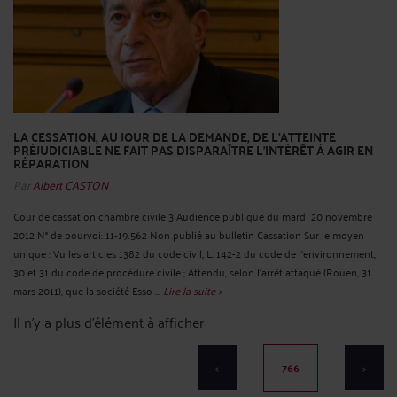
LA CESSATION, AU JOUR DE LA DEMANDE, DE L'ATTEINTE
PRÉJUDICIABLE NE FAIT PAS DISPARAÎTRE L'INTÉRÊT À AGIR EN
RÉPARATION
Par
Albert CASTON
Cour de cassation chambre civile 3 Audience publique du mardi 20 novembre
2012 N° de pourvoi: 11-19.562 Non publié au bulletin Cassation Sur le moyen
unique : Vu les articles 1382 du code civil, L. 142-2 du code de l'environnement,
30 et 31 du code de procédure civile ; Attendu, selon l'arrêt attaqué (Rouen, 31
mars 2011), que la société Esso ...
Lire la suite >
Il n'y a plus d'élément à afficher
<
766
>