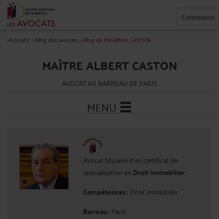
Connexion
Avocat.fr
>
Blog des avocats
>
Blog de Me Albert CASTON
MAÎTRE ALBERT CASTON
AVOCAT AU BARREAU DE PARIS
MENU
Avocat titulaire d'un certificat de
spécialisation en
Droit immobilier
Compétences :
Droit immobilier
Barreau :
Paris