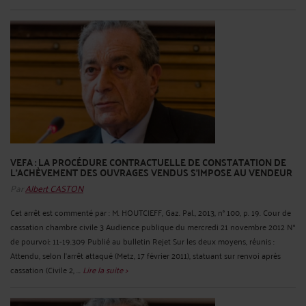
VEFA : LA PROCÉDURE CONTRACTUELLE DE CONSTATATION DE
L'ACHÈVEMENT DES OUVRAGES VENDUS S'IMPOSE AU VENDEUR
Par
Albert CASTON
Cet arrêt est commenté par : M. HOUTCIEFF, Gaz. Pal., 2013, n° 100, p. 19. Cour de
cassation chambre civile 3 Audience publique du mercredi 21 novembre 2012 N°
de pourvoi: 11-19.309 Publié au bulletin Rejet Sur les deux moyens, réunis :
Attendu, selon l'arrêt attaqué (Metz, 17 février 2011), statuant sur renvoi après
cassation (Civile 2, ...
Lire la suite >