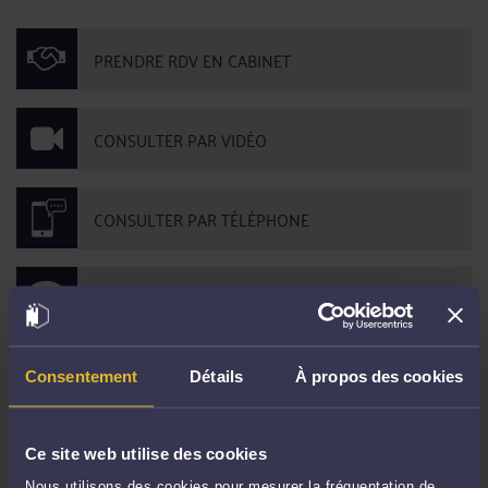
PRENDRE RDV EN CABINET
CONSULTER PAR VIDÉO
CONSULTER PAR TÉLÉPHONE
POSER UNE QUESTION ÉCRITE
Consentement
Détails
À propos des cookies
Derniers commentaires
Ce site web utilise des cookies
Thierry MIGNOT expert national acoustique/bruit :
« N'est-il pas nécessaire de
Nous utilisons des cookies pour mesurer la fréquentation de