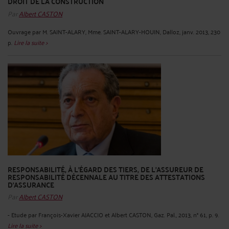
DROIT DE LA CONSTRUCTION
Par
Albert CASTON
Ouvrage par M. SAINT-ALARY, Mme. SAINT-ALARY-HOUIN, Dalloz, janv. 2013, 230
p.
Lire la suite >
RESPONSABILITÉ, À L'ÉGARD DES TIERS, DE L'ASSUREUR DE
RESPONSABILITÉ DÉCENNALE AU TITRE DES ATTESTATIONS
D'ASSURANCE
Par
Albert CASTON
- Etude par François-Xavier AJACCIO et Albert CASTON, Gaz. Pal., 2013, n° 61, p. 9.
Lire la suite >