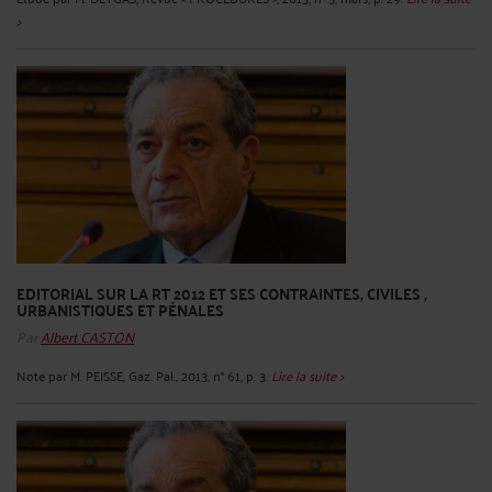
>
EDITORIAL SUR LA RT 2012 ET SES CONTRAINTES, CIVILES ,
URBANISTIQUES ET PÉNALES
Par
Albert CASTON
Note par M. PEISSE, Gaz. Pal., 2013, n° 61, p. 3.
Lire la suite >