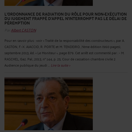
L'ORDONNANCE DE RADIATION DU RÔLE POUR NON-EXÉCUTION
DU JUGEMENT FRAPPÉ D'APPEL N'INTERROMPT PAS LE DÉLAI DE
PÉREMPTION
Par
Albert CASTON
Pour en savoir plus : voir « Traité de la responsabilité des constructeurs », par A.
CASTON, F.-X. AJACCIO, R. PORTE et M. TENDEIRO, 7ème édition (960 pages),
septembre 2013, éd. « Le Moniteur », page 879. Cet arrêt est commenté par : - M.
RASCHEL, Gaz. Pal., 2013, n° 144, p. 25. Cour de cassation chambre civile 2
Audience publique du jeudi ...
Lire la suite >