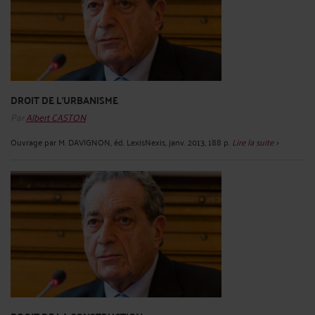
DROIT DE L'URBANISME
Par
Albert CASTON
Ouvrage par M. DAVIGNON, éd. LexisNexis, janv. 2013, 188 p.
Lire la suite >