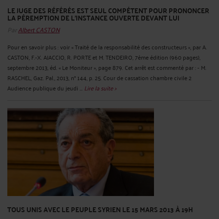
LE JUGE DES RÉFÉRÉS EST SEUL COMPÉTENT POUR PRONONCER
LA PÉREMPTION DE L'INSTANCE OUVERTE DEVANT LUI
Par
Albert CASTON
Pour en savoir plus : voir « Traité de la responsabilité des constructeurs », par A.
CASTON, F.-X. AJACCIO, R. PORTE et M. TENDEIRO, 7ème édition (960 pages),
septembre 2013, éd. « Le Moniteur », page 879. Cet arrêt est commenté par : - M.
RASCHEL, Gaz. Pal., 2013, n° 144, p. 25. Cour de cassation chambre civile 2
Audience publique du jeudi ...
Lire la suite >
TOUS UNIS AVEC LE PEUPLE SYRIEN LE 15 MARS 2013 À 19H