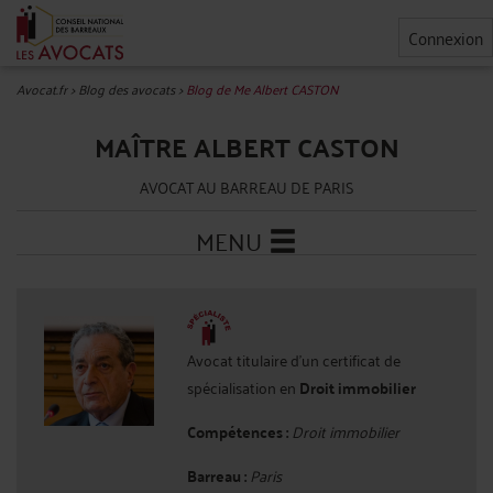
Connexion
Avocat.fr
>
Blog des avocats
>
Blog de Me Albert CASTON
MAÎTRE ALBERT CASTON
AVOCAT AU BARREAU DE PARIS
MENU
Avocat titulaire d'un certificat de
spécialisation en
Droit immobilier
Compétences :
Droit immobilier
Barreau :
Paris