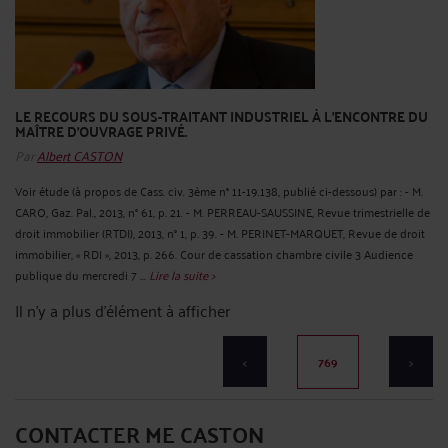
LE RECOURS DU SOUS-TRAITANT INDUSTRIEL À L'ENCONTRE DU
MAÎTRE D'OUVRAGE PRIVÉ.
Par
Albert CASTON
Voir étude (à propos de Cass. civ. 3ème n° 11-19.138, publié ci-dessous) par : - M.
CARO, Gaz. Pal., 2013, n° 61, p. 21. - M. PERREAU-SAUSSINE, Revue trimestrielle de
droit immobilier (RTDI), 2013, n° 1, p. 39. - M. PERINET-MARQUET, Revue de droit
immobilier, « RDI », 2013, p. 266. Cour de cassation chambre civile 3 Audience
publique du mercredi 7 ...
Lire la suite >
Il n'y a plus d'élément à afficher
<
769
>
CONTACTER ME CASTON