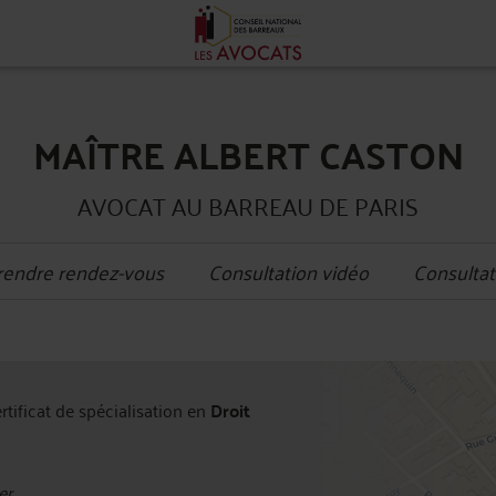
MAÎTRE ALBERT CASTON
AVOCAT AU BARREAU DE PARIS
rendre rendez-vous
Consultation vidéo
Consultat
+
ertificat de spécialisation en
Droit
−
er