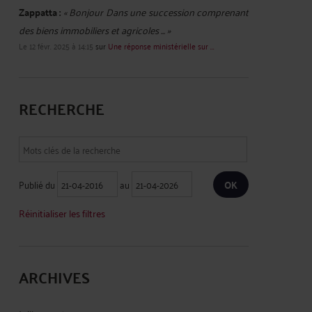
Zappatta :
« Bonjour Dans une succession comprenant
des biens immobiliers et agricoles ... »
Le 12 févr. 2025 à 14:15
sur
Une réponse ministérielle sur ...
RECHERCHE
Publié du
au
Réinitialiser les filtres
ARCHIVES