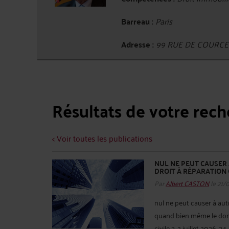
Barreau :
Paris
Adresse :
99 RUE DE COURCEL
Résultats de votre rec
< Voir toutes les publications
NUL NE PEUT CAUSER 
DROIT À RÉPARATION
Par
Albert CASTON
le 21/
nul ne peut causer à aut
quand bien même le domm
civile 3, 2 juillet 2026, 