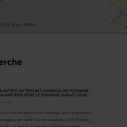
LES 75017 PARIS
herche
À AUTRUI UN TROUBLE ANORMAL DE VOISINAGE :
 QUAND BIEN MÊME LE DOMMAGE AURAIT CESSÉ
07/2026
rui un trouble anormal de voisinage : droit à réparation
age aurait cessé Cour de cassation, civile, Chambre
24-19.564 24-20.030 24-20.073, Inédit Texte intégral