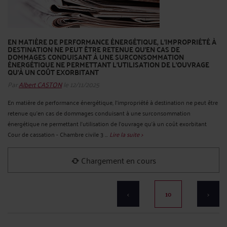
EN MATIÈRE DE PERFORMANCE ÉNERGÉTIQUE, L'IMPROPRIÉTÉ À
DESTINATION NE PEUT ÊTRE RETENUE QU'EN CAS DE
DOMMAGES CONDUISANT À UNE SURCONSOMMATION
ÉNERGÉTIQUE NE PERMETTANT L'UTILISATION DE L'OUVRAGE
QU'À UN COÛT EXORBITANT
Par
Albert CASTON
le 12/11/2025
En matière de performance énergétique, l'impropriété à destination ne peut être
retenue qu'en cas de dommages conduisant à une surconsommation
énergétique ne permettant l'utilisation de l'ouvrage qu'à un coût exorbitant
Cour de cassation - Chambre civile 3 ...
Lire la suite >
Chargement en cours
<
10
>