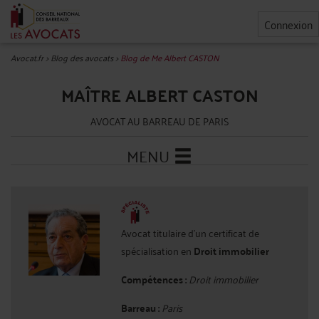
Connexion
Avocat.fr
>
Blog des avocats
>
Blog de Me Albert CASTON
MAÎTRE ALBERT CASTON
AVOCAT AU BARREAU DE PARIS
MENU
Avocat titulaire d'un certificat de
spécialisation en
Droit immobilier
Compétences :
Droit immobilier
Barreau :
Paris