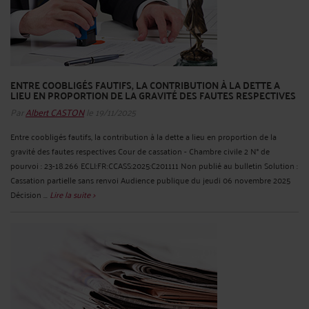
ENTRE COOBLIGÉS FAUTIFS, LA CONTRIBUTION À LA DETTE A
LIEU EN PROPORTION DE LA GRAVITÉ DES FAUTES RESPECTIVES
Par
Albert CASTON
le 19/11/2025
Entre coobligés fautifs, la contribution à la dette a lieu en proportion de la
gravité des fautes respectives Cour de cassation - Chambre civile 2 N° de
pourvoi : 23-18.266 ECLI:FR:CCASS:2025:C201111 Non publié au bulletin Solution :
Cassation partielle sans renvoi Audience publique du jeudi 06 novembre 2025
Décision ...
Lire la suite >