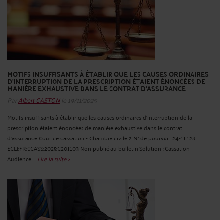
MOTIFS INSUFFISANTS À ÉTABLIR QUE LES CAUSES ORDINAIRES
D'INTERRUPTION DE LA PRESCRIPTION ÉTAIENT ÉNONCÉES DE
MANIÈRE EXHAUSTIVE DANS LE CONTRAT D'ASSURANCE
Par
Albert CASTON
le 19/11/2025
Motifs insuffisants à établir que les causes ordinaires d'interruption de la
prescription étaient énoncées de manière exhaustive dans le contrat
d'assurance Cour de cassation - Chambre civile 2 N° de pourvoi : 24-11.128
ECLI:FR:CCASS:2025:C201103 Non publié au bulletin Solution : Cassation
Audience ...
Lire la suite >