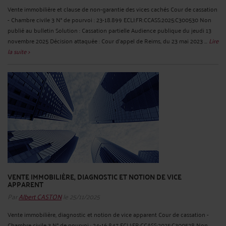
Vente immobilière et clause de non-garantie des vices cachés Cour de cassation
- Chambre civile 3 N° de pourvoi : 23-18.899 ECLI:FR:CCASS:2025:C300530 Non
publié au bulletin Solution : Cassation partielle Audience publique du jeudi 13
novembre 2025 Décision attaquée : Cour d'appel de Reims, du 23 mai 2023 ...
Lire
la suite >
VENTE IMMOBILIÈRE, DIAGNOSTIC ET NOTION DE VICE
APPARENT
Par
Albert CASTON
le 25/11/2025
Vente immobilière, diagnostic et notion de vice apparent Cour de cassation -
Chambre civile 3 N° de pourvoi : 24-16.847 ECLI:FR:CCASS:2025:C300528 Non