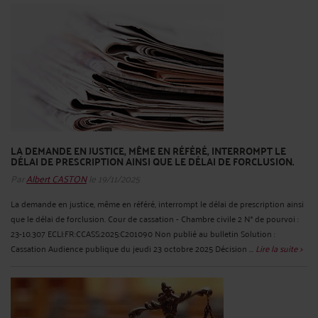
LA DEMANDE EN JUSTICE, MÊME EN RÉFÉRÉ, INTERROMPT LE
DÉLAI DE PRESCRIPTION AINSI QUE LE DÉLAI DE FORCLUSION.
Par
Albert CASTON
le 19/11/2025
La demande en justice, même en référé, interrompt le délai de prescription ainsi
que le délai de forclusion. Cour de cassation - Chambre civile 2 N° de pourvoi :
23-10.307 ECLI:FR:CCASS:2025:C201090 Non publié au bulletin Solution :
Cassation Audience publique du jeudi 23 octobre 2025 Décision ...
Lire la suite >