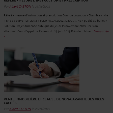
Par
Albert CASTON
le 25/11/2025
Référé - mesure d'instruction et prescription Cour de cassation - Chambre civile
3 N° de pourvoi : 23-20.463 ECLI:FR:CCASS:2025:C300531 Non publié au bulletin
Solution : Rejet Audience publique du jeudi 13 novembre 2025 Décision
attaquée : Cour d'appel de Rennes, du 29 juin 2023 Président Mme ...
Lire la suite
>
VENTE IMMOBILIÈRE ET CLAUSE DE NON-GARANTIE DES VICES
CACHÉS
Par
Albert CASTON
le 25/11/2025