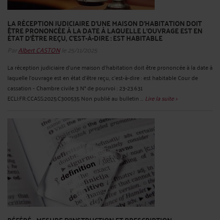
LA RÉCEPTION JUDICIAIRE D'UNE MAISON D'HABITATION DOIT
ÊTRE PRONONCÉE À LA DATE À LAQUELLE L'OUVRAGE EST EN
ÉTAT D'ÊTRE REÇU, C'EST-À-DIRE : EST HABITABLE
Par
Albert CASTON
le 25/11/2025
La réception judiciaire d'une maison d'habitation doit être prononcée à la date à
laquelle l'ouvrage est en état d'être reçu, c'est-à-dire : est habitable Cour de
cassation - Chambre civile 3 N° de pourvoi : 23-23.631
ECLI:FR:CCASS:2025:C300535 Non publié au bulletin ...
Lire la suite >
RÉFÉRÉ - MESURE D'INSTRUCTION ET PRESCRIPTION