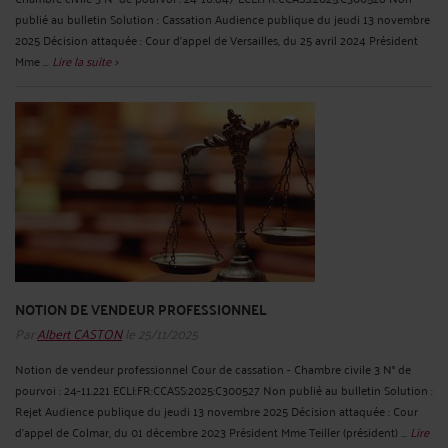
publié au bulletin Solution : Cassation Audience publique du jeudi 13 novembre
2025 Décision attaquée : Cour d'appel de Versailles, du 25 avril 2024 Président
Mme ...
Lire la suite >
NOTION DE VENDEUR PROFESSIONNEL
Par
Albert CASTON
le 25/11/2025
Notion de vendeur professionnel Cour de cassation - Chambre civile 3 N° de
pourvoi : 24-11.221 ECLI:FR:CCASS:2025:C300527 Non publié au bulletin Solution :
Rejet Audience publique du jeudi 13 novembre 2025 Décision attaquée : Cour
d'appel de Colmar, du 01 décembre 2023 Président Mme Teiller (président) ...
Lire