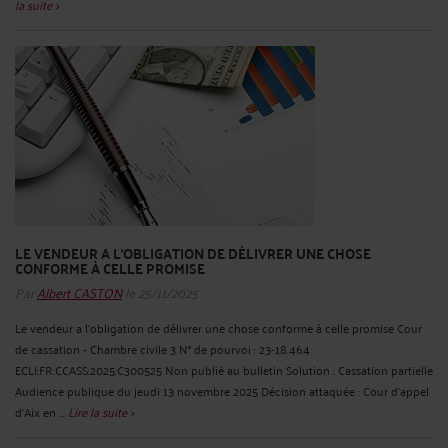
la suite >
LE VENDEUR A L'OBLIGATION DE DÉLIVRER UNE CHOSE
CONFORME À CELLE PROMISE
Par
Albert CASTON
le 25/11/2025
Le vendeur a l'obligation de délivrer une chose conforme à celle promise Cour
de cassation - Chambre civile 3 N° de pourvoi : 23-18.464
ECLI:FR:CCASS:2025:C300525 Non publié au bulletin Solution : Cassation partielle
Audience publique du jeudi 13 novembre 2025 Décision attaquée : Cour d'appel
d'Aix en ...
Lire la suite >