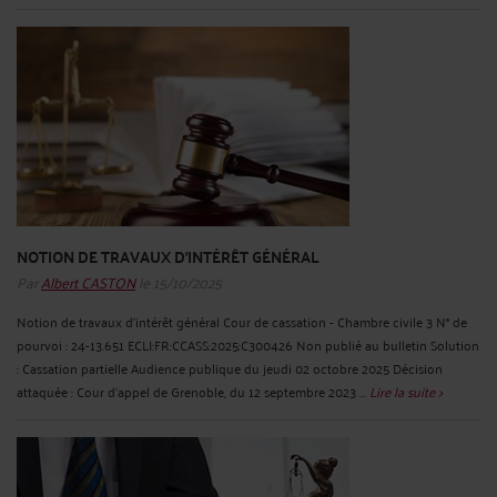
NOTION DE TRAVAUX D'INTÉRÊT GÉNÉRAL
Par
Albert CASTON
le 15/10/2025
Notion de travaux d'intérêt général Cour de cassation - Chambre civile 3 N° de
pourvoi : 24-13.651 ECLI:FR:CCASS:2025:C300426 Non publié au bulletin Solution
: Cassation partielle Audience publique du jeudi 02 octobre 2025 Décision
attaquée : Cour d'appel de Grenoble, du 12 septembre 2023 ...
Lire la suite >