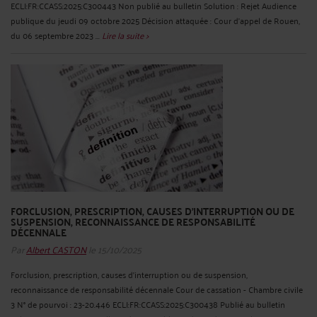
ECLI:FR:CCASS:2025:C300443 Non publié au bulletin Solution : Rejet Audience
publique du jeudi 09 octobre 2025 Décision attaquée : Cour d'appel de Rouen,
du 06 septembre 2023 ...
Lire la suite >
FORCLUSION, PRESCRIPTION, CAUSES D'INTERRUPTION OU DE
SUSPENSION, RECONNAISSANCE DE RESPONSABILITÉ
DÉCENNALE
Par
Albert CASTON
le 15/10/2025
Forclusion, prescription, causes d'interruption ou de suspension,
reconnaissance de responsabilité décennale Cour de cassation - Chambre civile
3 N° de pourvoi : 23-20.446 ECLI:FR:CCASS:2025:C300438 Publié au bulletin