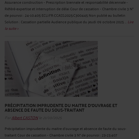
Assurance construction - Prescription biennale et responsabilité décennale -
Référé-expertise et interruption de délai Cour de cassation - Chambre civile 3 N°
de pourvoi : 24-10.405 ECLI:FR:CCASS:2025:C300445 Non publié au bulletin
Solution : Cassation partielle Audience publique du jeudi 09 octobre 2025 ...
Lire
la suite >
PRÉCIPITATION IMPRUDENTE DU MAITRE D'OUVRAGE ET
ABSENCE DE FAUTE DU SOUS-TRAITANT
Par
Albert CASTON
le 21/10/2025
Précipitation imprudente du maitre d'ouvrage et absence de faute du sous-
traitant Cour de cassation - Chambre civile 3 N° de pourvoi : 23-23.407