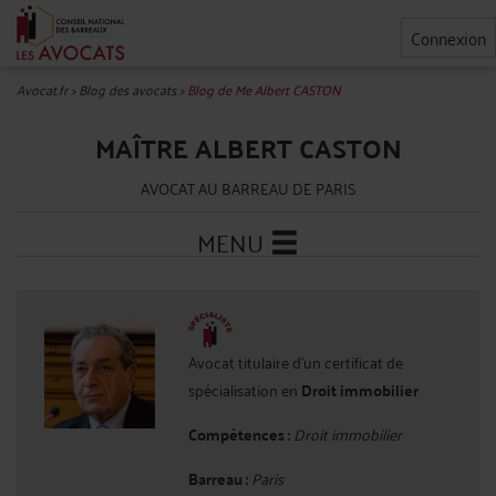
Connexion
Avocat.fr
>
Blog des avocats
>
Blog de Me Albert CASTON
MAÎTRE ALBERT CASTON
AVOCAT AU BARREAU DE PARIS
MENU
Avocat titulaire d'un certificat de
spécialisation en
Droit immobilier
Compétences :
Droit immobilier
Barreau :
Paris