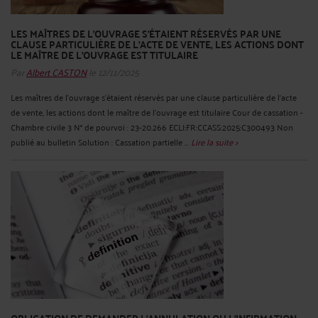
LES MAÎTRES DE L'OUVRAGE S'ÉTAIENT RÉSERVÉS PAR UNE
CLAUSE PARTICULIÈRE DE L'ACTE DE VENTE, LES ACTIONS DONT
LE MAÎTRE DE L'OUVRAGE EST TITULAIRE
Par
Albert CASTON
le 12/11/2025
Les maîtres de l'ouvrage s'étaient réservés par une clause particulière de l'acte
de vente, les actions dont le maître de l'ouvrage est titulaire Cour de cassation -
Chambre civile 3 N° de pourvoi : 23-20.266 ECLI:FR:CCASS:2025:C300493 Non
publié au bulletin Solution : Cassation partielle ...
Lire la suite >
OBLIGATION DE DEMANDER L'ANNULATION OU L'INFIRMATION