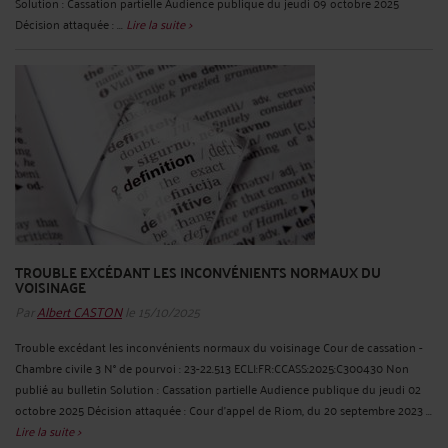
Solution : Cassation partielle Audience publique du jeudi 09 octobre 2025
Décision attaquée : ...
Lire la suite >
TROUBLE EXCÉDANT LES INCONVÉNIENTS NORMAUX DU
VOISINAGE
Par
Albert CASTON
le 15/10/2025
Trouble excédant les inconvénients normaux du voisinage Cour de cassation -
Chambre civile 3 N° de pourvoi : 23-22.513 ECLI:FR:CCASS:2025:C300430 Non
publié au bulletin Solution : Cassation partielle Audience publique du jeudi 02
octobre 2025 Décision attaquée : Cour d'appel de Riom, du 20 septembre 2023 ...
Lire la suite >