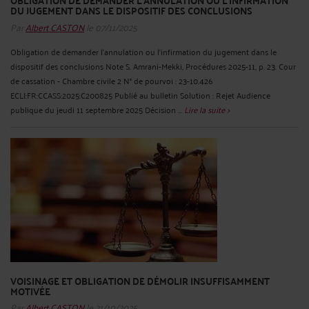
DU JUGEMENT DANS LE DISPOSITIF DES CONCLUSIONS
Par
Albert CASTON
le 07/11/2025
Obligation de demander l'annulation ou l'infirmation du jugement dans le
dispositif des conclusions Note S. Amrani-Mekki, Procédures 2025-11, p. 23. Cour
de cassation - Chambre civile 2 N° de pourvoi : 23-10.426
ECLI:FR:CCASS:2025:C200825 Publié au bulletin Solution : Rejet Audience
publique du jeudi 11 septembre 2025 Décision ...
Lire la suite >
VOISINAGE ET OBLIGATION DE DÉMOLIR INSUFFISAMMENT
MOTIVÉE
Par
Albert CASTON
le 21/10/2025