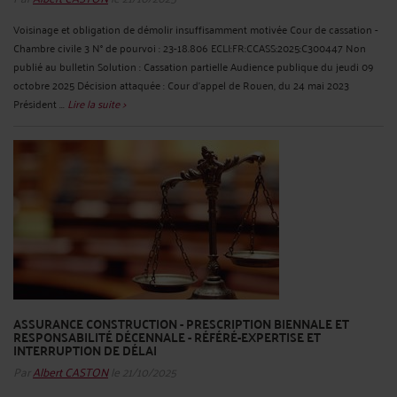
Voisinage et obligation de démolir insuffisamment motivée Cour de cassation -
Chambre civile 3 N° de pourvoi : 23-18.806 ECLI:FR:CCASS:2025:C300447 Non
publié au bulletin Solution : Cassation partielle Audience publique du jeudi 09
octobre 2025 Décision attaquée : Cour d'appel de Rouen, du 24 mai 2023
Président ...
Lire la suite >
ASSURANCE CONSTRUCTION - PRESCRIPTION BIENNALE ET
RESPONSABILITÉ DÉCENNALE - RÉFÉRÉ-EXPERTISE ET
INTERRUPTION DE DÉLAI
Par
Albert CASTON
le 21/10/2025