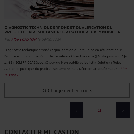
DIAGNOSTIC TECHNIQUE ERRONÉ ET QUALIFICATION DU
PRÉJUDICE EN RÉSULTANT POUR L'ACQUÉREUR IMMOBILIER
Par
Albert CASTON
le 08/10/2025
Diagnostic technique erroné et qualification du préjudice en résultant pour
l'acquéreur immobilier Cour de cassation - Chambre civile 3 N° de pourvoi : 23-
21.683 ECLI:FR:CCASS:2025:C300469 Non publié au bulletin Solution : Rejet
Audience publique du jeudi 25 septembre 2025 Décision attaquée : Cour ...
Lire
la suite >
Chargement en cours
<
11
>
CONTACTER ME CASTON