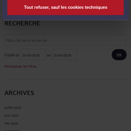
Tout refuser, sauf les cookies techniques
RECHERCHE
Publié du
au
Réinitialiser les filtres
ARCHIVES
Juillet 2026
Juin 2026
Mai 2026
Avril 2026
Mars 2026