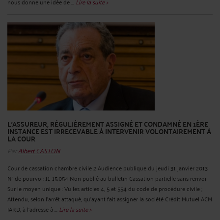
nous donne une idée de ...
Lire la suite >
L'ASSUREUR, RÉGULIÈREMENT ASSIGNÉ ET CONDAMNÉ EN 1ÈRE
INSTANCE EST IRRECEVABLE À INTERVENIR VOLONTAIREMENT À
LA COUR
Par
Albert CASTON
Cour de cassation chambre civile 2 Audience publique du jeudi 31 janvier 2013
N° de pourvoi: 11-15.054 Non publié au bulletin Cassation partielle sans renvoi
Sur le moyen unique : Vu les articles 4, 5 et 554 du code de procédure civile ;
Attendu, selon l'arrêt attaqué, qu'ayant fait assigner la société Crédit Mutuel ACM
IARD, à l'adresse à ...
Lire la suite >