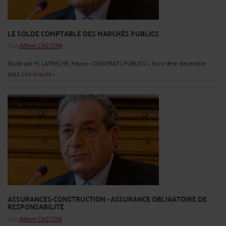
LE SOLDE COMPTABLE DES MARCHÉS PUBLICS
Par
Albert CASTON
Etude par M. LATRECHE, Revue « CONTRATS PUBLICS », hors série, décembre
2012
Lire la suite >
ASSURANCES-CONSTRUCTION - ASSURANCE OBLIGATOIRE DE
RESPONSABILITÉ
Par
Albert CASTON