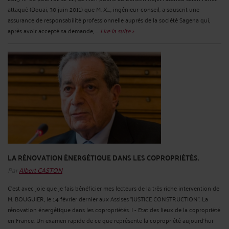
attaqué (Douai, 30 juin 2011) que M. X..., ingénieur-conseil, a souscrit une
assurance de responsabilité professionnelle auprès de la société Sagena qui,
après avoir accepté sa demande, ...
Lire la suite >
LA RÉNOVATION ÉNERGÉTIQUE DANS LES COPROPRIÉTÉS.
Par
Albert CASTON
C'est avec joie que je fais bénéficier mes lecteurs de la très riche intervention de
M. BOUGUIER, le 14 février dernier aux Assises "JUSTICE CONSTRUCTION". La
rénovation énergétique dans les copropriétés. I - Etat des lieux de la copropriété
en France. Un examen rapide de ce que représente la copropriété aujourd'hui