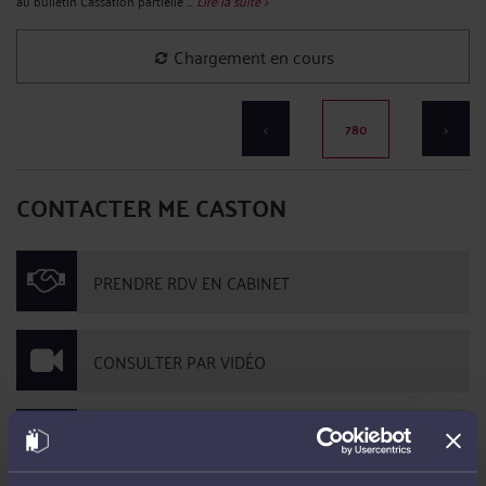
au bulletin Cassation partielle ...
Lire la suite >
Il n'y a plus d'élément à afficher
<
781
>
CONTACTER ME CASTON
PRENDRE RDV EN CABINET
CONSULTER PAR VIDÉO
CONSULTER PAR TÉLÉPHONE
POSER UNE QUESTION ÉCRITE