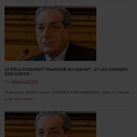
LE RÔLE PUREMENT FINANCIER DU GARANT ... ET LES DANGERS
D'EN SORTIR !
Par
Albert CASTON
Etude par M. SIZAIRE. Revue « CONSTRUCTION URBANISME », 2013, n° 2, février,
p. 26.
Lire la suite >