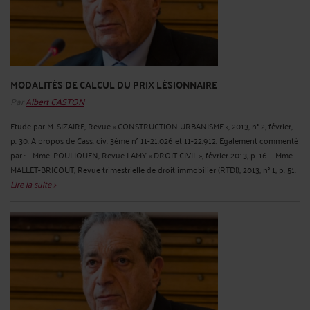
MODALITÉS DE CALCUL DU PRIX LÉSIONNAIRE
Par
Albert CASTON
Etude par M. SIZAIRE, Revue « CONSTRUCTION URBANISME », 2013, n° 2, février,
p. 30. A propos de Cass. civ. 3ème n° 11-21.026 et 11-22.912. Egalement commenté
par : - Mme. POULIQUEN, Revue LAMY « DROIT CIVIL », février 2013, p. 16. - Mme.
MALLET-BRICOUT, Revue trimestrielle de droit immobilier (RTDI), 2013, n° 1, p. 51.
Lire la suite >