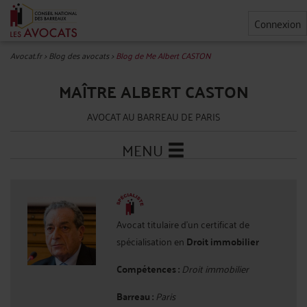
Connexion
Avocat.fr
>
Blog des avocats
>
Blog de Me Albert CASTON
MAÎTRE ALBERT CASTON
AVOCAT AU BARREAU DE PARIS
MENU
Avocat titulaire d'un certificat de
spécialisation en
Droit immobilier
Compétences :
Droit immobilier
Barreau :
Paris