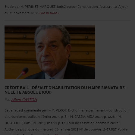
Etude par M. PERINET-MARQUET, JurisClasseur Construction, fasc.245-10. A jour
au 21 novembre 2012.
Lire la suite >
CRÉDIT-BAIL - DÉFAUT D'HABILITATION DU MAIRE SIGNATAIRE -
NULLITÉ ABSOLUE (OUI)
Par
Albert CASTON
Cet arrêt est commenté par : - M. PEROT, Dictionnaire permanent « construction
et urbanisme», bulletin, février 2013, p. 8. - M. CASSIA, AJDA 2013, p. 1226. - M.
HOUTCIEFF, Gaz. Pal., 2013, n° 100, p. 17. Cour de cassation chambre civile 1
Audience publique du mercredi 16 janvier 2013 N° de pourvoi: 11-27.837 Publié