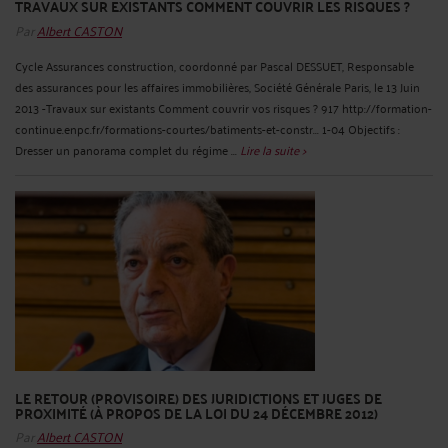
TRAVAUX SUR EXISTANTS COMMENT COUVRIR LES RISQUES ?
Par
Albert CASTON
Cycle Assurances construction, coordonné par Pascal DESSUET, Responsable
des assurances pour les affaires immobilières, Société Générale Paris, le 13 Juin
2013 -Travaux sur existants Comment couvrir vos risques ? 917 http://formation-
continue.enpc.fr/formations-courtes/batiments-et-constr... 1-04 Objectifs :
Dresser un panorama complet du régime ...
Lire la suite >
LE RETOUR (PROVISOIRE) DES JURIDICTIONS ET JUGES DE
PROXIMITÉ (À PROPOS DE LA LOI DU 24 DÉCEMBRE 2012)
Par
Albert CASTON