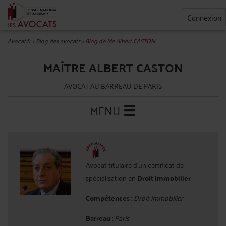
Connexion
Avocat.fr
>
Blog des avocats
>
Blog de Me Albert CASTON
MAÎTRE ALBERT CASTON
AVOCAT AU BARREAU DE PARIS
MENU
Avocat titulaire d'un certificat de
spécialisation en
Droit immobilier
Compétences :
Droit immobilier
Barreau :
Paris