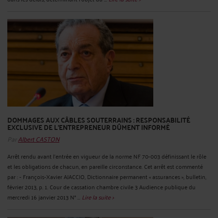
DOMMAGES AUX CÂBLES SOUTERRAINS : RESPONSABILITÉ
EXCLUSIVE DE L'ENTREPRENEUR DÛMENT INFORMÉ
Par
Albert CASTON
Arrêt rendu avant l'entrée en vigueur de la norme NF 70-003 définissant le rôle
et les obligations de chacun, en pareille circonstance. Cet arrêt est commenté
par : - François-Xavier AJACCIO, Dictionnaire permanent « assurances », bulletin,
février 2013, p. 1. Cour de cassation chambre civile 3 Audience publique du
mercredi 16 janvier 2013 N° ...
Lire la suite >