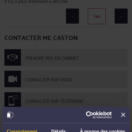
Il n'y a plus d'élément à afficher
<
783
>
CONTACTER ME CASTON
PRENDRE RDV EN CABINET
CONSULTER PAR VIDÉO
CONSULTER PAR TÉLÉPHONE
POSER UNE QUESTION ÉCRITE
Consentement
Détails
À propos des cookies