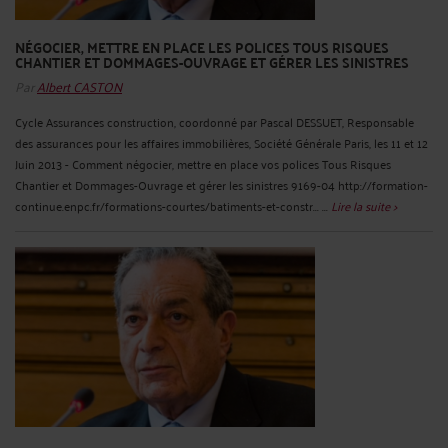
NÉGOCIER, METTRE EN PLACE LES POLICES TOUS RISQUES
CHANTIER ET DOMMAGES-OUVRAGE ET GÉRER LES SINISTRES
Par
Albert CASTON
Cycle Assurances construction, coordonné par Pascal DESSUET, Responsable
des assurances pour les affaires immobilières, Société Générale Paris, les 11 et 12
Juin 2013 - Comment négocier, mettre en place vos polices Tous Risques
Chantier et Dommages-Ouvrage et gérer les sinistres 9169-04 http://formation-
continue.enpc.fr/formations-courtes/batiments-et-constr... ...
Lire la suite >