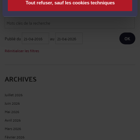
RECHERCHE
Tout refuser, sauf les cookies techniques
Publié du
au
Réinitialiser les filtres
ARCHIVES
Juillet 2026
Juin 2026
Mai 2026
Avril 2026
Mars 2026
Février 2026