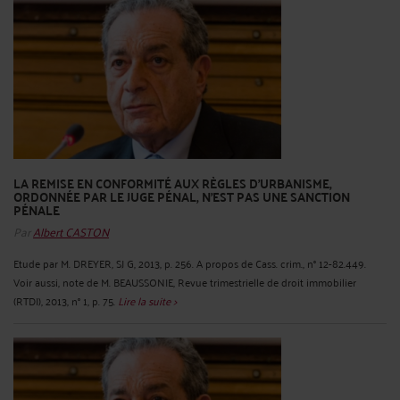
LA REMISE EN CONFORMITÉ AUX RÈGLES D'URBANISME,
ORDONNÉE PAR LE JUGE PÉNAL, N'EST PAS UNE SANCTION
PÉNALE
Par
Albert CASTON
Etude par M. DREYER, SJ G, 2013, p. 256. A propos de Cass. crim., n° 12-82.449.
Voir aussi, note de M. BEAUSSONIE, Revue trimestrielle de droit immobilier
(RTDI), 2013, n° 1, p. 75.
Lire la suite >