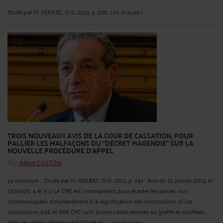
Etude par M. VERICEL, SJ G, 2013, p. 230.
Lire la suite >
TROIS NOUVEAUX AVIS DE LA COUR DE CASSATION, POUR
PALLIER LES MALFAÇONS DU "DÉCRET MAGENDIE" SUR LA
NOUVELLE PROCÉDURE D'APPEL
Par
Albert CASTON
ça continue ... Étude par M. GERBAY, SJ G, 2013, p. 241 : Avis du 21 janvier 2013, n°
1300003, 4 et 5 1) Le CME est incompétent pour écarter les pièces non
communiquées simultanément à la signification des conclusions. 2) Les
conclusions 908 et 909 CPC sont toutes celles remises au greffe et notifiées
dans les délais, déterminant l'objet du ...
Lire la suite >