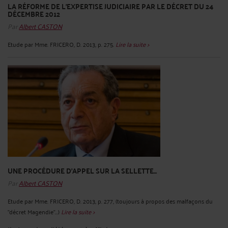
LA RÉFORME DE L'EXPERTISE JUDICIAIRE PAR LE DÉCRET DU 24
DÉCEMBRE 2012
Par
Albert CASTON
Etude par Mme. FRICERO, D. 2013, p. 275.
Lire la suite >
UNE PROCÉDURE D'APPEL SUR LA SELLETTE...
Par
Albert CASTON
Etude par Mme. FRICERO, D. 2013, p. 277, (toujours à propos des malfaçons du
"décret Magendie"...)
Lire la suite >