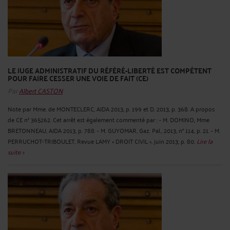
LE JUGE ADMINISTRATIF DU RÉFÉRÉ-LIBERTÉ EST COMPÉTENT
POUR FAIRE CESSER UNE VOIE DE FAIT (CE)
Par
Albert CASTON
Note par Mme. de MONTECLERC, AJDA 2013, p. 199 et D. 2013, p. 368. A propos
de CE n° 365262. Cet arrêt est également commenté par : - M. DOMINO, Mme
BRETONNEAU, AJDA 2013, p. 788. - M. GUYOMAR, Gaz. Pal., 2013, n° 114, p. 21. - M.
PERRUCHOT-TRIBOULET, Revue LAMY « DROIT CIVIL », juin 2013, p. 80.
Lire la
suite >