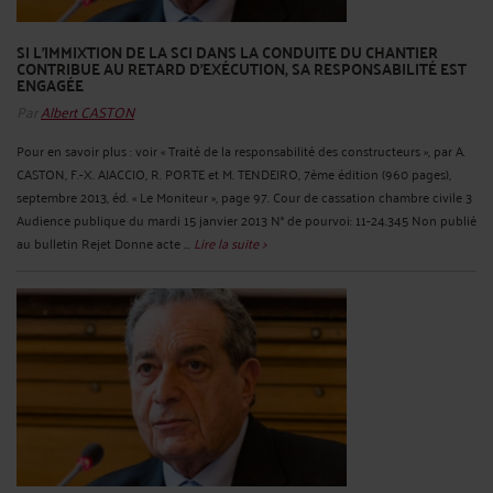
SI L'IMMIXTION DE LA SCI DANS LA CONDUITE DU CHANTIER
CONTRIBUE AU RETARD D'EXÉCUTION, SA RESPONSABILITÉ EST
ENGAGÉE
Par
Albert CASTON
Pour en savoir plus : voir « Traité de la responsabilité des constructeurs », par A.
CASTON, F.-X. AJACCIO, R. PORTE et M. TENDEIRO, 7ème édition (960 pages),
septembre 2013, éd. « Le Moniteur », page 97. Cour de cassation chambre civile 3
Audience publique du mardi 15 janvier 2013 N° de pourvoi: 11-24.345 Non publié
au bulletin Rejet Donne acte ...
Lire la suite >