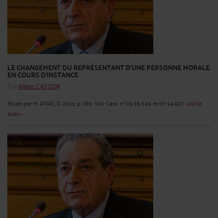
LE CHANGEMENT DU REPRÉSENTANT D'UNE PERSONNE MORALE
EN COURS D'INSTANCE
Par
Albert CASTON
Etude par M. ATIAS, D. 2013, p. 186. Voir Cass. n° 05-16.949 et 07-14.027.
Lire la
suite >