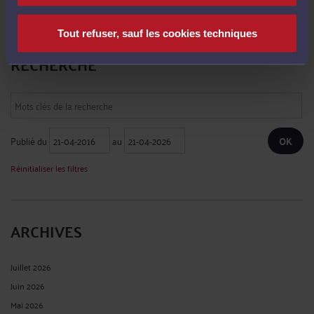
Le 12 févr. 2025 à 14:15
sur
Une réponse ministérielle sur ...
Tout refuser, sauf les cookies techniques
RECHERCHE
Publié du
au
Réinitialiser les filtres
ARCHIVES
Juillet 2026
Juin 2026
Mai 2026