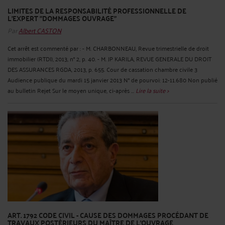
LIMITES DE LA RESPONSABILITÉ PROFESSIONNELLE DE
L'EXPERT "DOMMAGES OUVRAGE"
Par
Albert CASTON
Cet arrêt est commenté par : - M. CHARBONNEAU, Revue trimestrielle de droit
immobilier (RTDI), 2013, n° 2, p. 40. - M. JP KARILA, REVUE GENERALE DU DROIT
DES ASSURANCES RGDA, 2013, p. 655. Cour de cassation chambre civile 3
Audience publique du mardi 15 janvier 2013 N° de pourvoi: 12-11.680 Non publié
au bulletin Rejet Sur le moyen unique, ci-après ...
Lire la suite >
ART. 1792 CODE CIVIL - CAUSE DES DOMMAGES PROCÉDANT DE
TRAVAUX POSTÉRIEURS DU MAÎTRE DE L'OUVRAGE