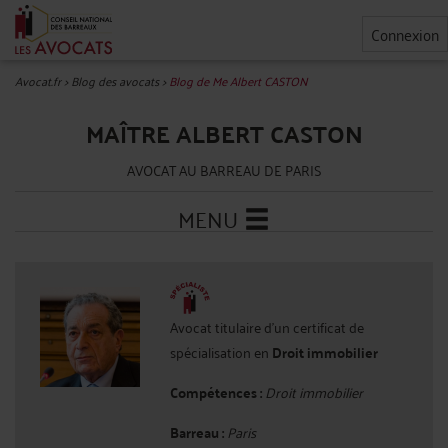
Connexion
Avocat.fr
>
Blog des avocats
>
Blog de Me Albert CASTON
MAÎTRE ALBERT CASTON
AVOCAT AU BARREAU DE PARIS
MENU
Avocat titulaire d'un certificat de
spécialisation en
Droit immobilier
Compétences :
Droit immobilier
Barreau :
Paris