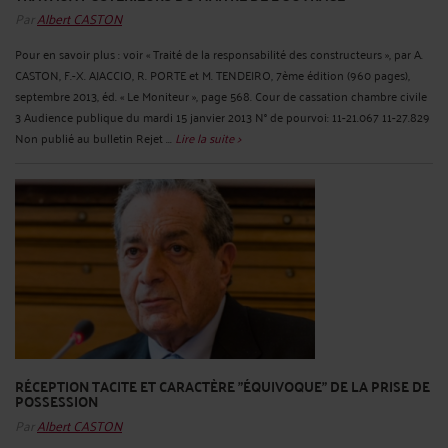
Par
Albert CASTON
Pour en savoir plus : voir « Traité de la responsabilité des constructeurs », par A.
CASTON, F.-X. AJACCIO, R. PORTE et M. TENDEIRO, 7ème édition (960 pages),
septembre 2013, éd. « Le Moniteur », page 568. Cour de cassation chambre civile
3 Audience publique du mardi 15 janvier 2013 N° de pourvoi: 11-21.067 11-27.829
Non publié au bulletin Rejet ...
Lire la suite >
RÉCEPTION TACITE ET CARACTÈRE "ÉQUIVOQUE" DE LA PRISE DE
POSSESSION
Par
Albert CASTON