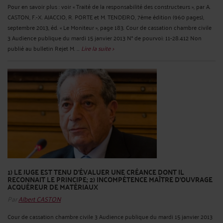
Pour en savoir plus : voir « Traité de la responsabilité des constructeurs », par A.
CASTON, F.-X. AJACCIO, R. PORTE et M. TENDEIRO, 7ème édition (960 pages),
septembre 2013, éd. « Le Moniteur », page 183. Cour de cassation chambre civile
3 Audience publique du mardi 15 janvier 2013 N° de pourvoi: 11-28.412 Non
publié au bulletin Rejet M. ...
Lire la suite >
1) LE JUGE EST TENU D'ÉVALUER UNE CRÉANCE DONT IL
RECONNAIT LE PRINCIPE; 2) INCOMPÉTENCE MAÎTRE D'OUVRAGE
ACQUÉREUR DE MATÉRIAUX
Par
Albert CASTON
Cour de cassation chambre civile 3 Audience publique du mardi 15 janvier 2013