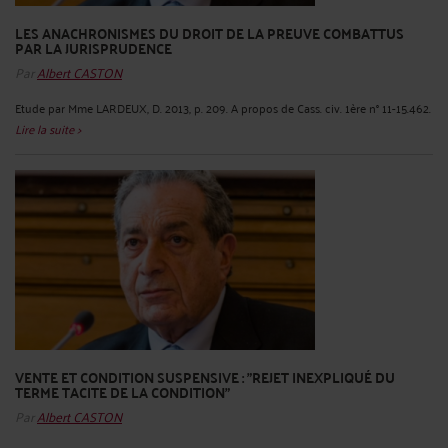
LES ANACHRONISMES DU DROIT DE LA PREUVE COMBATTUS
PAR LA JURISPRUDENCE
Par
Albert CASTON
Etude par Mme LARDEUX, D. 2013, p. 209. A propos de Cass. civ. 1ère n° 11-15.462.
Lire la suite >
VENTE ET CONDITION SUSPENSIVE : "REJET INEXPLIQUÉ DU
TERME TACITE DE LA CONDITION"
Par
Albert CASTON