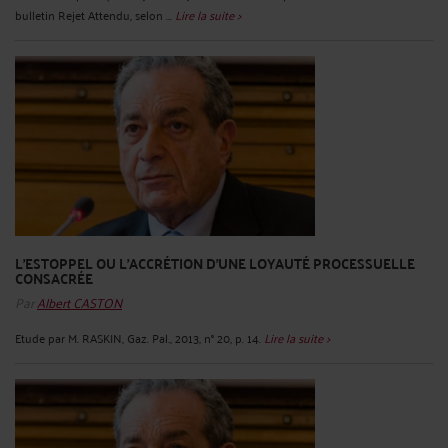
bulletin Rejet Attendu, selon ...
Lire la suite >
L'ESTOPPEL OU L'ACCRÉTION D'UNE LOYAUTÉ PROCESSUELLE
CONSACRÉE
Par
Albert CASTON
Etude par M. RASKIN, Gaz. Pal., 2013, n° 20, p. 14.
Lire la suite >