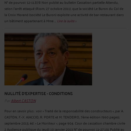
N° de pourvoi: 12-11.878 Non publié au bulletin Cassation partielle Attendu,
selon l'arrêt attaqué (Riom, 27 octobre 2011), que la société Le Buron du Col de
la Croix Morand (société Le Buron) exploite une activité de bar-restaurant dans
un bâtiment appartenant à Mme ...
Lire la suite >
NULLITÉ D'EXPERTISE - CONDITIONS
Par
Albert CASTON
Pour en savoir plus : voir « Traité de la responsabilité des constructeurs », par A.
CASTON, F.-X. AJACCIO, R. PORTE et M. TENDEIRO, 7ème édition (960 pages),
septembre 2013, éd. « Le Moniteur », page 904. Cour de cassation chambre civile
2 Audience publique du jeudi 10 janvier 2013 N° de pourvoi: 11-27.131 Publié au