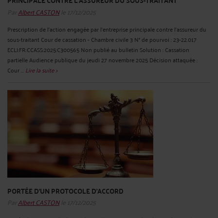
Par
Albert CASTON
le 17/12/2025
Prescription de l'action engagée par l'entreprise principale contre l'assureur du
sous-traitant Cour de cassation - Chambre civile 3 N° de pourvoi : 23-22.017
ECLI:FR:CCASS:2025:C300565 Non publié au bulletin Solution : Cassation
partielle Audience publique du jeudi 27 novembre 2025 Décision attaquée :
Cour ...
Lire la suite >
PORTÉE D'UN PROTOCOLE D'ACCORD
Par
Albert CASTON
le 17/12/2025