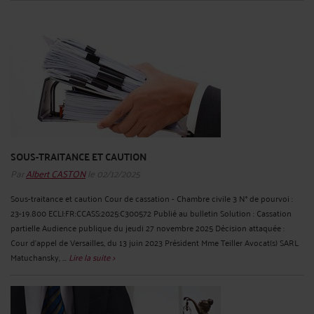
SOUS-TRAITANCE ET CAUTION
Par
Albert CASTON
le 02/12/2025
Sous-traitance et caution Cour de cassation - Chambre civile 3 N° de pourvoi :
23-19.800 ECLI:FR:CCASS:2025:C300572 Publié au bulletin Solution : Cassation
partielle Audience publique du jeudi 27 novembre 2025 Décision attaquée :
Cour d'appel de Versailles, du 13 juin 2023 Président Mme Teiller Avocat(s) SARL
Matuchansky, ...
Lire la suite >