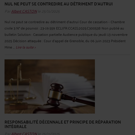
NUL NE PEUT SE CONTREDIRE AU DÉTRIMENT D'AUTRUI
Par
Albert CASTON
le 25/11/2025
Nul ne peut se contredire au détriment d'autrui Cour de cassation - Chambre
civile 3 N° de pourvoi : 23-19.559 ECLI:FR:CCASS:2025:C300538 Non publié au
bulletin Solution : Cassation partielle Audience publique du jeudi 13 novembre
2025 Décision attaquée : Cour d'appel de Grenoble, du 06 juin 2023 Président
Mme ...
Lire la suite >
RESPONSABILITÉ DÉCENNALE ET PRINCIPE DE RÉPARATION
INTÉGRALE
Par
Albert CASTON
le 25/11/2025