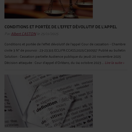
CONDITIONS ET PORTÉE DE L'EFFET DÉVOLUTIF DE L'APPEL
Par
Albert CASTON
le 25/11/2025
Conditions et portée de l'effet dévolutif de l'appel Cour de cassation - Chambre
civile 3 N° de pourvoi : 23-23.315 ECLI:FR:CCASS:2025:C300557 Publié au bulletin
Solution : Cassation partielle Audience publique du jeudi 20 novembre 2025
Décision attaquée : Cour d'appel d'Orléans, du 04 octobre 2023 ...
Lire la suite >