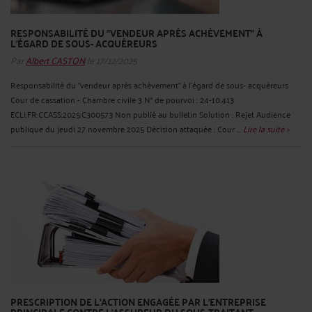
RESPONSABILITÉ DU "VENDEUR APRÈS ACHÈVEMENT" À
L'ÉGARD DE SOUS- ACQUÉREURS
Par
Albert CASTON
le 17/12/2025
Responsabilité du "vendeur après achèvement" à l'égard de sous- acquéreurs
Cour de cassation - Chambre civile 3 N° de pourvoi : 24-10.413
ECLI:FR:CCASS:2025:C300573 Non publié au bulletin Solution : Rejet Audience
publique du jeudi 27 novembre 2025 Décision attaquée : Cour ...
Lire la suite >
PRESCRIPTION DE L'ACTION ENGAGÉE PAR L'ENTREPRISE
PRINCIPALE CONTRE L'ASSUREUR DU SOUS-TRAITANT