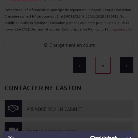
Responsabilité décennale et principe de réparation intégrale Cour de cassation -
Chambre civile 3 N° de pourvoi : 24-10.503 ECLI:FR:CCASS:2025:C300536 Non
publié au bulletin Solution : Cassation partielle Audience publique du jeudi 13
novembre 2025 Décision attaquée : Cour d'appel de Reims, du 14 ...
Lire la suite >
Chargement en cours
<
9
>
CONTACTER ME CASTON
PRENDRE RDV EN CABINET
CONSULTER PAR VIDÉO