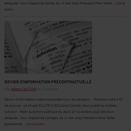
attaquée : Cour d'appel de Nîmes, du 17 mai 2023 Président Mme Teiller ...
Lire la
suite >
DEVOIR D'INFORMATION PRÉCONTRACTUELLE
Par
Albert CASTON
le 17/12/2025
Devoir d'information précontractuelle Cour de cassation - Chambre civile 3 N°
de pourvoi : 23-18.439 ECLI:FR:CCASS:2025:C300561 Non publié au bulletin
Solution : Rejet Audience publique du jeudi 27 novembre 2025 Décision
attaquée : Cour d'appel de Limoges, du 11 mai 2023 Président Mme Teiller
(présidente) ...
Lire la suite >