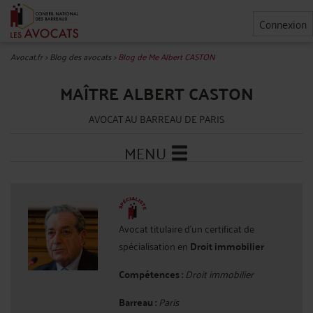
Connexion
Avocat.fr
>
Blog des avocats
>
Blog de Me Albert CASTON
MAÎTRE ALBERT CASTON
AVOCAT AU BARREAU DE PARIS
MENU
Avocat titulaire d'un certificat de
spécialisation en
Droit immobilier
Compétences :
Droit immobilier
Barreau :
Paris