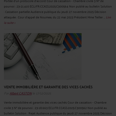
Portée d'un protocole d'accord Cour de cassation - Chambre civile 3 N° de
pourvoi : 23-21.410 ECLI:FR:CCASS:2025:C300564 Non publié au bulletin Solution
: Cassation partielle Audience publique du jeudi 27 novembre 2025 Décision
attaquée : Cour d'appel de Noumea, du 22 mai 2023 Président Mme Teiller ...
Lire
la suite >
VENTE IMMOBILIÈRE ET GARANTIE DES VICES CACHÉS
Par
Albert CASTON
le 17/12/2025
Vente immobilière et garantie des vices cachés Cour de cassation - Chambre
civile 3 N° de pourvoi : 23-18.663 ECLI:FR:CCASS:2025:C300562 Non publié au
bulletin Solution : Rejet Audience publique du jeudi 27 novembre 2025 Décision