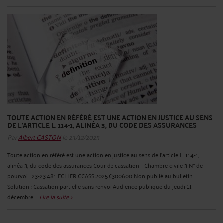
TOUTE ACTION EN RÉFÉRÉ EST UNE ACTION EN JUSTICE AU SENS
DE L'ARTICLE L. 114-1, ALINÉA 3, DU CODE DES ASSURANCES
Par
Albert CASTON
le 23/12/2025
Toute action en référé est une action en justice au sens de l'article L. 114-1,
alinéa 3, du code des assurances Cour de cassation - Chambre civile 3 N° de
pourvoi : 23-23.481 ECLI:FR:CCASS:2025:C300600 Non publié au bulletin
Solution : Cassation partielle sans renvoi Audience publique du jeudi 11
décembre ...
Lire la suite >