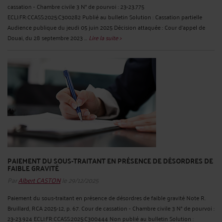
cassation - Chambre civile 3 N° de pourvoi : 23-23.775
ECLI:FR:CCASS:2025:C300282 Publié au bulletin Solution : Cassation partielle
Audience publique du jeudi 05 juin 2025 Décision attaquée : Cour d'appel de
Douai, du 28 septembre 2023 ...
Lire la suite >
PAIEMENT DU SOUS-TRAITANT EN PRÉSENCE DE DÉSORDRES DE
FAIBLE GRAVITÉ
Par
Albert CASTON
le 29/12/2025
Paiement du sous-traitant en présence de désordres de faible gravité Note R.
Bruillard, RCA 2025-12, p. 67. Cour de cassation - Chambre civile 3 N° de pourvoi :
23-23.924 ECLI:FR:CCASS:2025:C300444 Non publié au bulletin Solution :