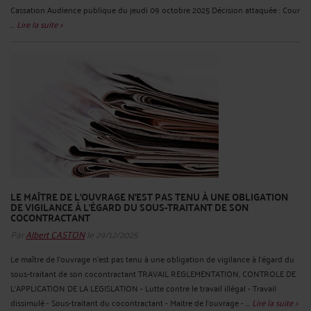
Cassation Audience publique du jeudi 09 octobre 2025 Décision attaquée : Cour
...
Lire la suite >
LE MAÎTRE DE L'OUVRAGE N'EST PAS TENU À UNE OBLIGATION
DE VIGILANCE À L'ÉGARD DU SOUS-TRAITANT DE SON
COCONTRACTANT
Par
Albert CASTON
le 29/12/2025
Le maître de l'ouvrage n'est pas tenu à une obligation de vigilance à l'égard du
sous-traitant de son cocontractant TRAVAIL REGLEMENTATION, CONTROLE DE
L'APPLICATION DE LA LEGISLATION - Lutte contre le travail illégal - Travail
dissimulé - Sous-traitant du cocontractant - Maitre de l'ouvrage - ...
Lire la suite >