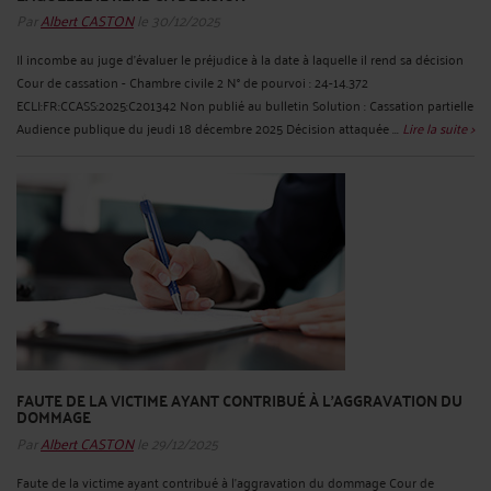
Par
Albert CASTON
le 30/12/2025
Il incombe au juge d'évaluer le préjudice à la date à laquelle il rend sa décision
Cour de cassation - Chambre civile 2 N° de pourvoi : 24-14.372
ECLI:FR:CCASS:2025:C201342 Non publié au bulletin Solution : Cassation partielle
Audience publique du jeudi 18 décembre 2025 Décision attaquée ...
Lire la suite >
FAUTE DE LA VICTIME AYANT CONTRIBUÉ À L'AGGRAVATION DU
DOMMAGE
Par
Albert CASTON
le 29/12/2025
Faute de la victime ayant contribué à l'aggravation du dommage Cour de