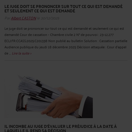
LE JUGE DOIT SE PRONONCER SUR TOUT CE QUI EST DEMANDÉ
ET SEULEMENT CE QUI EST DEMANDÉ
Par
Albert CASTON
le 30/12/2025
Le juge doit se prononcer sur tout ce qui est demandé et seulement ce qui est
demandé Cour de cassation - Chambre civile 2 N° de pourvoi : 23-12.277
ECLI:FR:CCASS:2025:C201338 Non publié au bulletin Solution : Cassation partielle
Audience publique du jeudi 18 décembre 2025 Décision attaquée : Cour d'appel
de ...
Lire la suite >
IL INCOMBE AU JUGE D'ÉVALUER LE PRÉJUDICE À LA DATE À
LAQUELLE IL REND SA DÉCISION