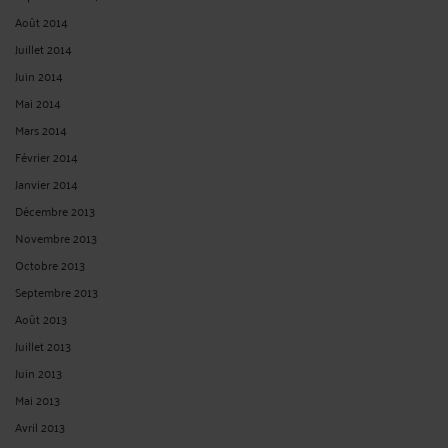
RECHERCHE
Publié du
au
Réinitialiser les filtres
ARCHIVES
Juillet 2026
Juin 2026
Mai 2026
Avril 2026
Mars 2026
Février 2026