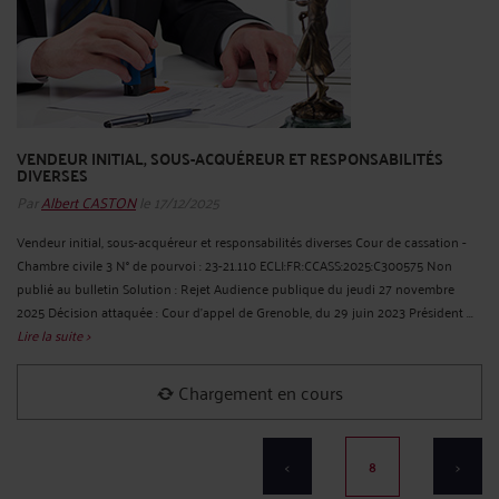
VENDEUR INITIAL, SOUS-ACQUÉREUR ET RESPONSABILITÉS
DIVERSES
Par
Albert CASTON
le 17/12/2025
Vendeur initial, sous-acquéreur et responsabilités diverses Cour de cassation -
Chambre civile 3 N° de pourvoi : 23-21.110 ECLI:FR:CCASS:2025:C300575 Non
publié au bulletin Solution : Rejet Audience publique du jeudi 27 novembre
2025 Décision attaquée : Cour d'appel de Grenoble, du 29 juin 2023 Président ...
Lire la suite >