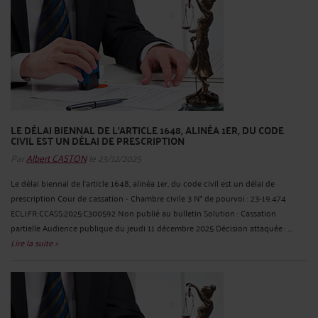
LE DÉLAI BIENNAL DE L'ARTICLE 1648, ALINÉA 1ER, DU CODE
CIVIL EST UN DÉLAI DE PRESCRIPTION
Par
Albert CASTON
le 23/12/2025
Le délai biennal de l'article 1648, alinéa 1er, du code civil est un délai de
prescription Cour de cassation - Chambre civile 3 N° de pourvoi : 23-19.474
ECLI:FR:CCASS:2025:C300592 Non publié au bulletin Solution : Cassation
partielle Audience publique du jeudi 11 décembre 2025 Décision attaquée : ...
Lire la suite >