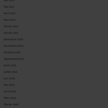
<
9
>
CONTACTER ME CASTON
PRENDRE RDV EN CABINET
CONSULTER PAR VIDÉO
CONSULTER PAR TÉLÉPHONE
POSER UNE QUESTION ÉCRITE