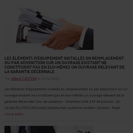
LES ÉLÉMENTS D'ÉQUIPEMENT INSTALLÉS EN REMPLACEMENT
OU PAR ADJONCTION SUR UN OUVRAGE EXISTANT NE
CONSTITUENT PAS EN EUX-MÊMES UN OUVRAGE RELEVANT DE
LA GARANTIE DÉCENNALE
Par
Albert CASTON
le 23/12/2025
Les éléments d'équipement installés en remplacement ou par adjonction sur un
ouvrage existant ne constituent pas en eux-mêmes un ouvrage relevant de la
garantie décennale Cour de cassation - Chambre civile 3 N° de pourvoi : 23-
23.950 ECLI:FR:CCASS:2025:C300594 Non publié au bulletin Solution : Rejet ...
Lire la suite >