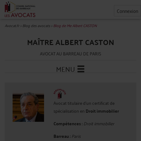
Connexion
Avocat.fr
>
Blog des avocats
>
Blog de Me Albert CASTON
MAÎTRE ALBERT CASTON
AVOCAT AU BARREAU DE PARIS
MENU
Avocat titulaire d'un certificat de
spécialisation en
Droit immobilier
Compétences :
Droit immobilier
Barreau :
Paris