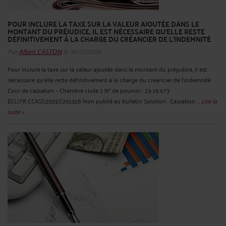
POUR INCLURE LA TAXE SUR LA VALEUR AJOUTÉE DANS LE
MONTANT DU PRÉJUDICE, IL EST NÉCESSAIRE QU'ELLE RESTE
DÉFINITIVEMENT À LA CHARGE DU CRÉANCIER DE L'INDEMNITÉ
Par
Albert CASTON
le 30/12/2025
Pour inclure la taxe sur la valeur ajoutée dans le montant du préjudice, il est
nécessaire qu'elle reste définitivement à la charge du créancier de l'indemnité
Cour de cassation - Chambre civile 2 N° de pourvoi : 23-19.673
ECLI:FR:CCASS:2025:C201328 Non publié au bulletin Solution : Cassation ...
Lire la
suite >