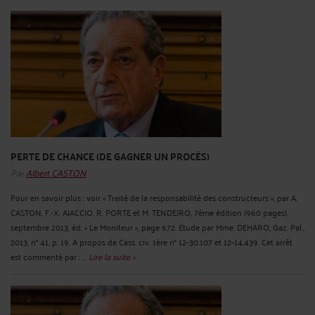
PERTE DE CHANCE (DE GAGNER UN PROCÈS)
Par
Albert CASTON
Pour en savoir plus : voir « Traité de la responsabilité des constructeurs », par A.
CASTON, F.-X. AJACCIO, R. PORTE et M. TENDEIRO, 7ème édition (960 pages),
septembre 2013, éd. « Le Moniteur », page 672. Etude par Mme. DEHARO, Gaz. Pal.,
2013, n° 41, p. 19. A propos de Cass. civ. 1ère n° 12-30.107 et 12-14.439. Cet arrêt
est commenté par : ...
Lire la suite >