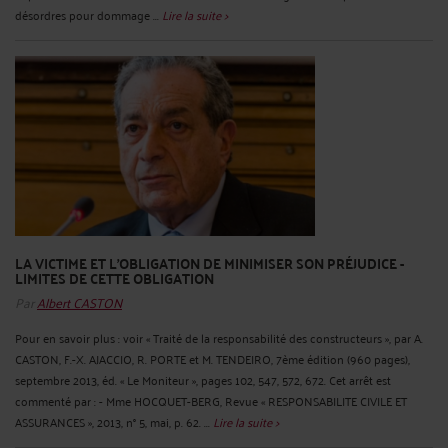
désordres pour dommage ...
Lire la suite >
LA VICTIME ET L'OBLIGATION DE MINIMISER SON PRÉJUDICE -
LIMITES DE CETTE OBLIGATION
Par
Albert CASTON
Pour en savoir plus : voir « Traité de la responsabilité des constructeurs », par A.
CASTON, F.-X. AJACCIO, R. PORTE et M. TENDEIRO, 7ème édition (960 pages),
septembre 2013, éd. « Le Moniteur », pages 102, 547, 572, 672. Cet arrêt est
commenté par : - Mme HOCQUET-BERG, Revue « RESPONSABILITE CIVILE ET
ASSURANCES », 2013, n° 5, mai, p. 62. ...
Lire la suite >