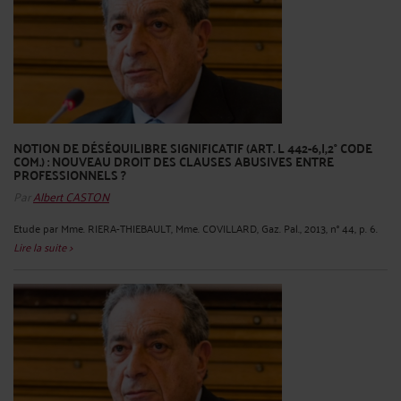
NOTION DE DÉSÉQUILIBRE SIGNIFICATIF (ART. L 442-6,I,2° CODE
COM.) : NOUVEAU DROIT DES CLAUSES ABUSIVES ENTRE
PROFESSIONNELS ?
Par
Albert CASTON
Etude par Mme. RIERA-THIEBAULT, Mme. COVILLARD, Gaz. Pal., 2013, n° 44, p. 6.
Lire la suite >