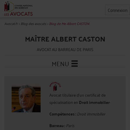
Connexion
Avocat.fr
>
Blog des avocats
>
Blog de Me Albert CASTON
MAÎTRE ALBERT CASTON
AVOCAT AU BARREAU DE PARIS
MENU
Avocat titulaire d'un certificat de
spécialisation en
Droit immobilier
Compétences :
Droit immobilier
Barreau :
Paris