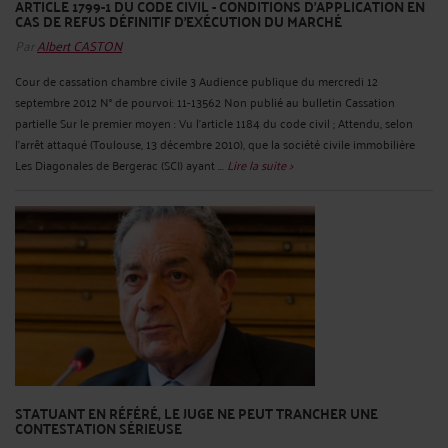
ARTICLE 1799-1 DU CODE CIVIL - CONDITIONS D'APPLICATION EN
CAS DE REFUS DÉFINITIF D'EXÉCUTION DU MARCHÉ
Par
Albert CASTON
Cour de cassation chambre civile 3 Audience publique du mercredi 12
septembre 2012 N° de pourvoi: 11-13562 Non publié au bulletin Cassation
partielle Sur le premier moyen : Vu l'article 1184 du code civil ; Attendu, selon
l'arrêt attaqué (Toulouse, 13 décembre 2010), que la société civile immobilière
Les Diagonales de Bergerac (SCI) ayant ...
Lire la suite >
STATUANT EN RÉFÉRÉ, LE JUGE NE PEUT TRANCHER UNE
CONTESTATION SÉRIEUSE