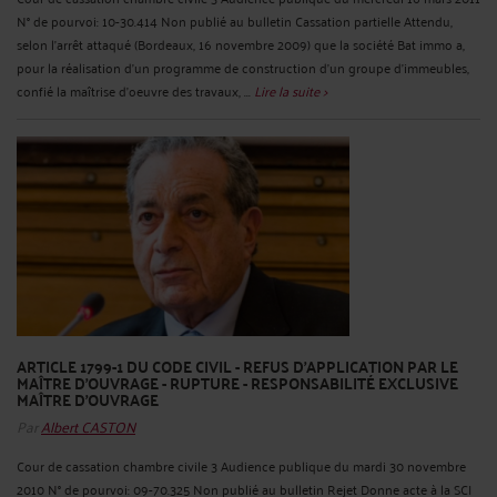
N° de pourvoi: 10-30.414 Non publié au bulletin Cassation partielle Attendu,
selon l'arrêt attaqué (Bordeaux, 16 novembre 2009) que la société Bat immo a,
pour la réalisation d'un programme de construction d'un groupe d'immeubles,
confié la maîtrise d'oeuvre des travaux, ...
Lire la suite >
ARTICLE 1799-1 DU CODE CIVIL - REFUS D'APPLICATION PAR LE
MAÎTRE D'OUVRAGE - RUPTURE - RESPONSABILITÉ EXCLUSIVE
MAÎTRE D'OUVRAGE
Par
Albert CASTON
Cour de cassation chambre civile 3 Audience publique du mardi 30 novembre
2010 N° de pourvoi: 09-70.325 Non publié au bulletin Rejet Donne acte à la SCI