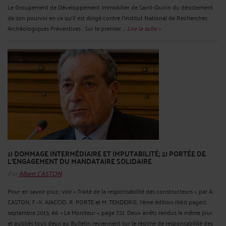
Le Groupement de Développement Immobilier de Saint-Quirin du désistement
de son pourvoi en ce qu'il est dirigé contre l'Institut National de Recherches
Archéologiques Préventives ; Sur le premier ...
Lire la suite >
1) DOMMAGE INTERMÉDIAIRE ET IMPUTABILITÉ; 2) PORTÉE DE
L'ENGAGEMENT DU MANDATAIRE SOLIDAIRE
Par
Albert CASTON
Pour en savoir plus : voir « Traité de la responsabilité des constructeurs », par A.
CASTON, F.-X. AJACCIO, R. PORTE et M. TENDEIRO, 7ème édition (960 pages),
septembre 2013, éd. « Le Moniteur », page 721. Deux arrêts rendus le même jour
et publiés tous deux au Bulletin reviennent sur le régime de responsabilité des