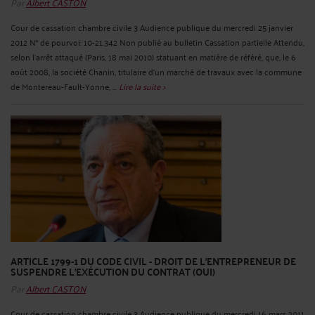
Par
Albert CASTON
Cour de cassation chambre civile 3 Audience publique du mercredi 25 janvier
2012 N° de pourvoi: 10-21.342 Non publié au bulletin Cassation partielle Attendu,
selon l'arrêt attaqué (Paris, 18 mai 2010) statuant en matière de référé, que, le 6
août 2008, la société Chanin, titulaire d'un marché de travaux avec la commune
de Montereau-Fault-Yonne, ...
Lire la suite >
ARTICLE 1799-1 DU CODE CIVIL - DROIT DE L'ENTREPRENEUR DE
SUSPENDRE L'EXÉCUTION DU CONTRAT (OUI)
Par
Albert CASTON
Cour de cassation chambre civile 3 Audience publique du mercredi 16 mars 2011