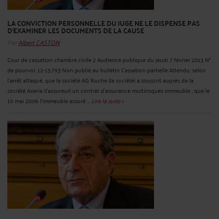
LA CONVICTION PERSONNELLE DU JUGE NE LE DISPENSE PAS
D'EXAMINER LES DOCUMENTS DE LA CAUSE
Par
Albert CASTON
Cour de cassation chambre civile 2 Audience publique du jeudi 7 février 2013 N°
de pourvoi: 12-13.793 Non publié au bulletin Cassation partielle Attendu, selon
l'arrêt attaqué, que la société AG Ruche (la société) a souscrit auprès de la
société Axeria (l'assureur) un contrat d'assurance multirisques immeuble ; que le
10 mai 2006 l'immeuble assuré ...
Lire la suite >