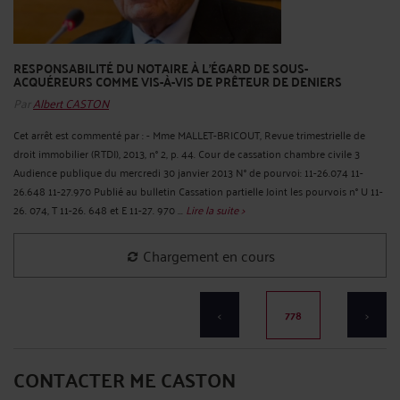
RESPONSABILITÉ DU NOTAIRE À L'ÉGARD DE SOUS-
ACQUÉREURS COMME VIS-À-VIS DE PRÊTEUR DE DENIERS
Par
Albert CASTON
Cet arrêt est commenté par : - Mme MALLET-BRICOUT, Revue trimestrielle de
droit immobilier (RTDI), 2013, n° 2, p. 44. Cour de cassation chambre civile 3
Audience publique du mercredi 30 janvier 2013 N° de pourvoi: 11-26.074 11-
26.648 11-27.970 Publié au bulletin Cassation partielle Joint les pourvois n° U 11-
26. 074, T 11-26. 648 et E 11-27. 970 ...
Lire la suite >
Chargement en cours
<
778
>
CONTACTER ME CASTON