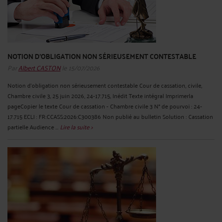
NOTION D'OBLIGATION NON SÉRIEUSEMENT CONTESTABLE
Par
Albert CASTON
le 15/07/2026
Notion d'obligation non sérieusement contestable Cour de cassation, civile,
Chambre civile 3, 25 juin 2026, 24-17.715, Inédit Texte intégral Imprimerla
pageCopier le texte Cour de cassation - Chambre civile 3 N° de pourvoi : 24-
17.715 ECLI : FR:CCASS:2026:C300386 Non publié au bulletin Solution : Cassation
partielle Audience ...
Lire la suite >