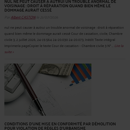
NUL NE PEUT CAUSER À AUTRUI UN TROUBLE ANORMAL DE
VOISINAGE : DROIT À RÉPARATION QUAND BIEN MÊME LE
DOMMAGE AURAIT CESSÉ
Par
Albert CASTON
le 21/07/2026
nul ne peut causer à autrui un trouble anormal de voisinage : droit à réparation
quand bien même le dommage aurait cessé Cour de cassation, civile, Chambre
civile 3, 2 juillet 2026, 24-19.564 24-20.030 24-20.073, Inédit Texte intégral
Imprimerla pageCopier le texte Cour de cassation - Chambre civile 3 N° ...
Lire la
suite >
CONDITIONS D'UNE MISE EN CONFORMITÉ PAR DÉMOLITION
POUR VIOLATION DE RÈGLES D'URBANISME