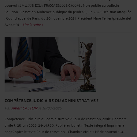
pourvoi : 25-11.778 ECLI : FR:CCASS:2026:C300361 Non publié au bulletin
Solution : Cassation Audience publique du jeudi 18 juin 2026 Décision attaquée
: Cour d'appel de Paris, du 20 novembre 2024 Président Mme Teiller (présidente)
Avocat(s) ...
Lire la suite >
COMPÉTENCE JUDICIAIRE OU ADMINISTRATIVE ?
Par
Albert CASTON
le 16/07/2026
Compétence judiciaire ou administrative ? Cour de cassation, civile, Chambre
civile 3, 25 juin 2026, 24-14.360, Publié au bulletin Texte intégral Imprimerla
pageCopier le texte Cour de cassation - Chambre civile 3 N° de pourvoi : 24-