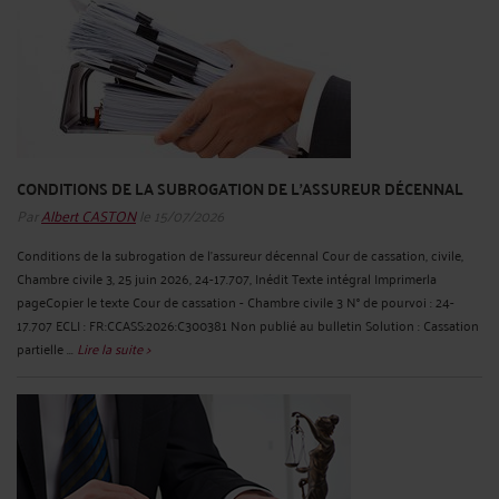
CONDITIONS DE LA SUBROGATION DE L'ASSUREUR DÉCENNAL
Par
Albert CASTON
le 15/07/2026
Conditions de la subrogation de l'assureur décennal Cour de cassation, civile,
Chambre civile 3, 25 juin 2026, 24-17.707, Inédit Texte intégral Imprimerla
pageCopier le texte Cour de cassation - Chambre civile 3 N° de pourvoi : 24-
17.707 ECLI : FR:CCASS:2026:C300381 Non publié au bulletin Solution : Cassation
partielle ...
Lire la suite >