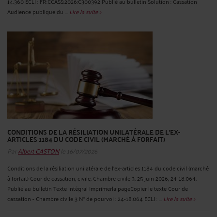
14.360 ECLI : FR:CCASS:2026:C300392 Publié au bulletin Solution : Cassation
Audience publique du ...
Lire la suite >
CONDITIONS DE LA RÉSILIATION UNILATÉRALE DE L'EX-
ARTICLES 1184 DU CODE CIVIL (MARCHÉ À FORFAIT)
Par
Albert CASTON
le 16/07/2026
Conditions de la résiliation unilatérale de l'ex-articles 1184 du code civil (marché
à forfait) Cour de cassation, civile, Chambre civile 3, 25 juin 2026, 24-18.064,
Publié au bulletin Texte intégral Imprimerla pageCopier le texte Cour de
cassation - Chambre civile 3 N° de pourvoi : 24-18.064 ECLI : ...
Lire la suite >