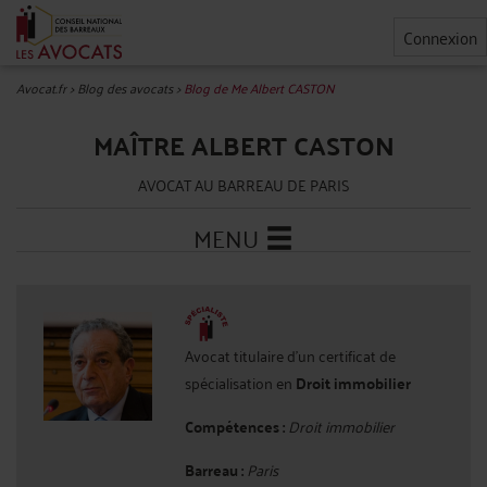
Connexion
Avocat.fr
>
Blog des avocats
>
Blog de Me Albert CASTON
MAÎTRE ALBERT CASTON
AVOCAT AU BARREAU DE PARIS
MENU
Avocat titulaire d'un certificat de
spécialisation en
Droit immobilier
Compétences :
Droit immobilier
Barreau :
Paris