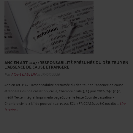
ANCIEN ART. 1147 : RESPONSABILITÉ PRÉSUMÉE DU DÉBITEUR EN
L'ABSENCE DE CAUSE ÉTRANGÈRE
Par
Albert CASTON
le 15/07/2026
Ancien art. 1147 : Responsabilité présumée du débiteur en l'absence de cause
étrangère Cour de cassation, civile, Chambre civile 3, 25 juin 2026, 24-15.154,
Inédit Texte intégral Imprimerla pageCopier le texte Cour de cassation -
Chambre civile 3 N° de pourvoi : 24-15.154 ECLI : FR:CCASS:2026:C300380 ...
Lire
la suite >