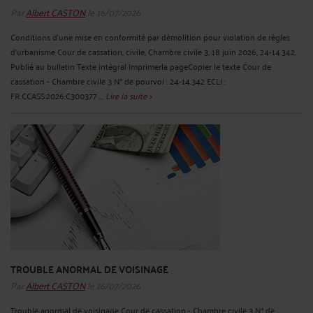
Par
Albert CASTON
le 16/07/2026
Conditions d'une mise en conformité par démolition pour violation de règles
d'urbanisme Cour de cassation, civile, Chambre civile 3, 18 juin 2026, 24-14.342,
Publié au bulletin Texte intégral Imprimerla pageCopier le texte Cour de
cassation - Chambre civile 3 N° de pourvoi : 24-14.342 ECLI :
FR:CCASS:2026:C300377 ...
Lire la suite >
TROUBLE ANORMAL DE VOISINAGE
Par
Albert CASTON
le 16/07/2026
Trouble anormal de voisinage Cour de cassation - Chambre civile 3 N° de