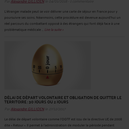
Par
Alexandre GILLIOEN
le 04/01/2018 - 1 commentaire
L’étranger malade peut se voir délivrer une carte de séjour en France pour y
poursuivre ses soins. Néanmoins, cette procédure est devenue aujourd’hui un
réel parcours du combattant opposé à des étrangers qui font déjà face à une
problématique médicale ...
Lire la suite >
DÉLAI DE DÉPART VOLONTAIRE ET OBLIGATION DE QUITTER LE
TERRITOIRE : 30 JOURS OU 2 JOURS
Par
Alexandre GILLIOEN
le 27/12/2017
Le délai de départ volontaire comme l’OQTF est issu de la directive UE de 2008
dite « Retour ». Il permet à l’administration de moduler la période pendant