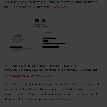
laquelle un étranger peut rester en France après s’être vu refuser un titre de
séjour. Le principe des 30 jours est la ...
Lire la suite >
LA CONDITION DE RÉSIDENCE DANS LE CADRE DE
L'ACQUISISTION DE LA NATIONALITÉ FRANÇAISE PAR DÉCRET
Par
Alexandre GILLIOEN
le 21/12/2017
L’article 21-16 du Code Civil dispose qu’il faut résider en France au moment de
l’acquisition de la nationalité française par décret. L’article suivant précise
qu’une présence de 5 ans préalablement à la demande de naturalisation est
obligatoire. Il existe des exceptions pour ...
Lire la suite >