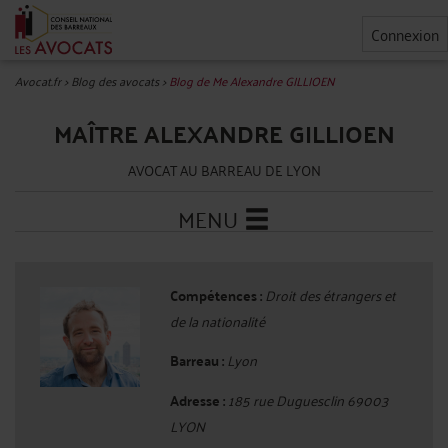
Connexion
Avocat.fr
>
Blog des avocats
>
Blog de Me Alexandre GILLIOEN
MAÎTRE ALEXANDRE GILLIOEN
AVOCAT AU BARREAU DE LYON
MENU
Compétences :
Droit des étrangers et
de la nationalité
Barreau :
Lyon
Adresse :
185 rue Duguesclin 69003
LYON