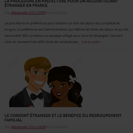
LA PROCÉDURE EN PRÉFECTURE POUR UN RESSORTISSANT
ÉTRANGER EN FRANCE
Par
Alexandre GILLIOEN
le 21/11/2017
La procédure en préfecture pour obtenir un titre de séjour est complexe et
longue. La préfecture est l’administration qui délivre les titres de séjour et qui les
renouvelle. Elle constitue un passage obligé pour tous les étrangers. Souvent
c’est un moment très difficile et de nombreuses ...
Lire la suite >
LE CONJOINT ÉTRANGER ET LE BÉNÉFICE DU REGROUPEMENT
FAMILIAL
Par
Alexandre GILLIOEN
le 13/11/2017