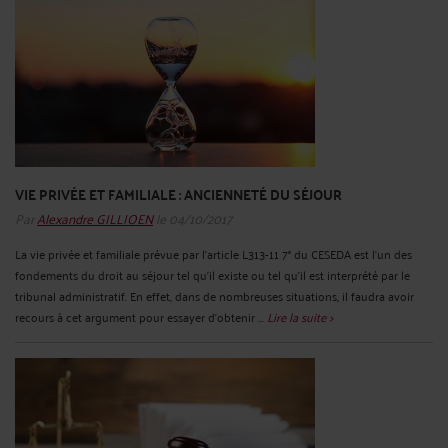
VIE PRIVÉE ET FAMILIALE : ANCIENNETÉ DU SÉJOUR
Par
Alexandre GILLIOEN
le 04/10/2017
La vie privée et familiale prévue par l’article L313-11 7° du CESEDA est l’un des
fondements du droit au séjour tel qu’il existe ou tel qu’il est interprété par le
tribunal administratif. En effet, dans de nombreuses situations, il faudra avoir
recours à cet argument pour essayer d’obtenir ...
Lire la suite >