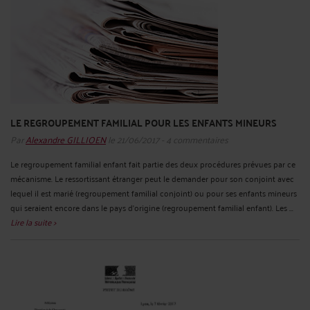
LE REGROUPEMENT FAMILIAL POUR LES ENFANTS MINEURS
Par
Alexandre GILLIOEN
le 21/06/2017 - 4 commentaires
Le regroupement familial enfant fait partie des deux procédures prévues par ce
mécanisme. Le ressortissant étranger peut le demander pour son conjoint avec
lequel il est marié (regroupement familial conjoint) ou pour ses enfants mineurs
qui seraient encore dans le pays d’origine (regroupement familial enfant). Les ...
Lire la suite >