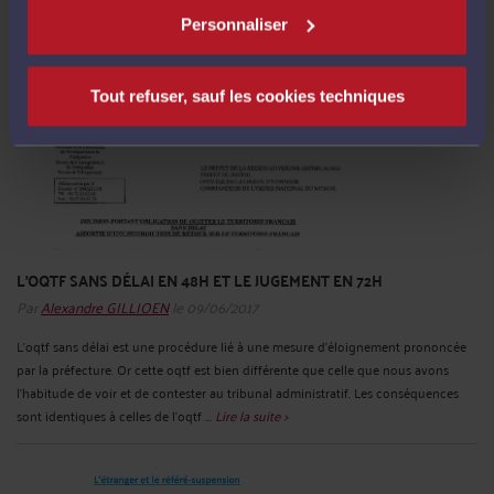
Lire la suite >
Personnaliser
Tout refuser, sauf les cookies techniques
L'OQTF SANS DÉLAI EN 48H ET LE JUGEMENT EN 72H
Par
Alexandre GILLIOEN
le 09/06/2017
L’oqtf sans délai est une procédure lié à une mesure d’éloignement prononcée
par la préfecture. Or cette oqtf est bien différente que celle que nous avons
l’habitude de voir et de contester au tribunal administratif. Les conséquences
sont identiques à celles de l’oqtf ...
Lire la suite >