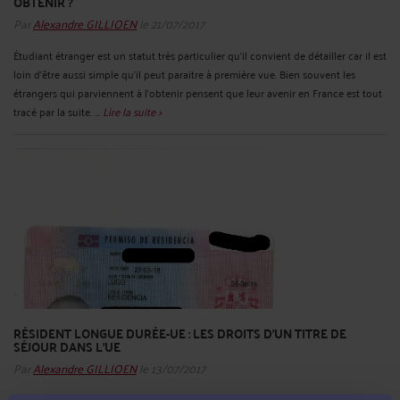
OBTENIR ?
Par
Alexandre GILLIOEN
le 21/07/2017
Étudiant étranger est un statut très particulier qu’il convient de détailler car il est
loin d’être aussi simple qu’il peut paraitre à première vue. Bien souvent les
étrangers qui parviennent à l’obtenir pensent que leur avenir en France est tout
tracé par la suite. ...
Lire la suite >
RÉSIDENT LONGUE DURÉE-UE : LES DROITS D’UN TITRE DE
SÉJOUR DANS L’UE
Par
Alexandre GILLIOEN
le 13/07/2017
Le résident longue durée-UE est un étranger qui a obtenu un titre de séjour