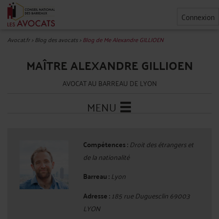
Connexion
Avocat.fr
>
Blog des avocats
>
Blog de Me Alexandre GILLIOEN
MAÎTRE ALEXANDRE GILLIOEN
AVOCAT AU BARREAU DE LYON
MENU
Compétences :
Droit des étrangers et
de la nationalité
Barreau :
Lyon
Adresse :
185 rue Duguesclin 69003
LYON