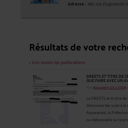
Adresse :
185 rue Duguesclin
Résultats de votre rec
< Voir toutes les publications
DREETS ET TITRE DE 
QUE FAIRE AVEC UN A
Par
Alexandre GILLIOEN
l
La DREETS et le titre de
désormais liés suite à l
Auparavant, la Préfecture
ou défavorable sur le proj