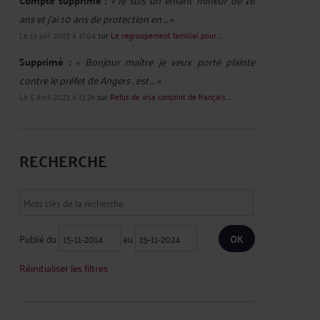
Compte supprimé :
ans et j'ai 10 ans de protection en ... »
Le 13 juil. 2023 à 17:04
sur
Le regroupement familial pour ...
Supprimé :
« Bonjour maître je veux porté plainte
contre le préfet de Angers , est ... »
Le 5 avril 2023 à 13:26
sur
Refus de visa conjoint de français ...
RECHERCHE
Publié du
au
Réinitialiser les filtres