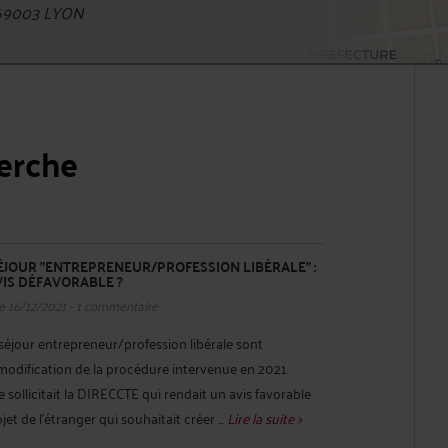
 69003 LYON
herche
SÉJOUR "ENTREPRENEUR/PROFESSION LIBÉRALE" :
VIS DÉFAVORABLE ?
e 16/12/2021 - 1 commentaire
 séjour entrepreneur/profession libérale sont
a modification de la procédure intervenue en 2021.
 sollicitait la DIRECCTE qui rendait un avis favorable
et de l’étranger qui souhaitait créer ...
Lire la suite >