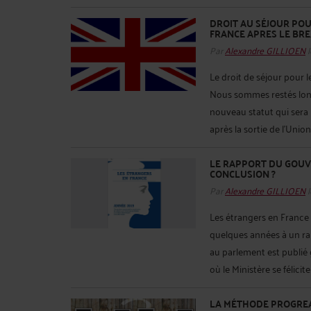
DROIT AU SÉJOUR PO
FRANCE APRES LE BRE
Par
Alexandre GILLIOEN
l
Le droit de séjour pour 
Nous sommes restés lon
nouveau statut qui sera
après la sortie de l’Unio
LE RAPPORT DU GOUV
CONCLUSION ?
Par
Alexandre GILLIOEN
l
Les étrangers en Franc
quelques années à un rap
au parlement est publié 
où le Ministère se félicite 
LA MÉTHODE PROGREA