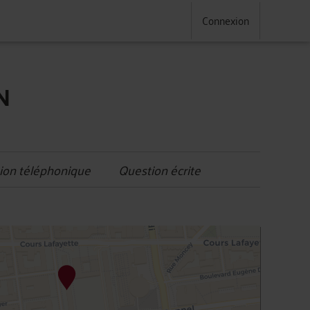
Connexion
N
ion téléphonique
Question écrite