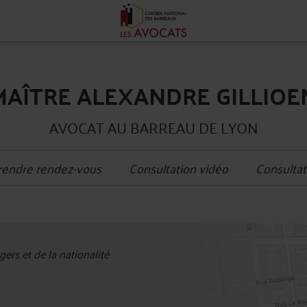
MAÎTRE ALEXANDRE GILLIOE
AVOCAT AU BARREAU DE LYON
rendre rendez-vous
Consultation vidéo
Consultat
+
ers et de la nationalité
−