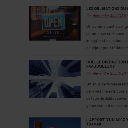
LES OBLIGATIONS DU
Par
Alexandre GILLIOEN
l
Un commerçant étranger 
commercer en France. L
lorsqu’il est de nationali
de séjour pour résider en 
QUELLE DISTINCTION 
FRAUDULEUX ?
Par
Alexandre GILLIOEN
l
Un abus de faiblesse imp
de la victime et la conna
ce type de délits souvent
généralement un escroc sa
L'APPORT D'UN ACCOR
TRAVAIL