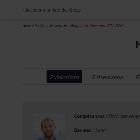
<
Accéder à la liste des blogs
Avocat.fr
>
Blog des avocats
>
Blog de Me Alexandre GILLIOEN
Publications
Présentation
P
Compétences :
Droit des étrang
Barreau :
Lyon