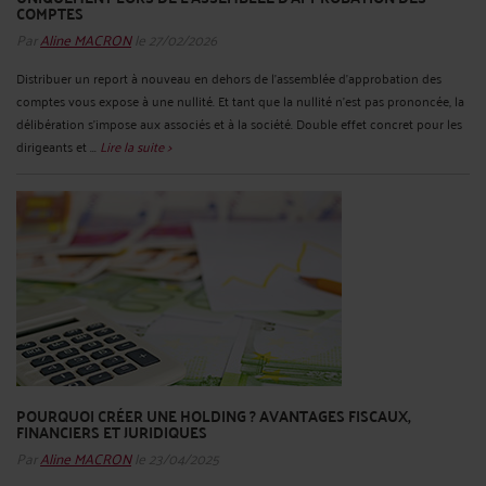
COMPTES
Par
Aline MACRON
le 27/02/2026
Distribuer un report à nouveau en dehors de l’assemblée d’approbation des
comptes vous expose à une nullité. Et tant que la nullité n’est pas prononcée, la
délibération s’impose aux associés et à la société. Double effet concret pour les
dirigeants et ...
Lire la suite >
POURQUOI CRÉER UNE HOLDING ? AVANTAGES FISCAUX,
FINANCIERS ET JURIDIQUES
Par
Aline MACRON
le 23/04/2025