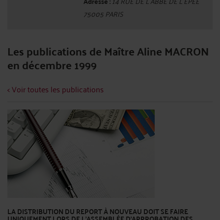
Adresse :
14 RUE DE L ABBE DE L EPEE
75005 PARIS
Les publications de Maître Aline MACRON
en décembre 1999
< Voir toutes les publications
LA DISTRIBUTION DU REPORT À NOUVEAU DOIT SE FAIRE
UNIQUEMENT LORS DE L’ASSEMBLÉE D’APPROBATION DES