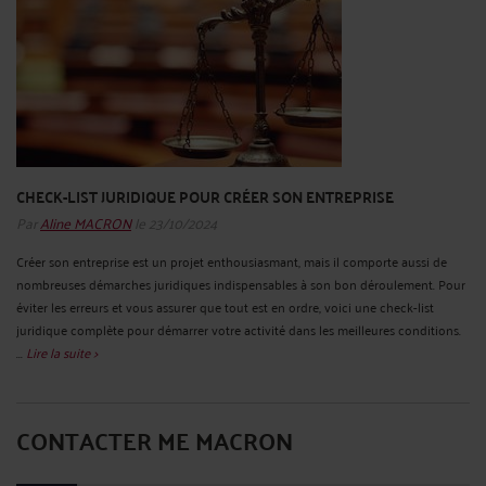
CHECK-LIST JURIDIQUE POUR CRÉER SON ENTREPRISE
Par
Aline MACRON
le 23/10/2024
Créer son entreprise est un projet enthousiasmant, mais il comporte aussi de
nombreuses démarches juridiques indispensables à son bon déroulement. Pour
éviter les erreurs et vous assurer que tout est en ordre, voici une check-list
juridique complète pour démarrer votre activité dans les meilleures conditions.
...
Lire la suite >
CONTACTER ME MACRON