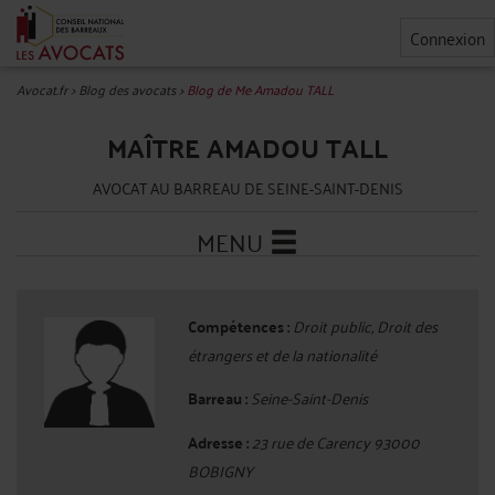
Connexion
Avocat.fr
>
Blog des avocats
>
Blog de Me Amadou TALL
MAÎTRE AMADOU TALL
AVOCAT AU BARREAU DE SEINE-SAINT-DENIS
MENU
Compétences :
Droit public, Droit des
étrangers et de la nationalité
Barreau :
Seine-Saint-Denis
Adresse :
23 rue de Carency 93000
BOBIGNY