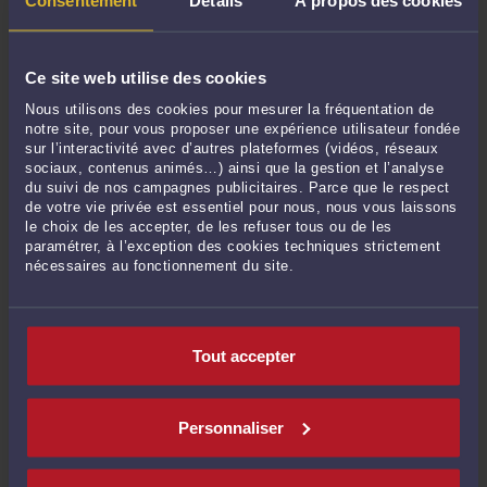
POSER UNE QUESTION ÉCRITE
Ce site web utilise des cookies
Nous utilisons des cookies pour mesurer la fréquentation de
RECHERCHE
notre site, pour vous proposer une expérience utilisateur fondée
sur l’interactivité avec d’autres plateformes (vidéos, réseaux
sociaux, contenus animés…) ainsi que la gestion et l’analyse
du suivi de nos campagnes publicitaires. Parce que le respect
de votre vie privée est essentiel pour nous, nous vous laissons
le choix de les accepter, de les refuser tous ou de les
Publié du
au
paramétrer, à l’exception des cookies techniques strictement
nécessaires au fonctionnement du site.
ARCHIVES
Tout accepter
Septembre 2013
Personnaliser
Août 2013
Mars 2013