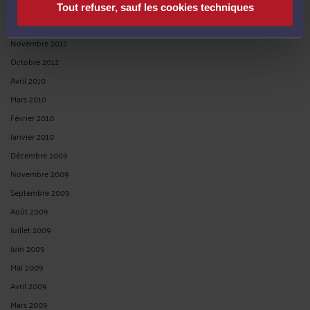
Février 2013
Tout refuser, sauf les cookies techniques
Janvier 2013
Novembre 2012
Octobre 2012
Avril 2010
Mars 2010
Février 2010
Janvier 2010
Décembre 2009
Novembre 2009
Septembre 2009
Août 2009
Juillet 2009
Juin 2009
Mai 2009
Avril 2009
Mars 2009