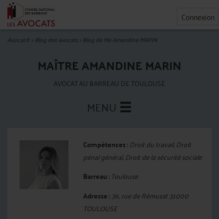
Connexion
Avocat.fr
>
Blog des avocats
>
Blog de Me Amandine MARIN
MAÎTRE AMANDINE MARIN
AVOCAT AU BARREAU DE TOULOUSE
MENU
Compétences :
Droit du travail, Droit
pénal général, Droit de la sécurité sociale
Barreau :
Toulouse
Adresse :
36, rue de Rémusat 31000
TOULOUSE