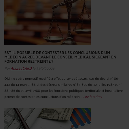
EST-IL POSSIBLE DE CONTESTER LES CONCLUSIONS D’UN
MÉDECIN AGRÉÉ DEVANT LE CONSEIL MÉDICAL SIÉGEANT EN
FORMATION RESTREINTE ?
Par
André ICARD
le 31/07/2026
OUI : le cadre normatif modifié à effet du 1er août 2026, issu du décret n° 86-
442 du 14 mars 1986 et des décrets similaires n° 87-602 du 30 juillet 1987 et n°
88-386 du 19 avril 1988 pour les fonctions publiques territoriale et hospitalière,
permet de contester les conclusions d’un médecin ...
Lire la suite >