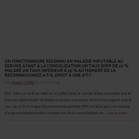
UN FONCTIONNAIRE RECONNU EN MALADIE IMPUTABLE AU
SERVICE AYANT À LA CONSOLIDATION UN TAUX D’IPP DE 10 %
MALGRÉ UN TAUX INFÉRIEUR À 25 % AU MOMENT DE LA
RECONNAISSANCE A-T-IL DROIT À UNE ATI ?
Par
André ICARD
le 03/09/2025
OUI : dans un arrêt en date du 17 juillet 2025, le Conseil d’Etat considère que le
tribunal administratif de Bastia a commis une erreur de droit en jugeant que le
taux de 10 % d'incapacité permanente partielle (IPP) entraîné par une maladie
d’origine professionnelle constaté lors de la consolidation de ...
Lire la suite >