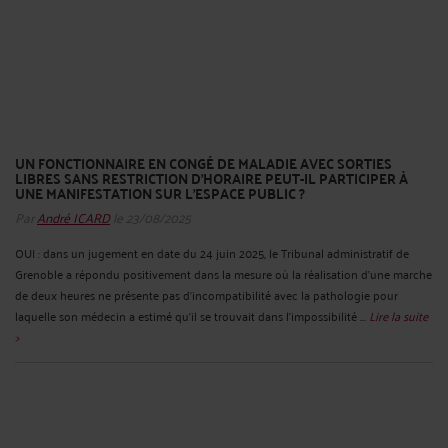
UN FONCTIONNAIRE EN CONGÉ DE MALADIE AVEC SORTIES
LIBRES SANS RESTRICTION D’HORAIRE PEUT-IL PARTICIPER À
UNE MANIFESTATION SUR L'ESPACE PUBLIC ?
Par
André ICARD
le 23/08/2025
OUI : dans un jugement en date du 24 juin 2025, le Tribunal administratif de
Grenoble a répondu positivement dans la mesure où la réalisation d'une marche
de deux heures ne présente pas d'incompatibilité avec la pathologie pour
laquelle son médecin a estimé qu'il se trouvait dans l'impossibilité ...
Lire la suite
>