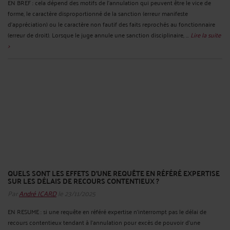
EN BREF : cela dépend des motifs de l’annulation qui peuvent être le vice de
forme, le caractère disproportionné de la sanction (erreur manifeste
d’appréciation) ou le caractère non fautif des faits reprochés au fonctionnaire
(erreur de droit). Lorsque le juge annule une sanction disciplinaire, ...
Lire la suite
>
QUELS SONT LES EFFETS D’UNE REQUÊTE EN RÉFÉRÉ EXPERTISE
SUR LES DÉLAIS DE RECOURS CONTENTIEUX ?
Par
André ICARD
le 23/11/2025
EN RESUME : si une requête en référé expertise n’interrompt pas le délai de
recours contentieux tendant à l'annulation pour excès de pouvoir d'une