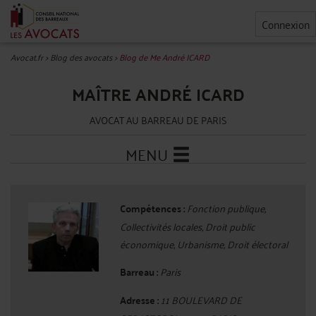
Connexion
Avocat.fr
>
Blog des avocats
>
Blog de Me André ICARD
MAÎTRE ANDRÉ ICARD
AVOCAT AU BARREAU DE PARIS
MENU
Compétences :
Fonction publique,
Collectivités locales, Droit public
économique, Urbanisme, Droit électoral
Barreau :
Paris
Adresse :
11 BOULEVARD DE