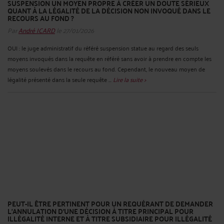
SUSPENSION UN MOYEN PROPRE À CRÉER UN DOUTE SÉRIEUX
QUANT À LA LÉGALITÉ DE LA DÉCISION NON INVOQUÉ DANS LE
RECOURS AU FOND ?
Par
André ICARD
le 27/01/2026
OUI : le juge administratif du référé suspension statue au regard des seuls
moyens invoqués dans la requête en référé sans avoir à prendre en compte les
moyens soulevés dans le recours au fond. Cependant, le nouveau moyen de
légalité présenté dans la seule requête ...
Lire la suite >
PEUT-IL ÊTRE PERTINENT POUR UN REQUÉRANT DE DEMANDER
L’ANNULATION D’UNE DÉCISION À TITRE PRINCIPAL POUR
ILLÉGALITÉ INTERNE ET À TITRE SUBSIDIAIRE POUR ILLÉGALITÉ