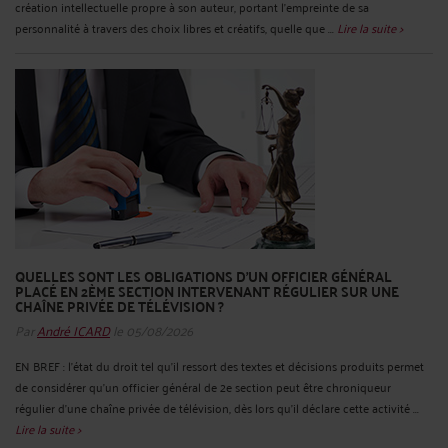
création intellectuelle propre à son auteur, portant l’empreinte de sa
personnalité à travers des choix libres et créatifs, quelle que ...
Lire la suite >
QUELLES SONT LES OBLIGATIONS D’UN OFFICIER GÉNÉRAL
PLACÉ EN 2ÈME SECTION INTERVENANT RÉGULIER SUR UNE
CHAÎNE PRIVÉE DE TÉLÉVISION ?
Par
André ICARD
le 05/08/2026
EN BREF : l’état du droit tel qu’il ressort des textes et décisions produits permet
de considérer qu’un officier général de 2e section peut être chroniqueur
régulier d’une chaîne privée de télévision, dès lors qu’il déclare cette activité ...
Lire la suite >