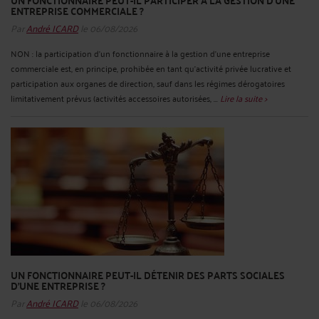
UN FONCTIONNAIRE PEUT-IL PARTICIPER À LA GESTION D’UNE
ENTREPRISE COMMERCIALE ?
Par
André ICARD
le 06/08/2026
NON : la participation d’un fonctionnaire à la gestion d’une entreprise
commerciale est, en principe, prohibée en tant qu’activité privée lucrative et
participation aux organes de direction, sauf dans les régimes dérogatoires
limitativement prévus (activités accessoires autorisées, ...
Lire la suite >
UN FONCTIONNAIRE PEUT-IL DÉTENIR DES PARTS SOCIALES
D’UNE ENTREPRISE ?
Par
André ICARD
le 06/08/2026