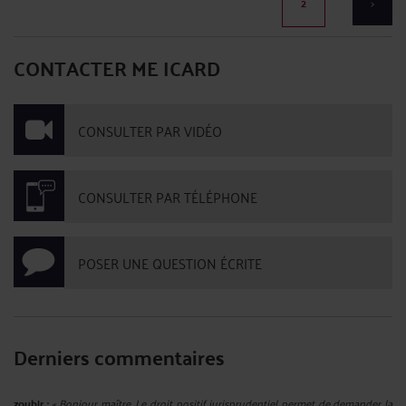
2
>
CONTACTER ME ICARD
CONSULTER PAR VIDÉO
CONSULTER PAR TÉLÉPHONE
POSER UNE QUESTION ÉCRITE
Derniers commentaires
zoubir :
« Bonjour maître, Le droit positif jurisprudentiel permet de demander la