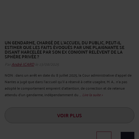
UN GENDARME, CHARGÉ DE L’ACCUEIL DU PUBLIC, PEUT-IL
ESTIMER QUE LES FAITS ÉVOQUÉS PAR UNE PLAIGNANTE SE
DISANT HARCELÉE PAR SON EX CONJOINT RELÈVENT DE LA
SPHÈRE PRIVÉE ?
Par
André ICARD
le 13/08/2025
NON : dans un arrêt en date du 8 juillet 2025, la Cour administrative d’appel de
Nantes a jugé que dans l'accueil qu'il a réservé à cette usagère, M. A... n'a pas
adopté le comportement empreint d'attention, de correction et de retenue
attendu d'un gendarme, indépendamment du ...
Lire la suite >
VOIR PLUS