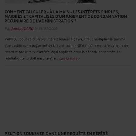
COMMENT CALCULER « À LA MAIN » LES INTÉRÊTS SIMPLES,
MAJORÉS ET CAPITALISÉS D’UN JUGEMENT DE CONDAMNATION
PÉCUNIAIRE DE L’ADMINISTRATION ?
Par
André ICARD
le 13/07/2026
RAPPEL : pour calculer les intérêts légaux à payer, il faut multiplier la somme
due portée sur le jugement de tribunal administratif par le nombre de jours de
retard et par le taux d'intérêt légal applicable sur la période concernée. Le
résultat obtenu doit ensuite être ...
Lire la suite >
PEUT-ON SOULEVER DANS UNE REQUÊTE EN RÉFÉRÉ