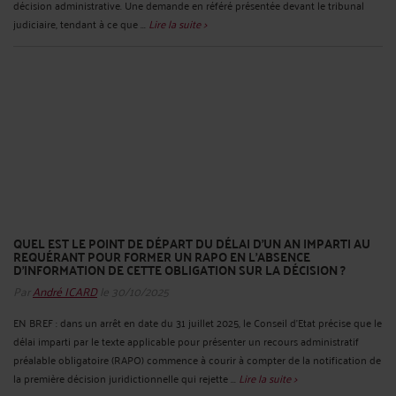
décision administrative. Une demande en référé présentée devant le tribunal
judiciaire, tendant à ce que ...
Lire la suite >
QUEL EST LE POINT DE DÉPART DU DÉLAI D’UN AN IMPARTI AU
REQUÉRANT POUR FORMER UN RAPO EN L’ABSENCE
D’INFORMATION DE CETTE OBLIGATION SUR LA DÉCISION ?
Par
André ICARD
le 30/10/2025
EN BREF : dans un arrêt en date du 31 juillet 2025, le Conseil d’Etat précise que le
délai imparti par le texte applicable pour présenter un recours administratif
préalable obligatoire (RAPO) commence à courir à compter de la notification de
la première décision juridictionnelle qui rejette ...
Lire la suite >