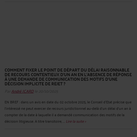
COMMENT FIXER LE POINT DE DÉPART DU DÉLAI RAISONNABLE
DE RECOURS CONTENTIEUX D’UN AN EN L’ABSENCE DE RÉPONSE
À UNE DEMANDE DE COMMUNICATION DES MOTIFS D’UNE
DÉCISION IMPLICITE DE REJET ?
Par
André ICARD
le 20/10/2025
EN BREF : dans un avis en date du 02 octobre 2025, le Conseil d’Etat précise que
l’intéressé ne peut exercer de recours juridictionnel au-delà d’un délai d’un an à
compter de la date à laquelle il a demandé communication des motifs de la
décision litigieuse. A titre transitoire, ...
Lire la suite >