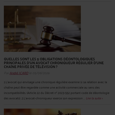
QUELLES SONT LES 5 OBLIGATIONS DÉONTOLOGIQUES
PRINCIPALES D’UN AVOCAT CHRONIQUEUR RÉGULIER D’UNE
CHAÎNE PRIVÉE DE TÉLÉVISION ?
Par
André ICARD
le 05/08/2026
1.L’avocat qui envisage une chronique régulière examine si sa relation avec la
chaîne peut être regardée comme une activité commerciale au sens des
incompatibilités. (Article 22 du Décret n° 2023-552 portant code de déontologie
des avocats). 2.L’avocat‑chroniqueur exerce son expression ...
Lire la suite >