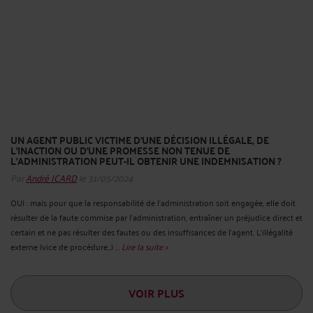
UN AGENT PUBLIC VICTIME D’UNE DÉCISION ILLÉGALE, DE
L’INACTION OU D’UNE PROMESSE NON TENUE DE
L’ADMINISTRATION PEUT-IL OBTENIR UNE INDEMNISATION ?
Par
André ICARD
le 31/05/2024
OUI : mais pour que la responsabilité de l’administration soit engagée, elle doit
résulter de la faute commise par l’administration, entraîner un préjudice direct et
certain et ne pas résulter des fautes ou des insuffisances de l’agent. L’illégalité
externe (vice de procédure…) ...
Lire la suite >
VOIR PLUS