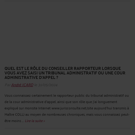
QUEL EST LE RÔLE DU CONSEILLER RAPPORTEUR LORSQUE
VOUS AVEZ SAISI UN TRIBUNAL ADMINISTRATIF OU UNE COUR
ADMINISTRATIVE D'APPEL ?
Par
André ICARD
le 31/05/2024
Vous connaissez certainement le rapporteur public du tribunal administratif ou
de la cour administrative d’appel, ainsi que son rôle que j’ai longuement
expliqué sur monsite Internet www.jurisconsulte.net,(site aujourd'hui transmis à
Maître COLL) au moyen de nombreuses chroniques, mais vous connaissez peut-
être moins ...
Lire la suite >