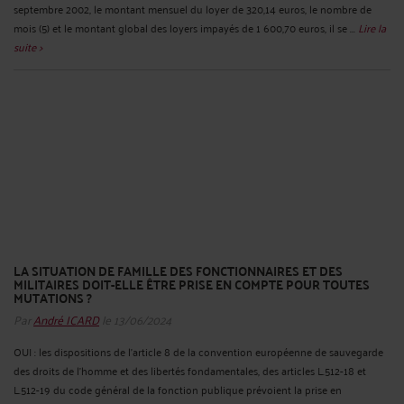
septembre 2002, le montant mensuel du loyer de 320,14 euros, le nombre de
mois (5) et le montant global des loyers impayés de 1 600,70 euros, il se ...
Lire la
suite >
LA SITUATION DE FAMILLE DES FONCTIONNAIRES ET DES
MILITAIRES DOIT-ELLE ÊTRE PRISE EN COMPTE POUR TOUTES
MUTATIONS ?
Par
André ICARD
le 13/06/2024
OUI : les dispositions de l’article 8 de la convention européenne de sauvegarde
des droits de l’homme et des libertés fondamentales, des articles L.512-18 et
L.512-19 du code général de la fonction publique prévoient la prise en