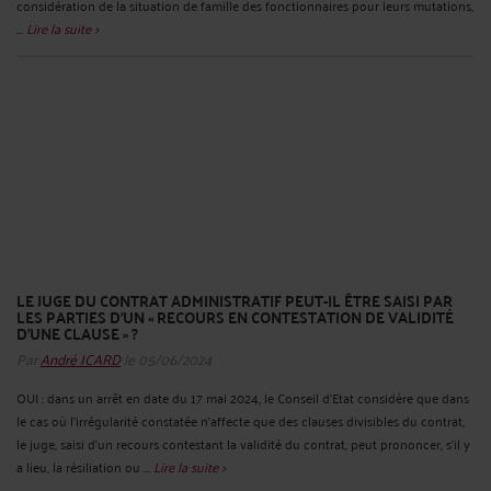
considération de la situation de famille des fonctionnaires pour leurs mutations,
...
Lire la suite >
LE JUGE DU CONTRAT ADMINISTRATIF PEUT-IL ÊTRE SAISI PAR
LES PARTIES D’UN « RECOURS EN CONTESTATION DE VALIDITÉ
D’UNE CLAUSE » ?
Par
André ICARD
le 05/06/2024
OUI : dans un arrêt en date du 17 mai 2024, le Conseil d’Etat considère que dans
le cas où l’irrégularité constatée n’affecte que des clauses divisibles du contrat,
le juge, saisi d’un recours contestant la validité du contrat, peut prononcer, s’il y
a lieu, la résiliation ou ...
Lire la suite >