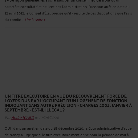
caractère consultatif et ne lient pas l'administration. Dans son arrêt en date du
12 avril 2012, le Conseil d’État précise qu’il « résulte de ces dispositions que l’avis
du comité ...
Lire la suite >
UN TITRE EXÉCUTOIRE EN VUE DU RECOUVREMENT FORCÉ DE
LOYERS DUS PAR L’OCCUPANT D’UN LOGEMENT DE FONCTION
INDIQUANT SANS AUTRE PRÉCISION « CHARGES 2002 : JANVIER À
SEPTEMBRE » EST-IL ILLÉGAL ?
Par
André ICARD
le 19/06/2024
OUI : dans un arrêt en date du 18 décembre 2020, la Cour administrative d’appel
de Nancy a jugé que si le titre exécutoire mentionne pour la période de mai à