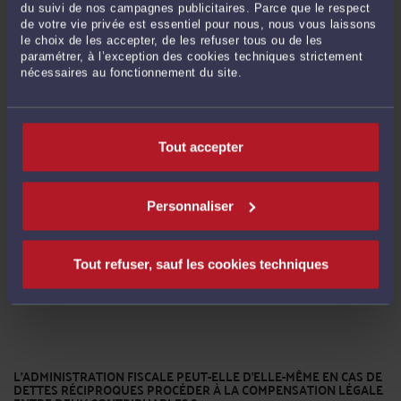
SI LA PRODUCTION D’ŒUVRES LITTÉRAIRES, ARTISTIQUES OU
du suivi de nos campagnes publicitaires. Parce que le respect
SCIENTIFIQUES DES AGENTS PUBLICS S’EXERCE LIBREMENT, LA
de votre vie privée est essentiel pour nous, nous vous laissons
PROMOTION MERCANTILE DU FRUIT DE CETTE LIBERTÉ RESTE
ENCADRÉE !
le choix de les accepter, de les refuser tous ou de les
paramétrer, à l’exception des cookies techniques strictement
Par
André ICARD
le 01/07/2024
nécessaires au fonctionnement du site.
Bien que les productions littéraires, artistiques ou scientifiques puissent
s’exercer « librement, dans le respect des dispositions relatives au droit d’auteur
des agents publics et sous réserve des articles L. 121-6 et L. 121-7 » du code
Tout accepter
général de la fonction publique, en application de l’article ...
Lire la suite >
Personnaliser
Tout refuser, sauf les cookies techniques
L’ADMINISTRATION FISCALE PEUT-ELLE D’ELLE-MÊME EN CAS DE
DETTES RÉCIPROQUES PROCÉDER À LA COMPENSATION LÉGALE