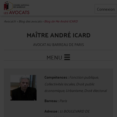
Connexion
Avocat.fr
>
Blog des avocats
>
Blog de Me André ICARD
MAÎTRE ANDRÉ ICARD
AVOCAT AU BARREAU DE PARIS
MENU
Compétences :
Fonction publique,
Collectivités locales, Droit public
économique, Urbanisme, Droit électoral
Barreau :
Paris
Adresse :
11 BOULEVARD DE