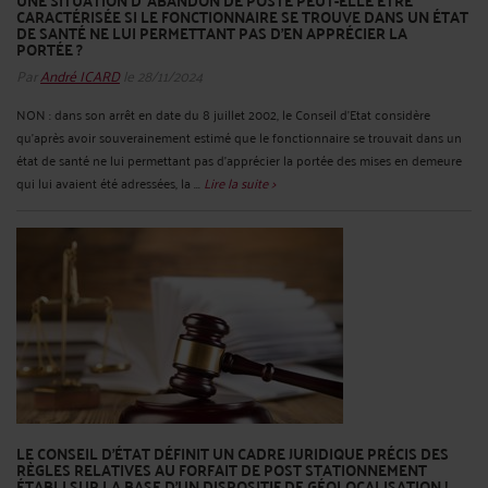
UNE SITUATION D' ABANDON DE POSTE PEUT-ELLE ÊTRE
CARACTÉRISÉE SI LE FONCTIONNAIRE SE TROUVE DANS UN ÉTAT
DE SANTÉ NE LUI PERMETTANT PAS D'EN APPRÉCIER LA
PORTÉE ?
Par
André ICARD
le 28/11/2024
NON : dans son arrêt en date du 8 juillet 2002, le Conseil d’Etat considère
qu’après avoir souverainement estimé que le fonctionnaire se trouvait dans un
état de santé ne lui permettant pas d'apprécier la portée des mises en demeure
qui lui avaient été adressées, la ...
Lire la suite >
LE CONSEIL D’ÉTAT DÉFINIT UN CADRE JURIDIQUE PRÉCIS DES
RÈGLES RELATIVES AU FORFAIT DE POST STATIONNEMENT
ÉTABLI SUR LA BASE D’UN DISPOSITIF DE GÉOLOCALISATION !