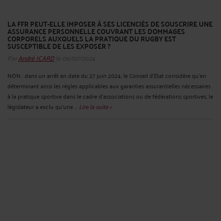
LA FFR PEUT-ELLE IMPOSER À SES LICENCIÉS DE SOUSCRIRE UNE
ASSURANCE PERSONNELLE COUVRANT LES DOMMAGES
CORPORELS AUXQUELS LA PRATIQUE DU RUGBY EST
SUSCEPTIBLE DE LES EXPOSER ?
Par
André ICARD
le 06/07/2024
NON : dans un arrêt en date du 27 juin 2024, le Conseil d’Etat considère qu’en
déterminant ainsi les règles applicables aux garanties assurantielles nécessaires
à la pratique sportive dans le cadre d’associations ou de fédérations sportives, le
législateur a exclu qu’une ...
Lire la suite >