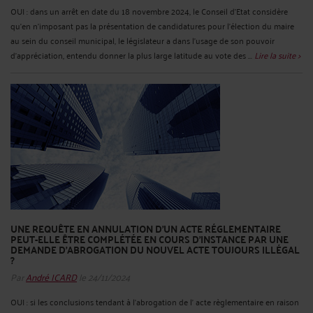
OUI : dans un arrêt en date du 18 novembre 2024, le Conseil d’Etat considère
qu’en n'imposant pas la présentation de candidatures pour l'élection du maire
au sein du conseil municipal, le législateur a dans l'usage de son pouvoir
d'appréciation, entendu donner la plus large latitude au vote des ...
Lire la suite >
UNE REQUÊTE EN ANNULATION D'UN ACTE RÉGLEMENTAIRE
PEUT-ELLE ÊTRE COMPLÉTÉE EN COURS D’INSTANCE PAR UNE
DEMANDE D’ABROGATION DU NOUVEL ACTE TOUJOURS ILLÉGAL
?
Par
André ICARD
le 24/11/2024
OUI : si les conclusions tendant à l’abrogation de l' acte règlementaire en raison