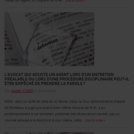
L’AVOCAT QUI ASSISTE UN AGENT LORS D’UN ENTRETIEN
PRÉALABLE OU LORS D’UNE PROCÉDURE DISCIPLINAIRE PEUT-IL
ÊTRE EMPÊCHÉ DE PRENDRE LA PAROLE ?
Par
André ICARD
le 22/11/2024
NON : dans un arrêt en date du 27 février 2024, la Cour administrative d’appel
de Bordeaux a jugé que quand bien même l'avocat de M. A... a pu
postérieurement à cet entretien, présenter des observations écrites, par un
courriel adressé à la directrice le jour même, cette ...
Lire la suite >