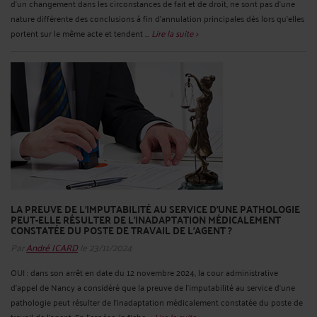
d’un changement dans les circonstances de fait et de droit, ne sont pas d’une
nature différente des conclusions à fin d’annulation principales dès lors qu’elles
portent sur le même acte et tendent ...
Lire la suite >
LA PREUVE DE L’IMPUTABILITÉ AU SERVICE D’UNE PATHOLOGIE
PEUT-ELLE RÉSULTER DE L’INADAPTATION MÉDICALEMENT
CONSTATÉE DU POSTE DE TRAVAIL DE L’AGENT ?
Par
André ICARD
le 23/11/2024
OUI : dans son arrêt en date du 12 novembre 2024, la cour administrative
d’appel de Nancy a considéré que la preuve de l’imputabilité au service d’une
pathologie peut résulter de l’inadaptation médicalement constatée du poste de
travail de l’agent. En l’espèce, la fiche ...
Lire la suite >