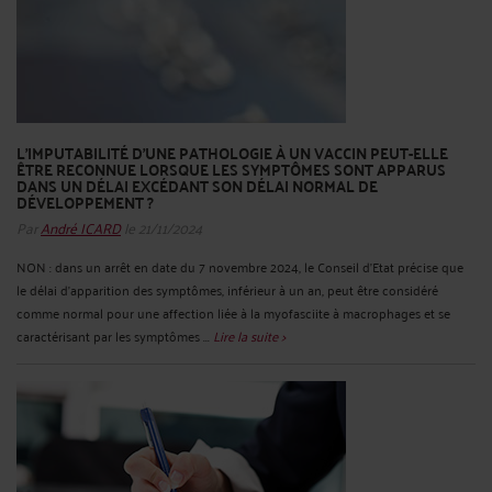
L’IMPUTABILITÉ D’UNE PATHOLOGIE À UN VACCIN PEUT-ELLE
ÊTRE RECONNUE LORSQUE LES SYMPTÔMES SONT APPARUS
DANS UN DÉLAI EXCÉDANT SON DÉLAI NORMAL DE
DÉVELOPPEMENT ?
Par
André ICARD
le 21/11/2024
NON : dans un arrêt en date du 7 novembre 2024, le Conseil d’Etat précise que
le délai d’apparition des symptômes, inférieur à un an, peut être considéré
comme normal pour une affection liée à la myofasciite à macrophages et se
caractérisant par les symptômes ...
Lire la suite >