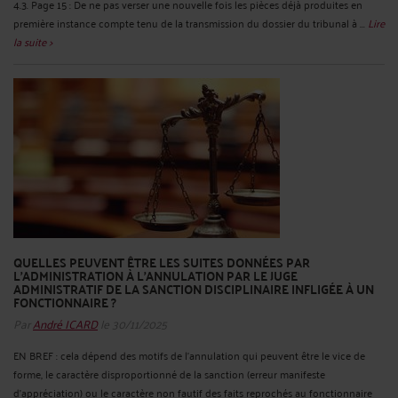
4.3. Page 15 : De ne pas verser une nouvelle fois les pièces déjà produites en
première instance compte tenu de la transmission du dossier du tribunal à ...
Lire
la suite >
QUELLES PEUVENT ÊTRE LES SUITES DONNÉES PAR
L’ADMINISTRATION À L’ANNULATION PAR LE JUGE
ADMINISTRATIF DE LA SANCTION DISCIPLINAIRE INFLIGÉE À UN
FONCTIONNAIRE ?
Par
André ICARD
le 30/11/2025
EN BREF : cela dépend des motifs de l’annulation qui peuvent être le vice de
forme, le caractère disproportionné de la sanction (erreur manifeste
d’appréciation) ou le caractère non fautif des faits reprochés au fonctionnaire