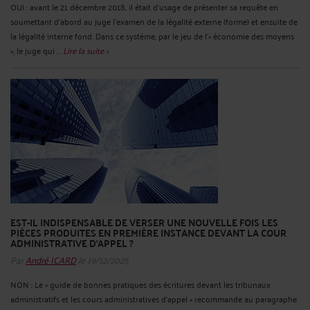
OUI : avant le 21 décembre 2018, il était d’usage de présenter sa requête en
soumettant d’abord au juge l’examen de la légalité externe (forme) et ensuite de
la légalité interne fond. Dans ce système, par le jeu de l’« économie des moyens
», le juge qui ...
Lire la suite >
EST-IL INDISPENSABLE DE VERSER UNE NOUVELLE FOIS LES
PIÈCES PRODUITES EN PREMIÈRE INSTANCE DEVANT LA COUR
ADMINISTRATIVE D’APPEL ?
Par
André ICARD
le 19/12/2025
NON : Le « guide de bonnes pratiques des écritures devant les tribunaux
administratifs et les cours administratives d’appel » recommande au paragraphe