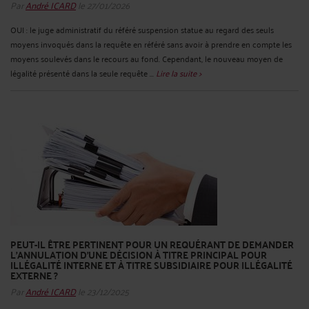
Par
André ICARD
le 27/01/2026
OUI : le juge administratif du référé suspension statue au regard des seuls
moyens invoqués dans la requête en référé sans avoir à prendre en compte les
moyens soulevés dans le recours au fond. Cependant, le nouveau moyen de
légalité présenté dans la seule requête ...
Lire la suite >
PEUT-IL ÊTRE PERTINENT POUR UN REQUÉRANT DE DEMANDER
L’ANNULATION D’UNE DÉCISION À TITRE PRINCIPAL POUR
ILLÉGALITÉ INTERNE ET À TITRE SUBSIDIAIRE POUR ILLÉGALITÉ
EXTERNE ?
Par
André ICARD
le 23/12/2025