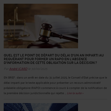
QUEL EST LE POINT DE DÉPART DU DÉLAI D’UN AN IMPARTI AU
REQUÉRANT POUR FORMER UN RAPO EN L’ABSENCE
D’INFORMATION DE CETTE OBLIGATION SUR LA DÉCISION ?
Par
André ICARD
le 30/10/2025
EN BREF : dans un arrêt en date du 31 juillet 2025, le Conseil d’Etat précise que le
délai imparti par le texte applicable pour présenter un recours administratif
préalable obligatoire (RAPO) commence à courir à compter de la notification de
la première décision juridictionnelle qui rejette ...
Lire la suite >