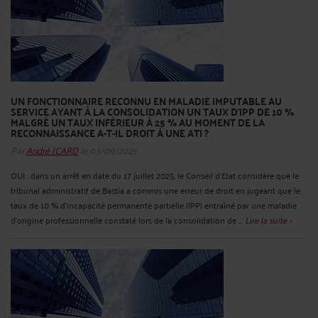
UN FONCTIONNAIRE RECONNU EN MALADIE IMPUTABLE AU
SERVICE AYANT À LA CONSOLIDATION UN TAUX D’IPP DE 10 %
MALGRÉ UN TAUX INFÉRIEUR À 25 % AU MOMENT DE LA
RECONNAISSANCE A-T-IL DROIT À UNE ATI ?
Par
André ICARD
le 03/09/2025
OUI : dans un arrêt en date du 17 juillet 2025, le Conseil d’Etat considère que le
tribunal administratif de Bastia a commis une erreur de droit en jugeant que le
taux de 10 % d'incapacité permanente partielle (IPP) entraîné par une maladie
d’origine professionnelle constaté lors de la consolidation de ...
Lire la suite >