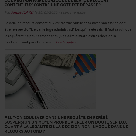
QUE PEUT-ON FAIRE LORSQUE LE DÉLAI DE RECOURS
CONTENTIEUX CONTRE UNE OQTF EST DÉPASSÉ ?
Par
André ICARD
le 28/01/2026 - 1 commentaire
Le délai de recours contentieux est d’ordre public et sa méconnaissance doit-
être relevée d’office par le juge administratif lorsqu’il a été saisi. Il faut savoir que
le requérant ne peut demander au juge administratif d’être relevé de la
forclusion sauf par effet d’une ...
Lire la suite >
PEUT-ON SOULEVER DANS UNE REQUÊTE EN RÉFÉRÉ
SUSPENSION UN MOYEN PROPRE À CRÉER UN DOUTE SÉRIEUX
QUANT À LA LÉGALITÉ DE LA DÉCISION NON INVOQUÉ DANS LE
RECOURS AU FOND ?