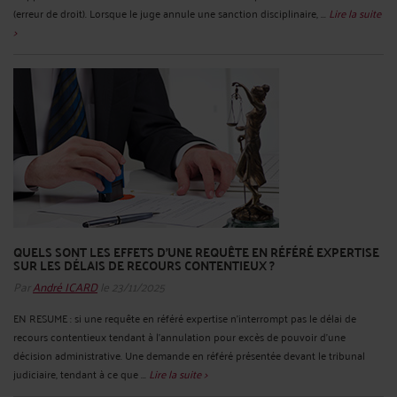
(erreur de droit). Lorsque le juge annule une sanction disciplinaire, ...
Lire la suite
>
QUELS SONT LES EFFETS D’UNE REQUÊTE EN RÉFÉRÉ EXPERTISE
SUR LES DÉLAIS DE RECOURS CONTENTIEUX ?
Par
André ICARD
le 23/11/2025
EN RESUME : si une requête en référé expertise n’interrompt pas le délai de
recours contentieux tendant à l'annulation pour excès de pouvoir d'une
décision administrative. Une demande en référé présentée devant le tribunal
judiciaire, tendant à ce que ...
Lire la suite >