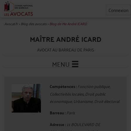
Connexion
Avocat.fr
>
Blog des avocats
>
Blog de Me André ICARD
MAÎTRE ANDRÉ ICARD
AVOCAT AU BARREAU DE PARIS
MENU
Compétences :
Fonction publique,
Collectivités locales, Droit public
économique, Urbanisme, Droit électoral
Barreau :
Paris
Adresse :
11 BOULEVARD DE