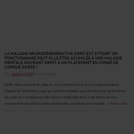
LA MALADIE NEURODÉGÉNÉRATIVE DONT EST ATTEINT UN
FONCTIONNAIRE PEUT-ELLE ÊTRE ASSIMILÉE À UNE MALADIE
MENTALE OUVRANT DROIT À UN PLACEMENT EN CONGÉ DE
LONGUE DURÉE ?
Par
André ICARD
le 10/12/2024
NON : dans un arrêt en date du 22 novembre 2024, la Cour administrative
d’appel de Versailles a jugé qu’une telle maladie, qui se traduit par la démence
du sujet en conséquence des lésions cérébrales dont il est atteint et non
uniquement par des troubles psychiques, constitue une maladie ...
Lire la suite >