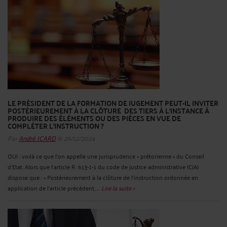
LE PRÉSIDENT DE LA FORMATION DE JUGEMENT PEUT-IL INVITER
POSTÉRIEUREMENT À LA CLÔTURE DES TIERS À L’INSTANCE À
PRODUIRE DES ÉLÉMENTS OU DES PIÈCES EN VUE DE
COMPLÉTER L’INSTRUCTION ?
Par
André ICARD
le 29/12/2024
OUI : voilà ce que l’on appelle une jurisprudence « prétorienne » du Conseil
d’Etat. Alors que l’article R. 613-1-1 du code de justice administrative (CJA)
dispose que : « Postérieurement à la clôture de l'instruction ordonnée en
application de l'article précédent, ...
Lire la suite >