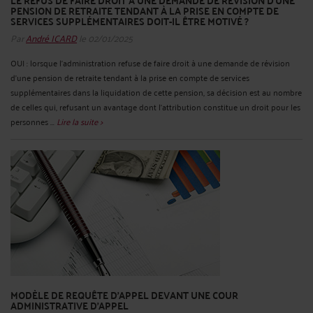
LE REFUS DE FAIRE DROIT À UNE DEMANDE DE RÉVISION D'UNE
PENSION DE RETRAITE TENDANT À LA PRISE EN COMPTE DE
SERVICES SUPPLÉMENTAIRES DOIT-IL ÊTRE MOTIVÉ ?
Par
André ICARD
le 02/01/2025
OUI : lorsque l'administration refuse de faire droit à une demande de révision
d'une pension de retraite tendant à la prise en compte de services
supplémentaires dans la liquidation de cette pension, sa décision est au nombre
de celles qui, refusant un avantage dont l'attribution constitue un droit pour les
personnes ...
Lire la suite >
MODÈLE DE REQUÊTE D'APPEL DEVANT UNE COUR
ADMINISTRATIVE D'APPEL