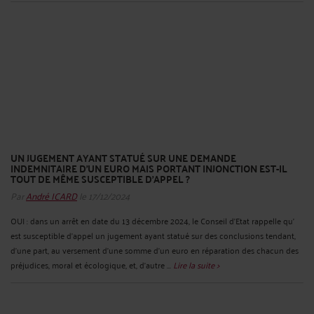
UN JUGEMENT AYANT STATUÉ SUR UNE DEMANDE
INDEMNITAIRE D'UN EURO MAIS PORTANT INJONCTION EST-IL
TOUT DE MÊME SUSCEPTIBLE D’APPEL ?
Par
André ICARD
le 17/12/2024
OUI : dans un arrêt en date du 13 décembre 2024, le Conseil d’Etat rappelle qu’
est susceptible d’appel un jugement ayant statué sur des conclusions tendant,
d’une part, au versement d’une somme d’un euro en réparation des chacun des
préjudices, moral et écologique, et, d’autre ...
Lire la suite >