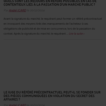
QUELS SONT LES RECOURS EN RÉFÉRÉ POSSIBLES EN CAS DE
CONTENTIEUX LIÉS À LA PASSATION D’UN MARCHÉ PUBLIC ?
Par
André ICARD
le 20/12/2024
Avant la signature du marché, le requérant peut former un référé précontractuel
en invoquant des moyens tirés des manquements de l’acheteur à ses
obligations de publicité et de mise en concurrence, lors de la passation du
contrat. Après la signature du marché, le requérant ...
Lire la suite >
LE JUGE DU RÉFÉRÉ PRÉCONTRACTUEL PEUT-IL SE FONDER SUR
DES PIÈCES COMMUNIQUÉES EN VIOLATION DU SECRET DES
AFFAIRES ?
Par
André ICARD
le 20/12/2024