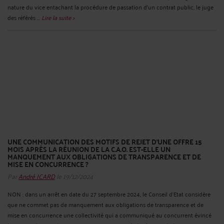
nature du vice entachant la procédure de passation d'un contrat public, le juge
des référés ...
Lire la suite >
UNE COMMUNICATION DES MOTIFS DE REJET D’UNE OFFRE 15
MOIS APRÈS LA RÉUNION DE LA C.A.O. EST-ELLE UN
MANQUEMENT AUX OBLIGATIONS DE TRANSPARENCE ET DE
MISE EN CONCURRENCE ?
Par
André ICARD
le 19/12/2024
NON : dans un arrêt en date du 27 septembre 2024, le Conseil d’Etat considère
que ne commet pas de manquement aux obligations de transparence et de
mise en concurrence une collectivité qui a communiqué au concurrent évincé