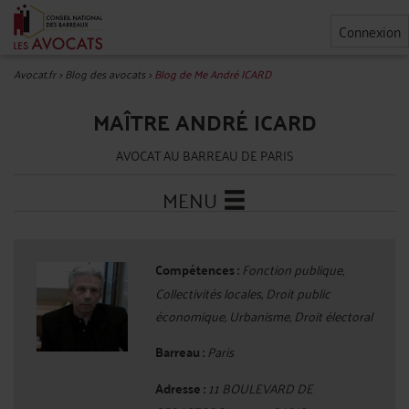
Connexion
Avocat.fr
>
Blog des avocats
>
Blog de Me André ICARD
MAÎTRE ANDRÉ ICARD
AVOCAT AU BARREAU DE PARIS
MENU
Compétences :
Fonction publique,
Collectivités locales, Droit public
économique, Urbanisme, Droit électoral
Barreau :
Paris
Adresse :
11 BOULEVARD DE