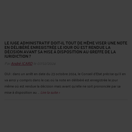
LE JUGE ADMINISTRATIF DOIT-IL TOUT DE MÊME VISER UNE NOTE
EN DÉLIBÉRÉ ENREGISTRÉE LE JOUR OÙ EST RENDUE LA
DÉCISION AVANT SA MISE À DISPOSITION AU GREFFE DE LA
JURIDICTION ?
Par
André ICARD
le 07/12/2024
OUI : dans un arrêt en date du 23 octobre 2024, le Conseil d’Etat précise qu’il en
va ainsi y compris dans le cas où la note en délibéré est enregistrée le jour
même où est rendue la décision mais avant qu’elle ne soit prononcée par sa
mise à disposition au ...
Lire la suite >