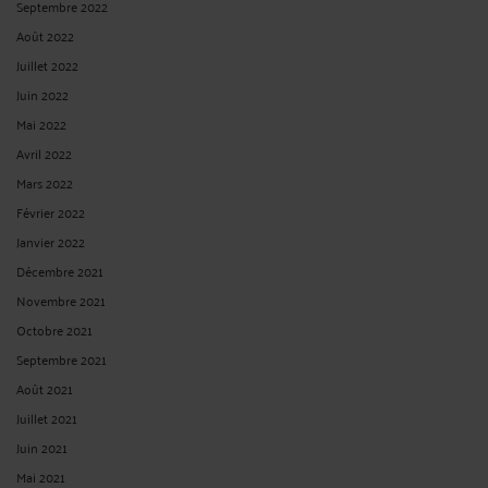
Septembre 2022
Août 2022
Juillet 2022
Juin 2022
Mai 2022
Avril 2022
Mars 2022
Février 2022
Janvier 2022
Décembre 2021
Novembre 2021
Octobre 2021
Septembre 2021
Août 2021
Juillet 2021
Juin 2021
Mai 2021