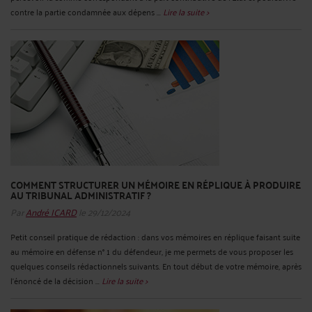
contre la partie condamnée aux dépens ...
Lire la suite >
COMMENT STRUCTURER UN MÉMOIRE EN RÉPLIQUE À PRODUIRE
AU TRIBUNAL ADMINISTRATIF ?
Par
André ICARD
le 29/12/2024
Petit conseil pratique de rédaction : dans vos mémoires en réplique faisant suite
au mémoire en défense n° 1 du défendeur, je me permets de vous proposer les
quelques conseils rédactionnels suivants. En tout début de votre mémoire, après
l’énoncé de la décision ...
Lire la suite >