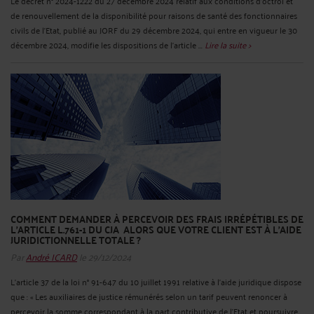
Le décret n° 2024-1222 du 27 décembre 2024 relatif aux conditions d'octroi et
de renouvellement de la disponibilité pour raisons de santé des fonctionnaires
civils de l'Etat, publié au JORF du 29 décembre 2024, qui entre en vigueur le 30
décembre 2024, modifie les dispositions de l’article ...
Lire la suite >
COMMENT DEMANDER À PERCEVOIR DES FRAIS IRRÉPÉTIBLES DE
L’ARTICLE L.761-1 DU CJA ALORS QUE VOTRE CLIENT EST À L’AIDE
JURIDICTIONNELLE TOTALE ?
Par
André ICARD
le 29/12/2024
L’article 37 de la loi n° 91-647 du 10 juillet 1991 relative à l'aide juridique dispose
que : « Les auxiliaires de justice rémunérés selon un tarif peuvent renoncer à
percevoir la somme correspondant à la part contributive de l'Etat et poursuivre