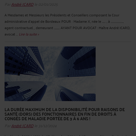
Par
André ICARD
le 02/01/2025
A Mesdames et Messieurs les Présidents et Conseillers composant la Cour
administrative d’appel de Bordeaux POUR : Madame X, née le ……. , à ……………………,
agent contractuel, , demeurant ……….. AYANT POUR AVOCAT : Maître André ICARD,
avocat ...
Lire la suite >
LA DURÉE MAXIMUM DE LA DISPONIBILITÉ POUR RAISONS DE
SANTÉ (DORS) DES FONCTIONNAIRES EN FIN DE DROITS À
CONGÉS DE MALADIE PORTÉE DE 3 À 6 ANS !
Par
André ICARD
le 31/12/2024