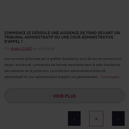
COMMENCE SE DÉROULE UNE AUDIENCE DE FOND DEVANT UN
TRIBUNAL ADMINISTRATIF OU UNE COUR ADMINISTRATIVE
D'APPEL ?
Par
André ICARD
le 06/12/2024
Une sonnerie actionnée par le greffier d'audience, suivi de son annonce à voix
haute « le tribunal » préviendra de l'entrée imminente dans la salle d'audience
des membres de la juridiction. La juridiction administrative (tribunal
administratif et cour administrative d’appel ) est généralement ...
Lire la suite >
VOIR PLUS
<
8
>