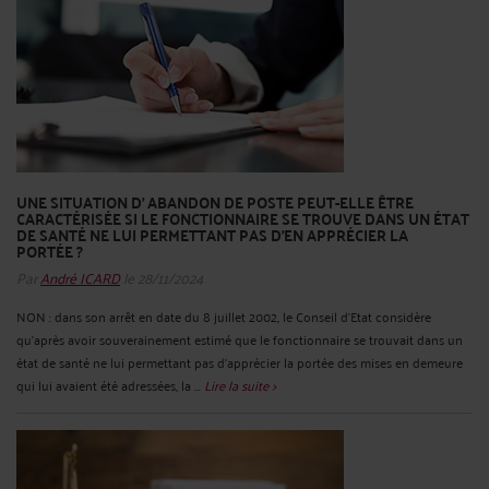
UNE SITUATION D' ABANDON DE POSTE PEUT-ELLE ÊTRE
CARACTÉRISÉE SI LE FONCTIONNAIRE SE TROUVE DANS UN ÉTAT
DE SANTÉ NE LUI PERMETTANT PAS D'EN APPRÉCIER LA
PORTÉE ?
Par
André ICARD
le 28/11/2024
NON : dans son arrêt en date du 8 juillet 2002, le Conseil d’Etat considère
qu’après avoir souverainement estimé que le fonctionnaire se trouvait dans un
état de santé ne lui permettant pas d'apprécier la portée des mises en demeure
qui lui avaient été adressées, la ...
Lire la suite >