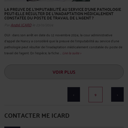
LA PREUVE DE L’IMPUTABILITÉ AU SERVICE D’UNE PATHOLOGIE
PEUT-ELLE RÉSULTER DE L’INADAPTATION MÉDICALEMENT
CONSTATÉE DU POSTE DE TRAVAIL DE L’AGENT ?
Par
André ICARD
le 23/11/2024
OUI : dans son arrêt en date du 12 novembre 2024, la cour administrative
d’appel de Nancy a considéré que la preuve de l’imputabilité au service d’une
pathologie peut résulter de l’inadaptation médicalement constatée du poste de
travail de l’agent. En l’espèce, la fiche ...
Lire la suite >
VOIR PLUS
<
9
>
CONTACTER ME ICARD