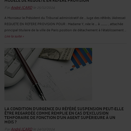
MODÈLE DE REQUÊTE EN RÉFÉRÉ PROVISION
Par
André ICARD
le 25/12/2024
A Monsieur le Président du Tribunal administratif de … Juge des référés. (Adresse)
REQUETE EN REFERE PROVISION POUR : Madame Y, née le …. à ………….. , attachée
principal titulaire de la ville de Paris position de détachement à l’établissement ...
Lire la suite >
LA CONDITION D’URGENCE DU RÉFÉRÉ SUSPENSION PEUT-ELLE
ÊTRE REGARDÉE COMME REMPLIE EN CAS D’EXCLUSION
TEMPORAIRE DE FONCTION D’UN AGENT SUPÉRIEURE À UN
MOIS ?
Par
André ICARD
le 24/12/2024