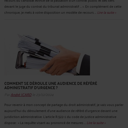
recours du candidat évincé de la passation d’un contrat public et des tiers
devant le juge du contrat du tribunal administratif ... ». En complément de cette
chronique, je mets à votre disposition un modèle de recours ...
Lire la suite >
COMMENT SE DÉROULE UNE AUDIENCE DE RÉFÉRÉ
ADMINISTRATIF D'URGENCE ?
Par
André ICARD
le 23/12/2024
Pour revenir à mon concept de partage du droit administratif, je vais vous parler
aujourd’hui du déroulement d'une audience de référé d'urgence devant une
juridiction administrative. L’article R.522-1 du code de justice administrative
dispose : « La requête visant au prononcé de mesures ...
Lire la suite >