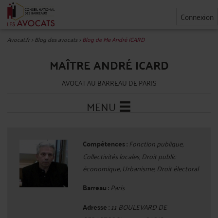
Connexion
Avocat.fr
>
Blog des avocats
>
Blog de Me André ICARD
MAÎTRE ANDRÉ ICARD
AVOCAT AU BARREAU DE PARIS
MENU
Compétences :
Fonction publique,
Collectivités locales, Droit public
économique, Urbanisme, Droit électoral
Barreau :
Paris
Adresse :
11 BOULEVARD DE