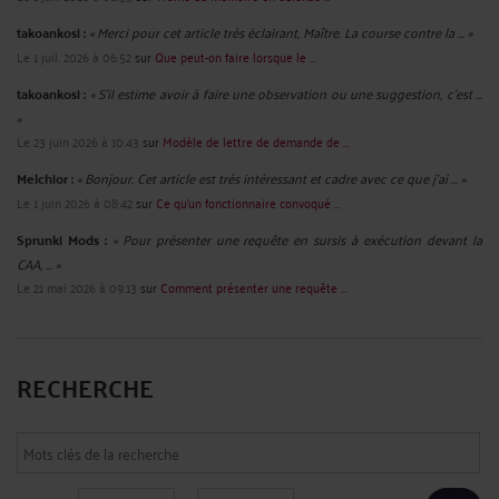
takoankosi :
« Merci pour cet article très éclairant, Maître. La course contre la ... »
Le 1 juil. 2026 à 06:52
sur
Que peut-on faire lorsque le ...
takoankosi :
« S’il estime avoir à faire une observation ou une suggestion, c’est ...
»
Le 23 juin 2026 à 10:43
sur
Modèle de lettre de demande de ...
Melchior :
« Bonjour. Cet article est très intéressant et cadre avec ce que j'ai ... »
Le 1 juin 2026 à 08:42
sur
Ce qu’un fonctionnaire convoqué ...
Sprunki Mods :
« Pour présenter une requête en sursis à exécution devant la
CAA, ... »
Le 21 mai 2026 à 09:13
sur
Comment présenter une requête ...
RECHERCHE