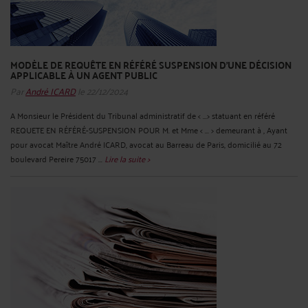
MODÈLE DE REQUÊTE EN RÉFÉRÉ SUSPENSION D'UNE DÉCISION
APPLICABLE À UN AGENT PUBLIC
Par
André ICARD
le 22/12/2024
A Monsieur le Président du Tribunal administratif de < ...> statuant en référé
REQUETE EN RÉFÉRÉ-SUSPENSION POUR M. et Mme < ... > demeurant à , Ayant
pour avocat Maître André ICARD, avocat au Barreau de Paris, domicilié au 72
boulevard Pereire 75017 ...
Lire la suite >