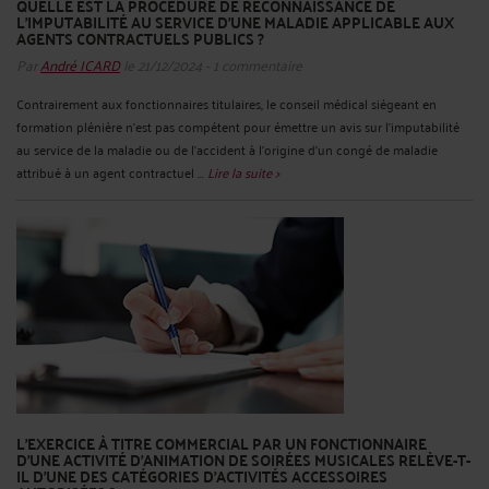
QUELLE EST LA PROCÉDURE DE RECONNAISSANCE DE
L’IMPUTABILITÉ AU SERVICE D’UNE MALADIE APPLICABLE AUX
AGENTS CONTRACTUELS PUBLICS ?
Par
André ICARD
le 21/12/2024 - 1 commentaire
Contrairement aux fonctionnaires titulaires, le conseil médical siégeant en
formation plénière n'est pas compétent pour émettre un avis sur l'imputabilité
au service de la maladie ou de l’accident à l'origine d'un congé de maladie
attribué à un agent contractuel ...
Lire la suite >
L’EXERCICE À TITRE COMMERCIAL PAR UN FONCTIONNAIRE
D’UNE ACTIVITÉ D'ANIMATION DE SOIRÉES MUSICALES RELÈVE-T-
IL D'UNE DES CATÉGORIES D'ACTIVITÉS ACCESSOIRES