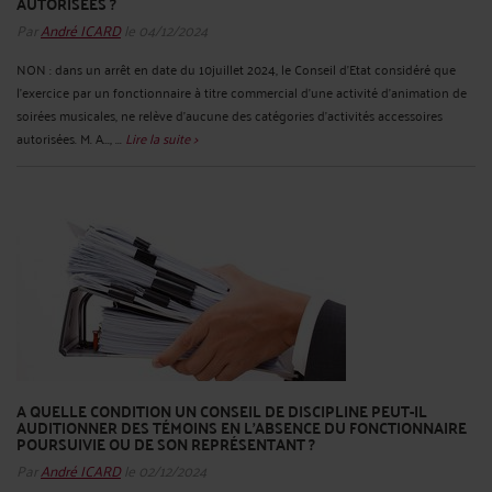
AUTORISÉES ?
Par
André ICARD
le 04/12/2024
NON : dans un arrêt en date du 10juillet 2024, le Conseil d’Etat considéré que
l’exercice par un fonctionnaire à titre commercial d’une activité d'animation de
soirées musicales, ne relève d'aucune des catégories d'activités accessoires
autorisées. M. A..., ...
Lire la suite >
A QUELLE CONDITION UN CONSEIL DE DISCIPLINE PEUT-IL
AUDITIONNER DES TÉMOINS EN L’ABSENCE DU FONCTIONNAIRE
POURSUIVIE OU DE SON REPRÉSENTANT ?
Par
André ICARD
le 02/12/2024