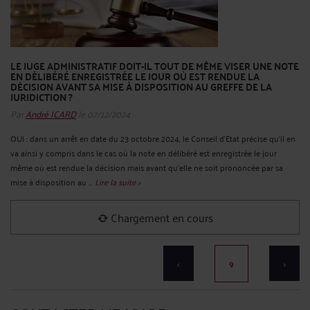
LE JUGE ADMINISTRATIF DOIT-IL TOUT DE MÊME VISER UNE NOTE
EN DÉLIBÉRÉ ENREGISTRÉE LE JOUR OÙ EST RENDUE LA
DÉCISION AVANT SA MISE À DISPOSITION AU GREFFE DE LA
JURIDICTION ?
Par
André ICARD
le 07/12/2024
OUI : dans un arrêt en date du 23 octobre 2024, le Conseil d’Etat précise qu’il en
va ainsi y compris dans le cas où la note en délibéré est enregistrée le jour
même où est rendue la décision mais avant qu’elle ne soit prononcée par sa
mise à disposition au ...
Lire la suite >