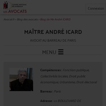
Connexion
Avocat.fr
>
Blog des avocats
>
Blog de Me André ICARD
MAÎTRE ANDRÉ ICARD
AVOCAT AU BARREAU DE PARIS
MENU
Compétences :
Fonction publique,
Collectivités locales, Droit public
économique, Urbanisme, Droit électoral
Barreau :
Paris
Adresse :
11 BOULEVARD DE