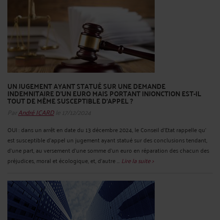
UN JUGEMENT AYANT STATUÉ SUR UNE DEMANDE
INDEMNITAIRE D'UN EURO MAIS PORTANT INJONCTION EST-IL
TOUT DE MÊME SUSCEPTIBLE D’APPEL ?
Par
André ICARD
le 17/12/2024
OUI : dans un arrêt en date du 13 décembre 2024, le Conseil d’Etat rappelle qu’
est susceptible d’appel un jugement ayant statué sur des conclusions tendant,
d’une part, au versement d’une somme d’un euro en réparation des chacun des
préjudices, moral et écologique, et, d’autre ...
Lire la suite >