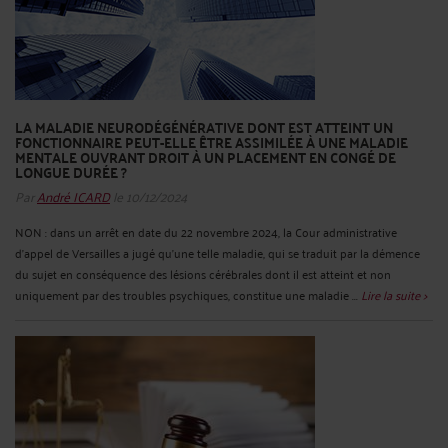
LA MALADIE NEURODÉGÉNÉRATIVE DONT EST ATTEINT UN
FONCTIONNAIRE PEUT-ELLE ÊTRE ASSIMILÉE À UNE MALADIE
MENTALE OUVRANT DROIT À UN PLACEMENT EN CONGÉ DE
LONGUE DURÉE ?
Par
André ICARD
le 10/12/2024
NON : dans un arrêt en date du 22 novembre 2024, la Cour administrative
d’appel de Versailles a jugé qu’une telle maladie, qui se traduit par la démence
du sujet en conséquence des lésions cérébrales dont il est atteint et non
uniquement par des troubles psychiques, constitue une maladie ...
Lire la suite >