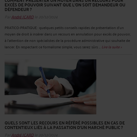
COMMENT PRÉSENTER UN MOYEN DANS UN RECOURS POUR
EXCÈS DE POUVOIR SUIVANT QUE L’ON SOIT DEMANDEUR OU
DÉFENDEUR ?
Par
André ICARD
le 20/12/2024
PRATICO-PRATIQUE : quelques petits conseils rapides de présentation d’un
moyen de droit à insérer dans un recours en annulation pour excès de pouvoir,
à l’attention de non spécialistes de la procédure administrative qui souhaite de
lancer. En respectant ce formalisme simple, vous serez sûrs ...
Lire la suite >
QUELS SONT LES RECOURS EN RÉFÉRÉ POSSIBLES EN CAS DE
CONTENTIEUX LIÉS À LA PASSATION D’UN MARCHÉ PUBLIC ?
Par
André ICARD
le 20/12/2024