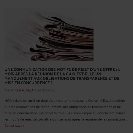
UNE COMMUNICATION DES MOTIFS DE REJET D’UNE OFFRE 15
MOIS APRÈS LA RÉUNION DE LA C.A.O. EST-ELLE UN
MANQUEMENT AUX OBLIGATIONS DE TRANSPARENCE ET DE
MISE EN CONCURRENCE ?
Par
André ICARD
le 19/12/2024
NON : dans un arrêt en date du 27 septembre 2024, le Conseil d’Etat considère
que ne commet pas de manquement aux obligations de transparence et de
mise en concurrence une collectivité qui a communiqué au concurrent évincé
les motifs de rejet de son offre quinze mois après la réunion de la commission ...
Lire la suite >