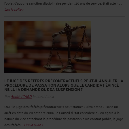
l'objet d'aucune sanction disciplinaire pendant 20 ans de service, était atteint ...
Lire la suite >
LE JUGE DES RÉFÉRÉS PRÉCONTRACTUELS PEUT-IL ANNULER LA
PROCÉDURE DE PASSATION ALORS QUE LE CANDIDAT ÉVINCÉ
NE LUI A DEMANDÉ QUE SA SUSPENSION ?
Par
André ICARD
le 20/12/2024
OUI : le juge des référés précontractuels peut statuer « ultra petita ». Dans un
arrêt en date du 20 octobre 2006, le Conseil d’Etat considère qu’eu égard à la
nature du vice entachant la procédure de passation d'un contrat public, le juge
des référés ...
Lire la suite >