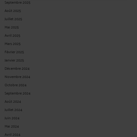
OUI : dans le délai d’un mois suivant la notification de l’ordonnance rejetant la
requête en référé et sous peine de désistement d’office. La notification de
l’ordonnance de rejet mentionne qu’à défaut de confirmation du maintien de sa
requête dans le délai ...
Lire la suite >
L’ABSENCE DE COMMUNICATION DES MOTIFS D’UNE DÉCISION
IMPLICITE DE REJET SUR DEMANDE DU REQUÉRANT APRÈS 1
MOIS FAIT-ELLE COURIR LE DÉLAI DE RECOURS CONTENTIEUX DE
2 MOIS ?
Par
André ICARD
le 17/11/2024
NON : en cas de silence de l’administration sur la demande de communication
après le mois suivant la demande, le requérant peut déférer au juge