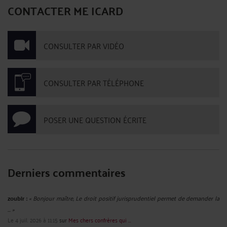
CONTACTER ME ICARD
CONSULTER PAR VIDÉO
CONSULTER PAR TÉLÉPHONE
POSER UNE QUESTION ÉCRITE
Derniers commentaires
zoubir :
« Bonjour maître, Le droit positif jurisprudentiel permet de demander la
... »
Le 4 juil. 2026 à 11:15
sur
Mes chers confrères qui ...