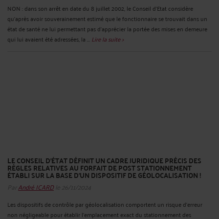
NON : dans son arrêt en date du 8 juillet 2002, le Conseil d’Etat considère
qu’après avoir souverainement estimé que le fonctionnaire se trouvait dans un
état de santé ne lui permettant pas d'apprécier la portée des mises en demeure
qui lui avaient été adressées, la ...
Lire la suite >
LE CONSEIL D’ÉTAT DÉFINIT UN CADRE JURIDIQUE PRÉCIS DES
RÈGLES RELATIVES AU FORFAIT DE POST STATIONNEMENT
ÉTABLI SUR LA BASE D’UN DISPOSITIF DE GÉOLOCALISATION !
Par
André ICARD
le 26/11/2024
Les dispositifs de contrôle par géolocalisation comportent un risque d’erreur
non négligeable pour établir l’emplacement exact du stationnement des