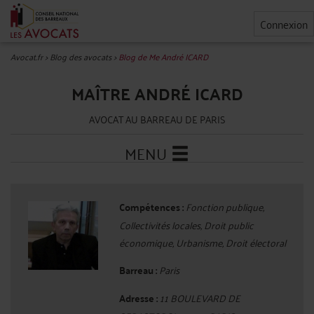
Connexion
Avocat.fr
>
Blog des avocats
>
Blog de Me André ICARD
MAÎTRE ANDRÉ ICARD
AVOCAT AU BARREAU DE PARIS
MENU
Compétences :
Fonction publique,
Collectivités locales, Droit public
économique, Urbanisme, Droit électoral
Barreau :
Paris
Adresse :
11 BOULEVARD DE