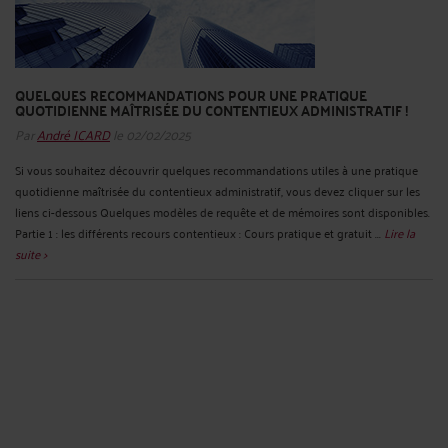
QUELQUES RECOMMANDATIONS POUR UNE PRATIQUE
QUOTIDIENNE MAÎTRISÉE DU CONTENTIEUX ADMINISTRATIF !
Par
André ICARD
le 02/02/2025
Si vous souhaitez découvrir quelques recommandations utiles à une pratique
quotidienne maîtrisée du contentieux administratif, vous devez cliquer sur les
liens ci-dessous Quelques modèles de requête et de mémoires sont disponibles.
Partie 1 : les différents recours contentieux : Cours pratique et gratuit ...
Lire la
suite >