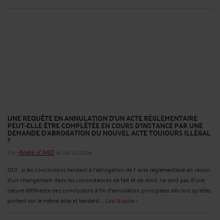
UNE REQUÊTE EN ANNULATION D'UN ACTE RÉGLEMENTAIRE
PEUT-ELLE ÊTRE COMPLÉTÉE EN COURS D’INSTANCE PAR UNE
DEMANDE D’ABROGATION DU NOUVEL ACTE TOUJOURS ILLÉGAL
?
Par
André ICARD
le 24/11/2024
OUI : si les conclusions tendant à l’abrogation de l' acte règlementaire en raison
d’un changement dans les circonstances de fait et de droit, ne sont pas d’une
nature différente des conclusions à fin d’annulation principales dès lors qu’elles
portent sur le même acte et tendent ...
Lire la suite >