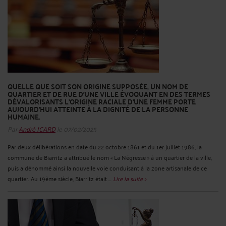
QUELLE QUE SOIT SON ORIGINE SUPPOSÉE, UN NOM DE
QUARTIER ET DE RUE D’UNE VILLE ÉVOQUANT EN DES TERMES
DÉVALORISANTS L’ORIGINE RACIALE D’UNE FEMME PORTE
AUJOURD'HUI ATTEINTE À LA DIGNITÉ DE LA PERSONNE
HUMAINE.
Par
André ICARD
le 07/02/2025
Par deux délibérations en date du 22 octobre 1861 et du 1er juillet 1986, la
commune de Biarritz a attribué le nom « La Négresse » à un quartier de la ville,
puis a dénommé ainsi la nouvelle voie conduisant à la zone artisanale de ce
quartier. Au 19ème siècle, Biarritz était ...
Lire la suite >