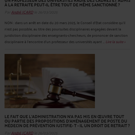
UN PROFESSEUR DES UNIVERSITÉS RADIÉ DES CADRES ET ADMIS
À LA RETRAITE PEUT-IL ÊTRE TOUT DE MÊME SANCTIONNÉ ?
Par
André ICARD
le 26/03/2025
NON : dans un arrêt en date du 20 mars 2025, le Conseil d’Etat considère qu’il
n'est pas possible, au titre des poursuites disciplinaires engagées devant la
juridiction disciplinaire des enseignants-chercheurs, de prononcer de sanction
disciplinaire à l'encontre d'un professeur des universités ayant ...
Lire la suite >
LE FAIT QUE L’ADMINISTRATION N’A PAS MIS EN ŒUVRE TOUT
OU PARTIE DES PROPOSITIONS D’AMÉNAGEMENT DE POSTE DU
MÉDECIN DE PRÉVENTION JUSTIFIE- T - IL UN DROIT DE RETRAIT ?
Par
André ICARD
le 26/03/2025