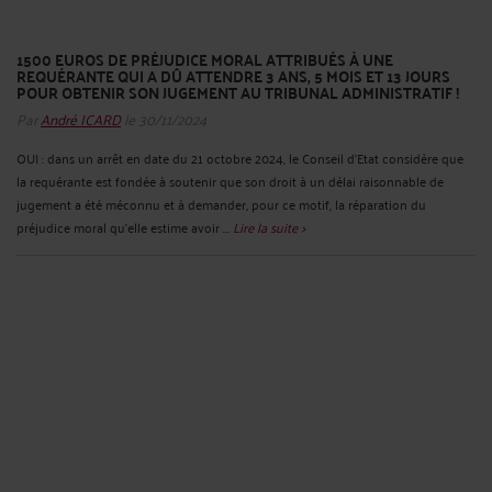
1500 EUROS DE PRÉJUDICE MORAL ATTRIBUÉS À UNE
REQUÉRANTE QUI A DÛ ATTENDRE 3 ANS, 5 MOIS ET 13 JOURS
POUR OBTENIR SON JUGEMENT AU TRIBUNAL ADMINISTRATIF !
Par
André ICARD
le 30/11/2024
OUI : dans un arrêt en date du 21 octobre 2024, le Conseil d’Etat considère que
la requérante est fondée à soutenir que son droit à un délai raisonnable de
jugement a été méconnu et à demander, pour ce motif, la réparation du
préjudice moral qu'elle estime avoir ...
Lire la suite >