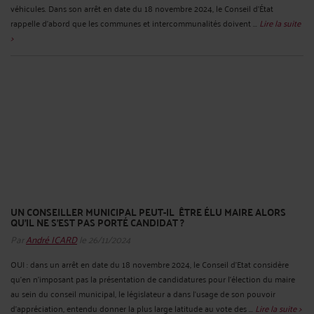
véhicules. Dans son arrêt en date du 18 novembre 2024, le Conseil d’État
rappelle d’abord que les communes et intercommunalités doivent ...
Lire la suite
>
UN CONSEILLER MUNICIPAL PEUT-IL ÊTRE ÉLU MAIRE ALORS
QU’IL NE S’EST PAS PORTÉ CANDIDAT ?
Par
André ICARD
le 26/11/2024
OUI : dans un arrêt en date du 18 novembre 2024, le Conseil d’Etat considère
qu’en n'imposant pas la présentation de candidatures pour l'élection du maire
au sein du conseil municipal, le législateur a dans l'usage de son pouvoir
d'appréciation, entendu donner la plus large latitude au vote des ...
Lire la suite >