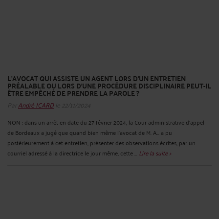
L’AVOCAT QUI ASSISTE UN AGENT LORS D’UN ENTRETIEN
PRÉALABLE OU LORS D’UNE PROCÉDURE DISCIPLINAIRE PEUT-IL
ÊTRE EMPÊCHÉ DE PRENDRE LA PAROLE ?
Par
André ICARD
le 22/11/2024
NON : dans un arrêt en date du 27 février 2024, la Cour administrative d’appel
de Bordeaux a jugé que quand bien même l'avocat de M. A... a pu
postérieurement à cet entretien, présenter des observations écrites, par un
courriel adressé à la directrice le jour même, cette ...
Lire la suite >