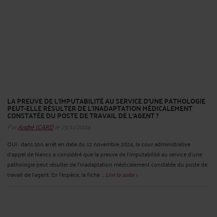
LA PREUVE DE L’IMPUTABILITÉ AU SERVICE D’UNE PATHOLOGIE
PEUT-ELLE RÉSULTER DE L’INADAPTATION MÉDICALEMENT
CONSTATÉE DU POSTE DE TRAVAIL DE L’AGENT ?
Par
André ICARD
le 23/11/2024
OUI : dans son arrêt en date du 12 novembre 2024, la cour administrative
d’appel de Nancy a considéré que la preuve de l’imputabilité au service d’une
pathologie peut résulter de l’inadaptation médicalement constatée du poste de
travail de l’agent. En l’espèce, la fiche ...
Lire la suite >