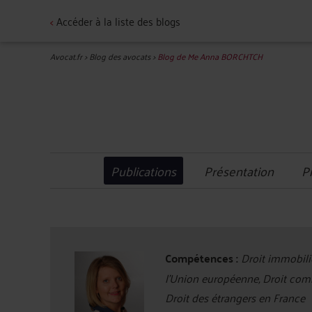
<
Accéder à la liste des blogs
Avocat.fr
>
Blog des avocats
>
Blog de Me Anna BORCHTCH
Publications
Présentation
P
Compétences :
Droit immobilier
l'Union européenne, Droit comme
Droit des étrangers en France