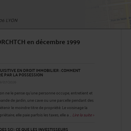
006 LYON
 BORCHTCH en décembre 1999
UISITIVE EN DROIT IMMOBILIER : COMMENT
RE PAR LA POSSESSION
9/07/2026
u'on ne le pense qu'une personne occupe, entretient et
 bande de jardin, une cave ou une parcelle pendant des
tenir le moindre titre de propriété. Le voisinage la
taire, elle paie parfois les taxes, elle a ...
Lire la suite >
S SCI : CE QUE LES INVESTISSEURS