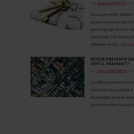
Par
Anna BORCHTCH
le 
Vous avez enfin obtenu 
quand vous pourrez comm
permis purgé de tout rec
immobilier. Elle marque
définitive et où ...
Lire la s
RÉFÉRÉ PRÉVENTIF EN 
SERT-IL VRAIMENT ?
Par
Anna BORCHTCH
le 
Le référé préventif est 
comprise. En pratique, il
dommages pour le voisin
l’exécution des travaux d