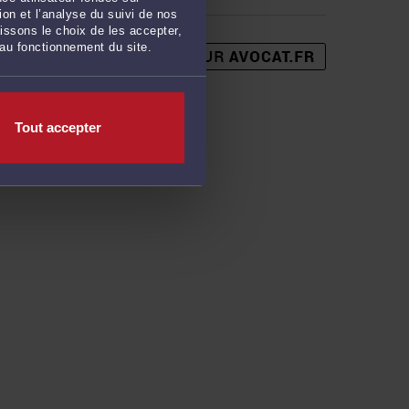
on et l’analyse du suivi de nos
issons le choix de les accepter,
 au fonctionnement du site.
Tout accepter