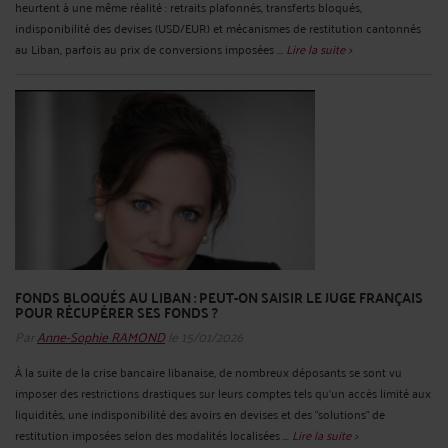
heurtent à une même réalité : retraits plafonnés, transferts bloqués,
indisponibilité des devises (USD/EUR) et mécanismes de restitution cantonnés
au Liban, parfois au prix de conversions imposées ...
Lire la suite >
FONDS BLOQUÉS AU LIBAN : PEUT-ON SAISIR LE JUGE FRANÇAIS
POUR RÉCUPÉRER SES FONDS ?
Par
Anne-Sophie RAMOND
le 15/01/2026
À la suite de la crise bancaire libanaise, de nombreux déposants se sont vu
imposer des restrictions drastiques sur leurs comptes tels qu’un accès limité aux
liquidités, une indisponibilité des avoirs en devises et des “solutions” de
restitution imposées selon des modalités localisées ...
Lire la suite >