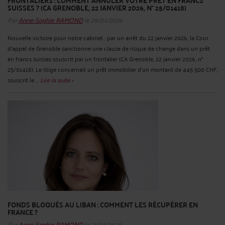
FRONTALIERS : COMMENT ANNULER VOTRE PRÊT EN FRANCS
SUISSES ? (CA GRENOBLE, 22 JANVIER 2026, N° 25/01418)
Par
Anne-Sophie RAMOND
le 29/01/2026
Nouvelle victoire pour notre cabinet : par un arrêt du 22 janvier 2026, la Cour
d’appel de Grenoble sanctionne une clause de risque de change dans un prêt
en francs suisses souscrit par un frontalier (CA Grenoble, 22 janvier 2026, n°
25/01418). Le litige concernait un prêt immobilier d’un montant de 445 500 CHF,
souscrit le ...
Lire la suite >
FONDS BLOQUÉS AU LIBAN : COMMENT LES RÉCUPÉRER EN
FRANCE ?
Par
Anne-Sophie RAMOND
le 21/01/2026