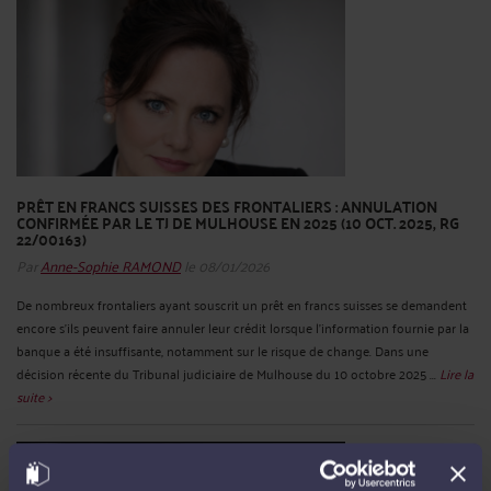
PRÊT EN FRANCS SUISSES DES FRONTALIERS : ANNULATION
CONFIRMÉE PAR LE TJ DE MULHOUSE EN 2025 (10 OCT. 2025, RG
22/00163)
Par
Anne-Sophie RAMOND
le 08/01/2026
De nombreux frontaliers ayant souscrit un prêt en francs suisses se demandent
encore s’ils peuvent faire annuler leur crédit lorsque l’information fournie par la
banque a été insuffisante, notamment sur le risque de change. Dans une
décision récente du Tribunal judiciaire de Mulhouse du 10 octobre 2025 ...
Lire la
suite >