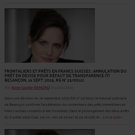
FRONTALIERS ET PRÊTS EN FRANCS SUISSES : ANNULATION DU
PRÊT EN DEVISE POUR DÉFAUT DE TRANSPARENCE (TJ
BESANÇON, 16 SEPT. 2025, RG N° 23/0011)
Par
Anne-Sophie RAMOND
le 12/01/2026
Dans une décision du 16 septembre 2025 (RG n° 23/0011), le tribunal judiciaire
de Besançon confirme l’accélération du contentieux des prêts immobiliers en
francs suisses consentis à des frontaliers. Dans le prolongement des deux arrêts
du 9 juillet 2025 (Cass. 1re civ., nos 24-19.647 et 24-18.018), le ...
Lire la suite >