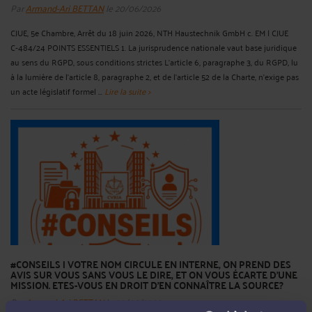
Par
Armand-Ari BETTAN
le 20/06/2026
CJUE, 5e Chambre, Arrêt du 18 juin 2026, NTH Haustechnik GmbH c. EM | CJUE
C‑484/24 POINTS ESSENTIELS 1. La jurisprudence nationale vaut base juridique
au sens du RGPD, sous conditions strictes L’article 6, paragraphe 3, du RGPD, lu
à la lumière de l’article 8, paragraphe 2, et de l’article 52 de la Charte, n’exige pas
un acte législatif formel ...
Lire la suite >
#CONSEILS | VOTRE NOM CIRCULE EN INTERNE, ON PREND DES
AVIS SUR VOUS SANS VOUS LE DIRE, ET ON VOUS ÉCARTE D’UNE
MISSION. ETES-VOUS EN DROIT D’EN CONNAÎTRE LA SOURCE?
Par
Armand-Ari BETTAN
le 20/06/2026