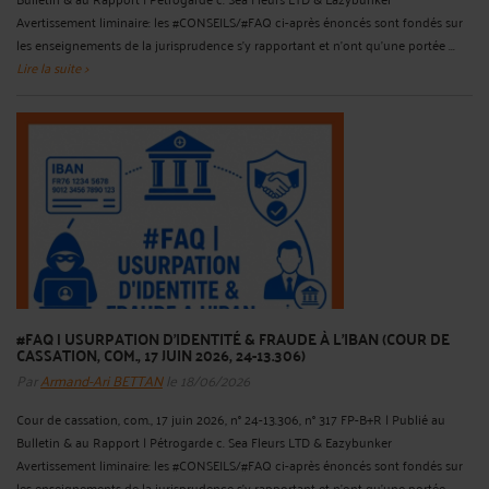
Avertissement liminaire: les #CONSEILS/#FAQ ci-après énoncés sont fondés sur
les enseignements de la jurisprudence s'y rapportant et n'ont qu'une portée ...
Lire la suite >
#FAQ | USURPATION D'IDENTITÉ & FRAUDE À L'IBAN (COUR DE
CASSATION, COM., 17 JUIN 2026, 24-13.306)
Par
Armand-Ari BETTAN
le 18/06/2026
Cour de cassation, com., 17 juin 2026, n° 24-13.306, n° 317 FP-B+R | Publié au
Bulletin & au Rapport | Pétrogarde c. Sea Fleurs LTD & Eazybunker
Avertissement liminaire: les #CONSEILS/#FAQ ci-après énoncés sont fondés sur
les enseignements de la jurisprudence s'y rapportant et n'ont qu'une portée ...