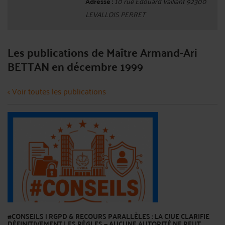
Adresse :
10 rue Edouard Vaillant 92300
LEVALLOIS PERRET
Les publications de Maître Armand-Ari
BETTAN en décembre 1999
< Voir toutes les publications
#CONSEILS | RGPD & RECOURS PARALLÈLES : LA CJUE CLARIFIE
DÉFINITIVEMENT LES RÈGLES — AUCUNE AUTORITÉ NE PEUT