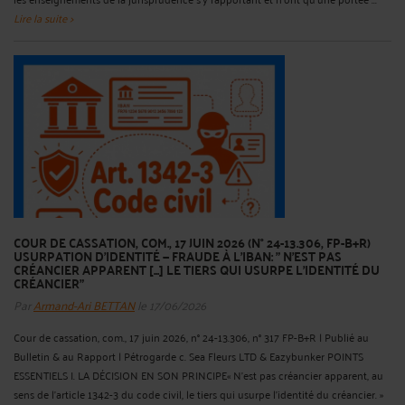
Lire la suite >
COUR DE CASSATION, COM., 17 JUIN 2026 (N° 24-13.306, FP-B+R)
USURPATION D’IDENTITÉ — FRAUDE À L'IBAN: " N’EST PAS
CRÉANCIER APPARENT [...] LE TIERS QUI USURPE L’IDENTITÉ DU
CRÉANCIER"
Par
Armand-Ari BETTAN
le 17/06/2026
Cour de cassation, com., 17 juin 2026, n° 24-13.306, n° 317 FP-B+R | Publié au
Bulletin & au Rapport | Pétrogarde c. Sea Fleurs LTD & Eazybunker POINTS
ESSENTIELS I. LA DÉCISION EN SON PRINCIPE« N’est pas créancier apparent, au
sens de l’article 1342-3 du code civil, le tiers qui usurpe l’identité du créancier. »