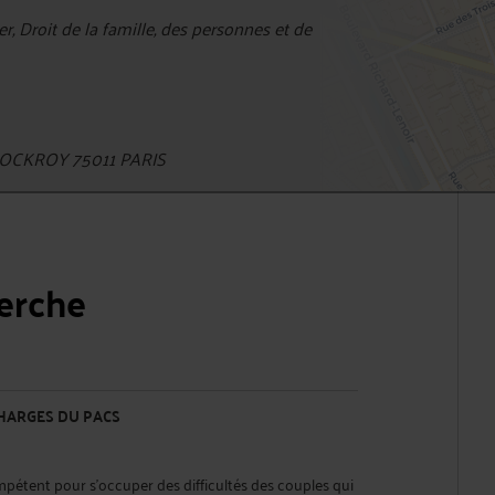
r, Droit de la famille, des personnes et de
OCKROY 75011 PARIS
herche
HARGES DU PACS
pétent pour s'occuper des difficultés des couples qui