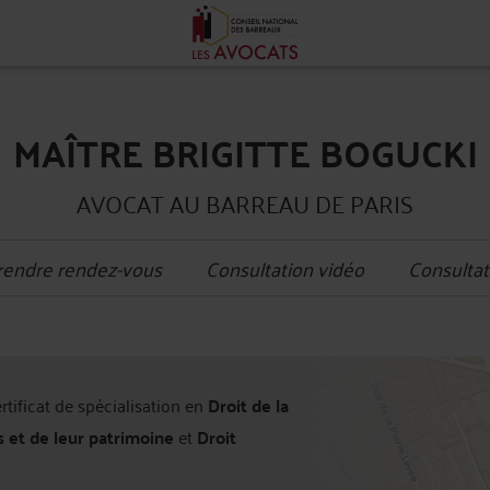
MAÎTRE BRIGITTE BOGUCKI
AVOCAT AU BARREAU DE PARIS
rendre rendez-vous
Consultation vidéo
Consultat
+
ertificat de spécialisation en
Droit de la
−
s et de leur patrimoine
et
Droit