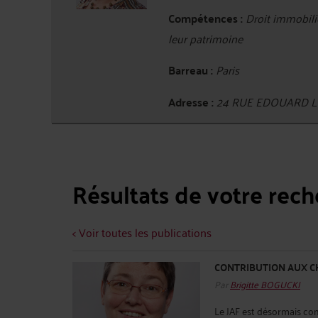
Compétences :
Droit immobilie
leur patrimoine
Barreau :
Paris
Adresse :
24 RUE EDOUARD L
Résultats de votre rec
< Voir toutes les publications
CONTRIBUTION AUX C
Par
Brigitte BOGUCKI
Le JAF est désormais com