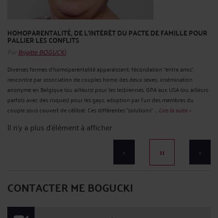
HOMOPARENTALITÉ, DE L'INTÉRÊT DU PACTE DE FAMILLE POUR
PALLIER LES CONFLITS
Par
Brigitte BOGUCKI
Diverses formes d'homoparentalité apparaissent: fécondation "entre amis",
rencontre par association de couples homo des deux sexes, insémination
anonyme en Belgique (ou ailleurs) pour les lesbiennes, GPA aux USA (ou ailleurs
parfois avec des risques) pour les gays, adoption par l'un des membres du
couple sous couvert de célibat. Ces différentes "solutions" ...
Lire la suite >
Il n'y a plus d'élément à afficher
<
11
>
CONTACTER ME BOGUCKI