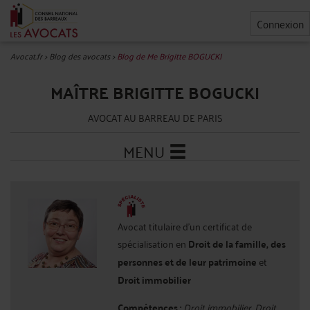
Connexion
Avocat.fr
>
Blog des avocats
>
Blog de Me Brigitte BOGUCKI
MAÎTRE BRIGITTE BOGUCKI
AVOCAT AU BARREAU DE PARIS
MENU
Avocat titulaire d'un certificat de
spécialisation en
Droit de la famille, des
personnes et de leur patrimoine
et
Droit immobilier
Compétences :
Droit immobilier, Droit