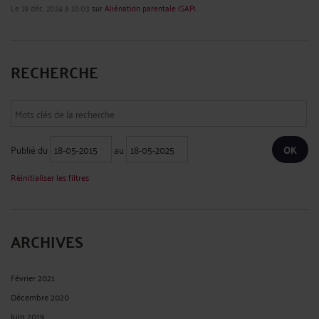
Le 19 déc. 2024 à 10:03
sur
Aliénation parentale (SAP)
RECHERCHE
Publié du
au
Réinitialiser les filtres
ARCHIVES
Février 2021
Décembre 2020
Juin 2019