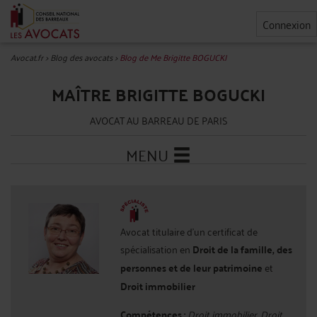
Connexion
Avocat.fr
>
Blog des avocats
>
Blog de Me Brigitte BOGUCKI
MAÎTRE BRIGITTE BOGUCKI
AVOCAT AU BARREAU DE PARIS
MENU
Avocat titulaire d'un certificat de
spécialisation en
Droit de la famille, des
personnes et de leur patrimoine
et
Droit immobilier
Compétences :
Droit immobilier, Droit